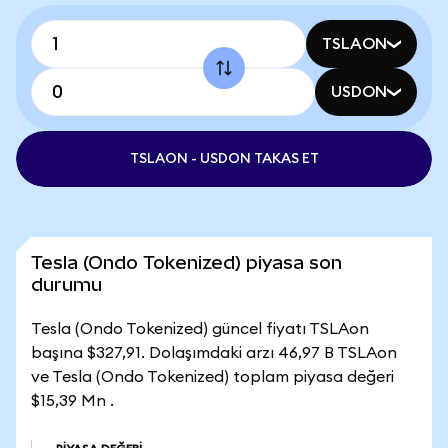
TSLAON
USDON
TSLAON - USDON TAKAS ET
Tesla (Ondo Tokenized) piyasa son
durumu
Tesla (Ondo Tokenized) güncel fiyatı TSLAon
başına $327,91. Dolaşımdaki arzı 46,97 B TSLAon
ve Tesla (Ondo Tokenized) toplam piyasa değeri
$15,39 Mn .