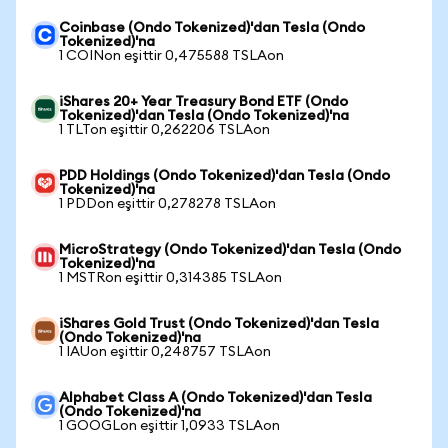
Coinbase (Ondo Tokenized)'dan Tesla (Ondo
Tokenized)'na
1 COINon eşittir 0,475588 TSLAon
iShares 20+ Year Treasury Bond ETF (Ondo
Tokenized)'dan Tesla (Ondo Tokenized)'na
1 TLTon eşittir 0,262206 TSLAon
PDD Holdings (Ondo Tokenized)'dan Tesla (Ondo
Tokenized)'na
1 PDDon eşittir 0,278278 TSLAon
MicroStrategy (Ondo Tokenized)'dan Tesla (Ondo
Tokenized)'na
1 MSTRon eşittir 0,314385 TSLAon
iShares Gold Trust (Ondo Tokenized)'dan Tesla
(Ondo Tokenized)'na
1 IAUon eşittir 0,248757 TSLAon
Alphabet Class A (Ondo Tokenized)'dan Tesla
(Ondo Tokenized)'na
1 GOOGLon eşittir 1,0933 TSLAon