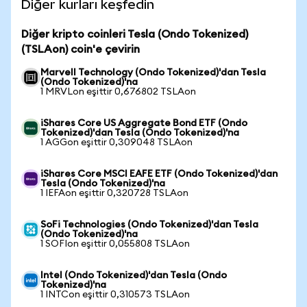
Diğer kurları keşfedin
Diğer kripto coinleri Tesla (Ondo Tokenized)
(TSLAon) coin'e çevirin
Marvell Technology (Ondo Tokenized)'dan Tesla
(Ondo Tokenized)'na
1 MRVLon eşittir 0,676802 TSLAon
iShares Core US Aggregate Bond ETF (Ondo
Tokenized)'dan Tesla (Ondo Tokenized)'na
1 AGGon eşittir 0,309048 TSLAon
iShares Core MSCI EAFE ETF (Ondo Tokenized)'dan
Tesla (Ondo Tokenized)'na
1 IEFAon eşittir 0,320728 TSLAon
SoFi Technologies (Ondo Tokenized)'dan Tesla
(Ondo Tokenized)'na
1 SOFIon eşittir 0,055808 TSLAon
Intel (Ondo Tokenized)'dan Tesla (Ondo
Tokenized)'na
1 INTCon eşittir 0,310573 TSLAon