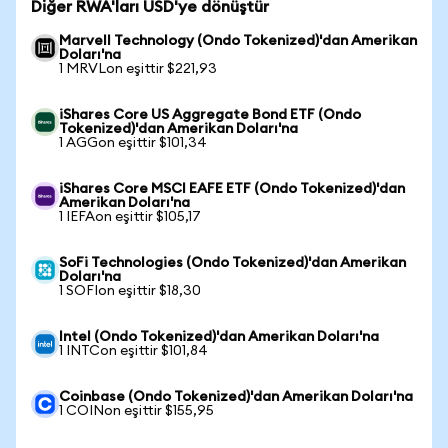
Diğer RWA'ları USD'ye dönüştür
Marvell Technology (Ondo Tokenized)'dan Amerikan
Doları'na
1 MRVLon eşittir $221,93
iShares Core US Aggregate Bond ETF (Ondo
Tokenized)'dan Amerikan Doları'na
1 AGGon eşittir $101,34
iShares Core MSCI EAFE ETF (Ondo Tokenized)'dan
Amerikan Doları'na
1 IEFAon eşittir $105,17
SoFi Technologies (Ondo Tokenized)'dan Amerikan
Doları'na
1 SOFIon eşittir $18,30
Intel (Ondo Tokenized)'dan Amerikan Doları'na
1 INTCon eşittir $101,84
Coinbase (Ondo Tokenized)'dan Amerikan Doları'na
1 COINon eşittir $155,95