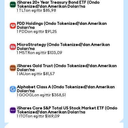
iShares 20+ Year Treasury Bond ETF (Ondo
Tokenized)'dan Amerikan Doları'na
1 TLTon eşittir $85,98
PDD Holdings (Ondo Tokenized)'dan Amerikan
Doları'na
1 PDDon eşittir $91,25
MicroStrategy (Ondo Tokenized)'dan Amerikan
Doları'na
1 MSTRon eşittir $103,09
iShares Gold Trust (Ondo Tokenized)'dan Amerikan
Doları'na
1 IAUon eşittir $81,57
Alphabet Class A (Ondo Tokenized)'dan Amerikan
Doları'na
1 GOOGLon eşittir $358,51
iShares Core S&P Total US Stock Market ETF (Ondo
Tokenized)'dan Amerikan Doları'na
1 ITOTon eşittir $169,09