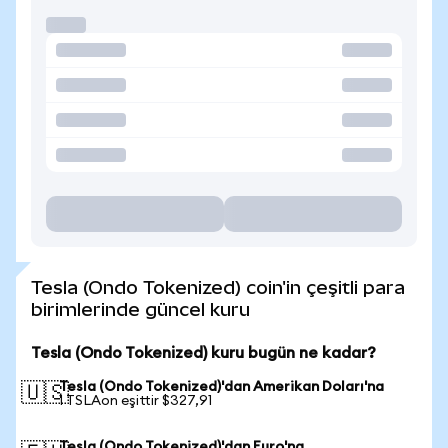
Tesla (Ondo Tokenized) coin'in çeşitli para
birimlerinde güncel kuru
Tesla (Ondo Tokenized) kuru bugün ne kadar?
Tesla (Ondo Tokenized)'dan Amerikan Doları'na
🇺🇸
1 TSLAon eşittir $327,91
Tesla (Ondo Tokenized)'dan Euro'na