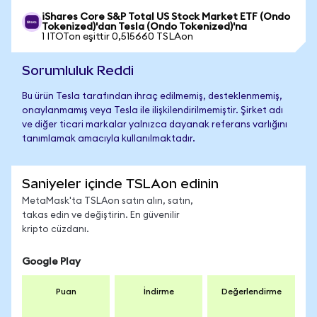
iShares Core S&P Total US Stock Market ETF (Ondo
Tokenized)'dan Tesla (Ondo Tokenized)'na
1 ITOTon eşittir 0,515660 TSLAon
Sorumluluk Reddi
Bu ürün Tesla tarafından ihraç edilmemiş, desteklenmemiş,
onaylanmamış veya Tesla ile ilişkilendirilmemiştir. Şirket adı
ve diğer ticari markalar yalnızca dayanak referans varlığını
tanımlamak amacıyla kullanılmaktadır.
Saniyeler içinde TSLAon edinin
MetaMask'ta TSLAon satın alın, satın,
takas edin ve değiştirin. En güvenilir
kripto cüzdanı.
Google Play
Puan
İndirme
Değerlendirme