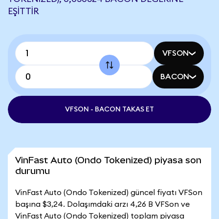
EŞITTIR
VFSON
BACON
VFSON - BACON TAKAS ET
VinFast Auto (Ondo Tokenized) piyasa son
durumu
VinFast Auto (Ondo Tokenized) güncel fiyatı VFSon
başına $3,24. Dolaşımdaki arzı 4,26 B VFSon ve
VinFast Auto (Ondo Tokenized) toplam piyasa