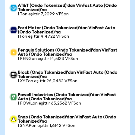
AT&T (Ondo Tokenized)'dan VinFast Auto (Ondo
Tokenized)'na
1 Ton eşittir 7,2099 VFSon
Ford Motor (Ondo Tokenized)'dan VinFast Auto
(Ondo Tokenized)'na
1 Fon eşittir 4,4722 VFSon
Penguin Solutions (Ondo Tokenized)'dan VinFast
Auto (Ondo Tokenized)'na
1 PENGon eşittir 14,5123 VFSon
Block (Ondo Tokenized)'dan VinFast Auto (Ondo
Tokenized)'na
1 XYZon eşittir 26,0432 VFSon
Powell Industries (Ondo Tokenized)'dan VinFast
Auto (Ondo Tokenized)'na
1 POWLon eşittir 65,2562 VFSon
Snap (Ondo Tokenized)'dan VinFast Auto (Ondo
Tokenized)'na
1 SNAPon eşittir 1,6142 VFSon