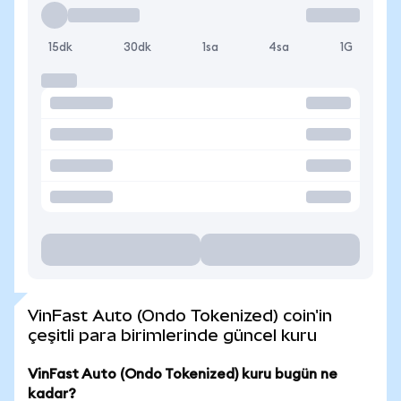
15dk
30dk
1sa
4sa
1G
VinFast Auto (Ondo Tokenized) coin'in
çeşitli para birimlerinde güncel kuru
VinFast Auto (Ondo Tokenized) kuru bugün ne
kadar?