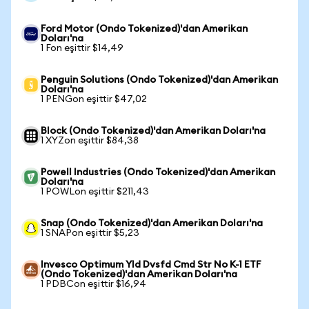
Ford Motor (Ondo Tokenized)'dan Amerikan
Doları'na
1 Fon eşittir $14,49
Penguin Solutions (Ondo Tokenized)'dan Amerikan
Doları'na
1 PENGon eşittir $47,02
Block (Ondo Tokenized)'dan Amerikan Doları'na
1 XYZon eşittir $84,38
Powell Industries (Ondo Tokenized)'dan Amerikan
Doları'na
1 POWLon eşittir $211,43
Snap (Ondo Tokenized)'dan Amerikan Doları'na
1 SNAPon eşittir $5,23
Invesco Optimum Yld Dvsfd Cmd Str No K-1 ETF
(Ondo Tokenized)'dan Amerikan Doları'na
1 PDBCon eşittir $16,94