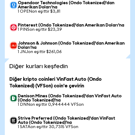
Opendoor Technologies (Ondo Tokenized)'dan
Amerikan Doları'na
1 OPENon eşittir $3,81
Pinterest (Ondo Tokenized)'dan Amerikan Doları'na
1 PINSon eşittir $23,39
Johnson & Johnson (Ondo Tokenized)'dan Amerikan
Doları'na
1 JNJon eşittir $261,06
Diğer kurları keşfedin
Diğer kripto coinleri VinFast Auto (Ondo
Tokenized) (VFSon) coin'e çevirin
Denison Mines (Ondo Tokenized)'dan VinFast Auto
(Ondo Tokenized)'na
1 DNNon eşittir 0,944444 VFSon
Strive Preferred (Ondo Tokenized)'dan VinFast
Auto (Ondo Tokenized)'na
1 SATAon eşittir 30,7315 VFSon