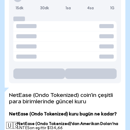
15dk
30dk
1sa
4sa
1G
NetEase (Ondo Tokenized) coin'in çeşitli
para birimlerinde güncel kuru
NetEase (Ondo Tokenized) kuru bugün ne kadar?
NetEase (Ondo Tokenized)'dan Amerikan Doları'na
🇺🇸
1 NTESon eşittir $134,66