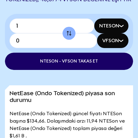
NTESON
VFSON
NTESON - VFSON TAKAS ET
NetEase (Ondo Tokenized) piyasa son
durumu
NetEase (Ondo Tokenized) güncel fiyatı NTESon
başına $134,66. Dolaşımdaki arzı 11,94 NTESon ve
NetEase (Ondo Tokenized) toplam piyasa değeri
$1,61 B .