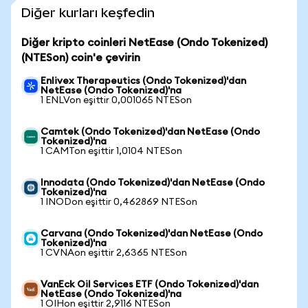
Diğer kurları keşfedin
Diğer kripto coinleri NetEase (Ondo Tokenized)
(NTESon) coin'e çevirin
Enlivex Therapeutics (Ondo Tokenized)'dan
NetEase (Ondo Tokenized)'na
1 ENLVon eşittir 0,001065 NTESon
Camtek (Ondo Tokenized)'dan NetEase (Ondo
Tokenized)'na
1 CAMTon eşittir 1,0104 NTESon
Innodata (Ondo Tokenized)'dan NetEase (Ondo
Tokenized)'na
1 INODon eşittir 0,462869 NTESon
Carvana (Ondo Tokenized)'dan NetEase (Ondo
Tokenized)'na
1 CVNAon eşittir 2,6365 NTESon
VanEck Oil Services ETF (Ondo Tokenized)'dan
NetEase (Ondo Tokenized)'na
1 OIHon eşittir 2,9116 NTESon