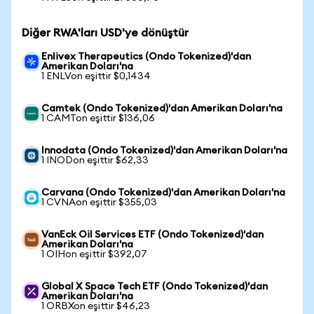
Diğer RWA'ları USD'ye dönüştür
Enlivex Therapeutics (Ondo Tokenized)'dan
Amerikan Doları'na
1 ENLVon eşittir $0,1434
Camtek (Ondo Tokenized)'dan Amerikan Doları'na
1 CAMTon eşittir $136,06
Innodata (Ondo Tokenized)'dan Amerikan Doları'na
1 INODon eşittir $62,33
Carvana (Ondo Tokenized)'dan Amerikan Doları'na
1 CVNAon eşittir $355,03
VanEck Oil Services ETF (Ondo Tokenized)'dan
Amerikan Doları'na
1 OIHon eşittir $392,07
Global X Space Tech ETF (Ondo Tokenized)'dan
Amerikan Doları'na
1 ORBXon eşittir $46,23