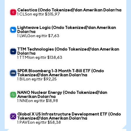
Celestica (Ondo Tokenized)'dan Amerikan Doları'na
1 CLSon eşittir $315,97
Lightwave Logic (Ondo Tokenized)'dan Amerikan
Doları'na
1 LWLGon eşittir $7,63
TTM Technologies (Ondo Tokenized)'dan Amerikan
Doları'na
1 TTMIon eşittir $138,63
SPDR Bloomberg 1-3 Month T-Bill ETF (Ondo
Tokenized)'dan Amerikan Doları'na
1 BILon eşittir $92,25
NANO Nuclear Energy (Ondo Tokenized)'dan
Amerikan Doları'na
1 NNEon eşittir $18,98
Global X US Infrastructure Development ETF (Ondo
Tokenized)'dan Amerikan Doları'na
1 PAVEon eşittir $58,38