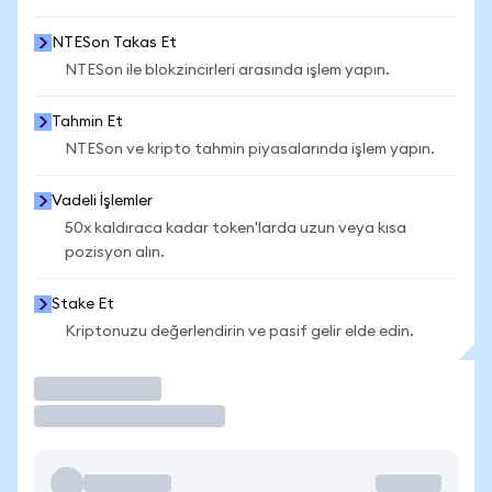
NTESon Takas Et
NTESon ile blokzincirleri arasında işlem yapın.
Tahmin Et
NTESon ve kripto tahmin piyasalarında işlem yapın.
Vadeli İşlemler
50x kaldıraca kadar token'larda uzun veya kısa
pozisyon alın.
Stake Et
Kriptonuzu değerlendirin ve pasif gelir elde edin.
İşlem Yap