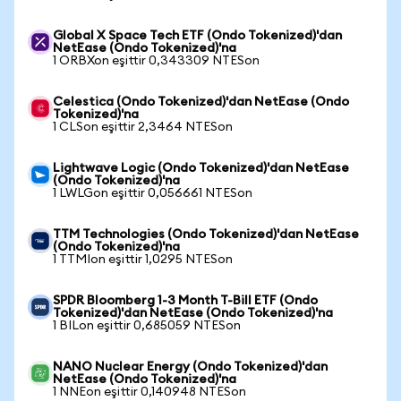
Global X Space Tech ETF (Ondo Tokenized)'dan
NetEase (Ondo Tokenized)'na
1 ORBXon eşittir 0,343309 NTESon
Celestica (Ondo Tokenized)'dan NetEase (Ondo
Tokenized)'na
1 CLSon eşittir 2,3464 NTESon
Lightwave Logic (Ondo Tokenized)'dan NetEase
(Ondo Tokenized)'na
1 LWLGon eşittir 0,056661 NTESon
TTM Technologies (Ondo Tokenized)'dan NetEase
(Ondo Tokenized)'na
1 TTMIon eşittir 1,0295 NTESon
SPDR Bloomberg 1-3 Month T-Bill ETF (Ondo
Tokenized)'dan NetEase (Ondo Tokenized)'na
1 BILon eşittir 0,685059 NTESon
NANO Nuclear Energy (Ondo Tokenized)'dan
NetEase (Ondo Tokenized)'na
1 NNEon eşittir 0,140948 NTESon