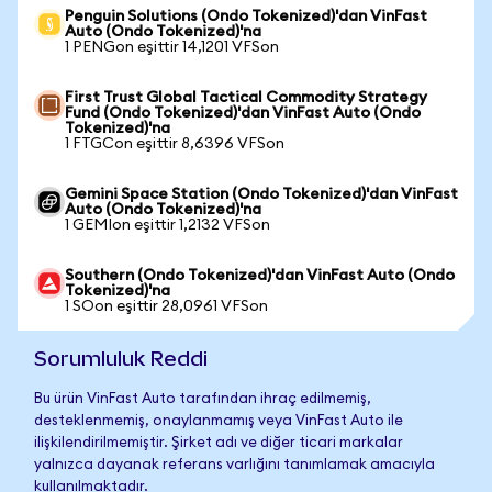
Penguin Solutions (Ondo Tokenized)'dan VinFast
Auto (Ondo Tokenized)'na
1 PENGon eşittir 14,1201 VFSon
First Trust Global Tactical Commodity Strategy
Fund (Ondo Tokenized)'dan VinFast Auto (Ondo
Tokenized)'na
1 FTGCon eşittir 8,6396 VFSon
Gemini Space Station (Ondo Tokenized)'dan VinFast
Auto (Ondo Tokenized)'na
1 GEMIon eşittir 1,2132 VFSon
Southern (Ondo Tokenized)'dan VinFast Auto (Ondo
Tokenized)'na
1 SOon eşittir 28,0961 VFSon
Sorumluluk Reddi
Bu ürün VinFast Auto tarafından ihraç edilmemiş,
desteklenmemiş, onaylanmamış veya VinFast Auto ile
ilişkilendirilmemiştir. Şirket adı ve diğer ticari markalar
yalnızca dayanak referans varlığını tanımlamak amacıyla
kullanılmaktadır.