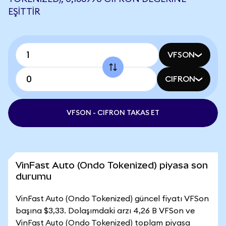
EŞITTIR
VFSON
CIFRON
VFSON - CIFRON TAKAS ET
VinFast Auto (Ondo Tokenized) piyasa son
durumu
VinFast Auto (Ondo Tokenized) güncel fiyatı VFSon
başına $3,33. Dolaşımdaki arzı 4,26 B VFSon ve
VinFast Auto (Ondo Tokenized) toplam piyasa