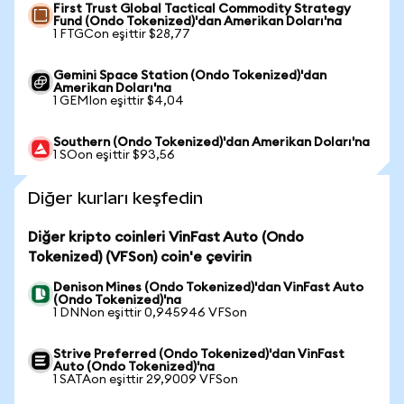
First Trust Global Tactical Commodity Strategy
Fund (Ondo Tokenized)'dan Amerikan Doları'na
1 FTGCon eşittir $28,77
Gemini Space Station (Ondo Tokenized)'dan
Amerikan Doları'na
1 GEMIon eşittir $4,04
Southern (Ondo Tokenized)'dan Amerikan Doları'na
1 SOon eşittir $93,56
Diğer kurları keşfedin
Diğer kripto coinleri VinFast Auto (Ondo
Tokenized) (VFSon) coin'e çevirin
Denison Mines (Ondo Tokenized)'dan VinFast Auto
(Ondo Tokenized)'na
1 DNNon eşittir 0,945946 VFSon
Strive Preferred (Ondo Tokenized)'dan VinFast
Auto (Ondo Tokenized)'na
1 SATAon eşittir 29,9009 VFSon