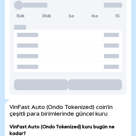
15dk
30dk
1sa
4sa
1G
VinFast Auto (Ondo Tokenized) coin'in
çeşitli para birimlerinde güncel kuru
VinFast Auto (Ondo Tokenized) kuru bugün ne
kadar?