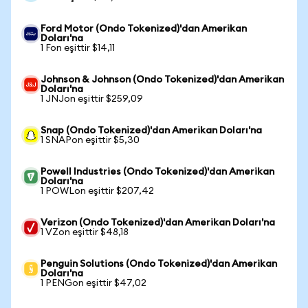
Ford Motor (Ondo Tokenized)'dan Amerikan
Doları'na
1 Fon eşittir $14,11
Johnson & Johnson (Ondo Tokenized)'dan Amerikan
Doları'na
1 JNJon eşittir $259,09
Snap (Ondo Tokenized)'dan Amerikan Doları'na
1 SNAPon eşittir $5,30
Powell Industries (Ondo Tokenized)'dan Amerikan
Doları'na
1 POWLon eşittir $207,42
Verizon (Ondo Tokenized)'dan Amerikan Doları'na
1 VZon eşittir $48,18
Penguin Solutions (Ondo Tokenized)'dan Amerikan
Doları'na
1 PENGon eşittir $47,02