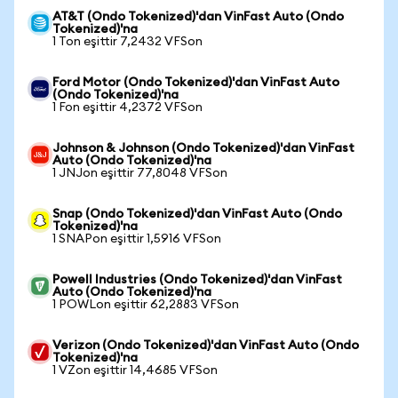
AT&T (Ondo Tokenized)'dan VinFast Auto (Ondo
Tokenized)'na
1 Ton eşittir 7,2432 VFSon
Ford Motor (Ondo Tokenized)'dan VinFast Auto
(Ondo Tokenized)'na
1 Fon eşittir 4,2372 VFSon
Johnson & Johnson (Ondo Tokenized)'dan VinFast
Auto (Ondo Tokenized)'na
1 JNJon eşittir 77,8048 VFSon
Snap (Ondo Tokenized)'dan VinFast Auto (Ondo
Tokenized)'na
1 SNAPon eşittir 1,5916 VFSon
Powell Industries (Ondo Tokenized)'dan VinFast
Auto (Ondo Tokenized)'na
1 POWLon eşittir 62,2883 VFSon
Verizon (Ondo Tokenized)'dan VinFast Auto (Ondo
Tokenized)'na
1 VZon eşittir 14,4685 VFSon