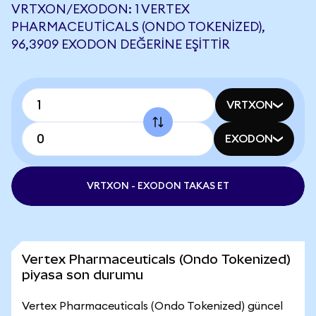
VRTXON/EXODON: 1 VERTEX
PHARMACEUTICALS (ONDO TOKENIZED),
96,3909 EXODON DEĞERINE EŞITTIR
VRTXON
EXODON
VRTXON - EXODON TAKAS ET
Vertex Pharmaceuticals (Ondo Tokenized)
piyasa son durumu
Vertex Pharmaceuticals (Ondo Tokenized) güncel