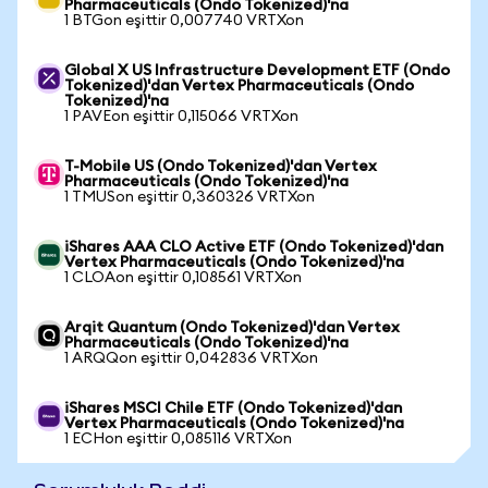
Pharmaceuticals (Ondo Tokenized)'na
1 BTGon eşittir 0,007740 VRTXon
Global X US Infrastructure Development ETF (Ondo
Tokenized)'dan Vertex Pharmaceuticals (Ondo
Tokenized)'na
1 PAVEon eşittir 0,115066 VRTXon
T-Mobile US (Ondo Tokenized)'dan Vertex
Pharmaceuticals (Ondo Tokenized)'na
1 TMUSon eşittir 0,360326 VRTXon
iShares AAA CLO Active ETF (Ondo Tokenized)'dan
Vertex Pharmaceuticals (Ondo Tokenized)'na
1 CLOAon eşittir 0,108561 VRTXon
Arqit Quantum (Ondo Tokenized)'dan Vertex
Pharmaceuticals (Ondo Tokenized)'na
1 ARQQon eşittir 0,042836 VRTXon
iShares MSCI Chile ETF (Ondo Tokenized)'dan
Vertex Pharmaceuticals (Ondo Tokenized)'na
1 ECHon eşittir 0,085116 VRTXon