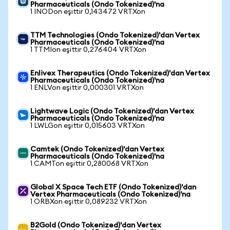
Pharmaceuticals (Ondo Tokenized)'na
1 INODon eşittir 0,143472 VRTXon
TTM Technologies (Ondo Tokenized)'dan Vertex
Pharmaceuticals (Ondo Tokenized)'na
1 TTMIon eşittir 0,276404 VRTXon
Enlivex Therapeutics (Ondo Tokenized)'dan Vertex
Pharmaceuticals (Ondo Tokenized)'na
1 ENLVon eşittir 0,000301 VRTXon
Lightwave Logic (Ondo Tokenized)'dan Vertex
Pharmaceuticals (Ondo Tokenized)'na
1 LWLGon eşittir 0,015603 VRTXon
Camtek (Ondo Tokenized)'dan Vertex
Pharmaceuticals (Ondo Tokenized)'na
1 CAMTon eşittir 0,280068 VRTXon
Global X Space Tech ETF (Ondo Tokenized)'dan
Vertex Pharmaceuticals (Ondo Tokenized)'na
1 ORBXon eşittir 0,089232 VRTXon
B2Gold (Ondo Tokenized)'dan Vertex