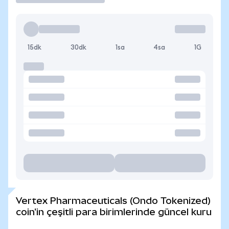
15dk
30dk
1sa
4sa
1G
Vertex Pharmaceuticals (Ondo Tokenized)
coin'in çeşitli para birimlerinde güncel kuru