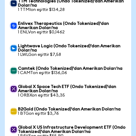
TTM Technologies (Ondo Tokenized)'dan Amerikan
Doları'na
1 TTMIon eşittir $134,28
Enlivex Therapeutics (Ondo Tokenized)'dan
Amerikan Doları'na
1 ENLVon eşittir $0,1462
Lightwave Logic (Ondo Tokenized)'dan Amerikan
Doları'na
1 LWLGon eşittir $7,58
Camtek (Ondo Tokenized)'dan Amerikan Doları'na
1 CAMTon eşittir $136,06
Global X Space Tech ETF (Ondo Tokenized)'dan
Amerikan Doları'na
1 ORBXon eşittir $43,35
B2Gold (Ondo Tokenized)'dan Amerikan Doları'na
1 BTGon eşittir $3,76
Global X US Infrastructure Development ETF (Ondo
Tokenized)'dan Amerikan Doları'na