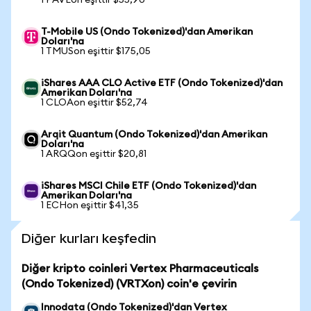
1 PAVEon eşittir $55,90
T-Mobile US (Ondo Tokenized)'dan Amerikan
Doları'na
1 TMUSon eşittir $175,05
iShares AAA CLO Active ETF (Ondo Tokenized)'dan
Amerikan Doları'na
1 CLOAon eşittir $52,74
Arqit Quantum (Ondo Tokenized)'dan Amerikan
Doları'na
1 ARQQon eşittir $20,81
iShares MSCI Chile ETF (Ondo Tokenized)'dan
Amerikan Doları'na
1 ECHon eşittir $41,35
Diğer kurları keşfedin
Diğer kripto coinleri Vertex Pharmaceuticals
(Ondo Tokenized) (VRTXon) coin'e çevirin
Innodata (Ondo Tokenized)'dan Vertex