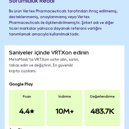
Sorumluluk Reddi
Bu ürün Vertex Pharmaceuticals tarafından ihraç edilmemiş,
desteklenmemiş, onaylanmamış veya Vertex
Pharmaceuticals ile ilişkilendirilmemiştir. Şirket adı ve diğer
ticari markalar yalnızca dayanak referans varlığını
tanımlamak amacıyla kullanılmaktadır.
Saniyeler içinde VRTXon edinin
MetaMask'ta VRTXon satın alın, satın,
takas edin ve değiştirin. En güvenilir
kripto cüzdanı.
Google Play
Puan
İndirme
Değerlendirme
4.4
10M+
483.7K