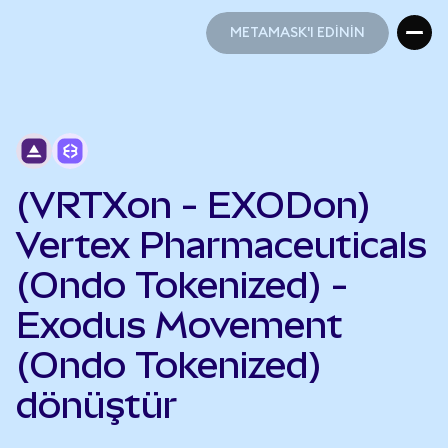
METAMASK'I EDİNİN
METAMASK'I EDİNİN
(VRTXon - EXODon)
Vertex Pharmaceuticals
(Ondo Tokenized) -
Exodus Movement
(Ondo Tokenized)
dönüştür