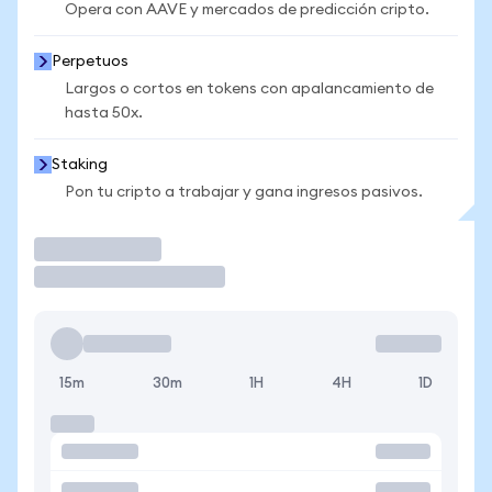
Opera con AAVE y mercados de predicción cripto.
Perpetuos
Largos o cortos en tokens con apalancamiento de
hasta 50x.
Staking
Pon tu cripto a trabajar y gana ingresos pasivos.
Operar
15m
30m
1H
4H
1D