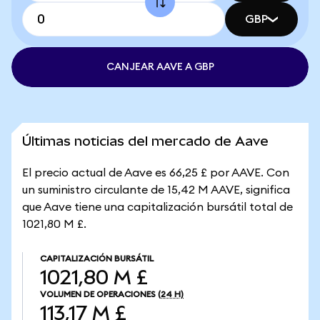
GBP
CANJEAR AAVE A GBP
Últimas noticias del mercado de Aave
El precio actual de Aave es 66,25 £ por AAVE. Con
un suministro circulante de 15,42 M AAVE, significa
que Aave tiene una capitalización bursátil total de
1021,80 M £.
CAPITALIZACIÓN BURSÁTIL
1021,80 M £
VOLUMEN DE OPERACIONES
(24 H)
113,17 M £