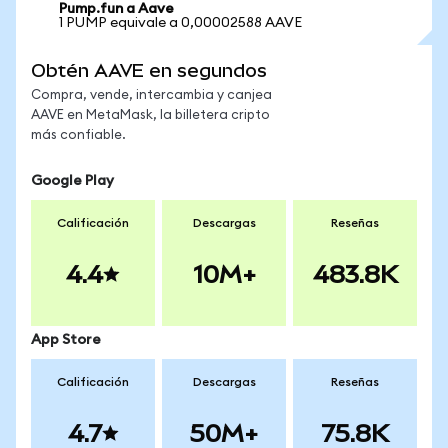
Pump.fun a Aave
1 PUMP equivale a 0,00002588 AAVE
Obtén AAVE en segundos
Compra, vende, intercambia y canjea
AAVE en MetaMask, la billetera cripto
más confiable.
Google Play
Calificación
Descargas
Reseñas
4.4
10M+
483.8K
App Store
Calificación
Descargas
Reseñas
4.7
50M+
75.8K