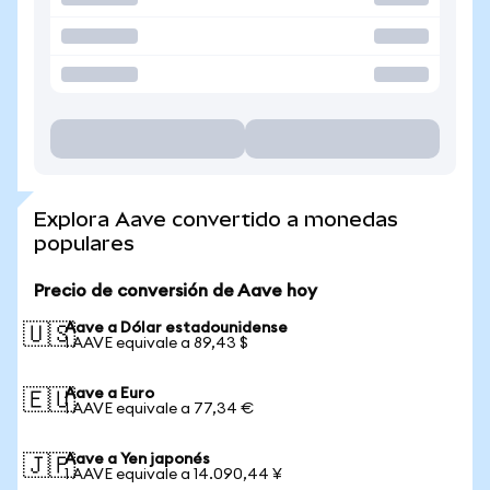
Explora Aave convertido a monedas
populares
Precio de conversión de Aave hoy
Aave a Dólar estadounidense
🇺🇸
1 AAVE equivale a 89,43 $
Aave a Euro
🇪🇺
1 AAVE equivale a 77,34 €
Aave a Yen japonés
🇯🇵
1 AAVE equivale a 14.090,44 ¥