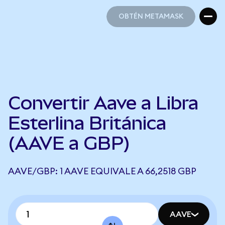
OBTÉN METAMASK
OBTÉN METAMASK
Convertir Aave a Libra
Esterlina Británica
(AAVE a GBP)
AAVE/GBP: 1 AAVE EQUIVALE A 66,2518 GBP
AAVE