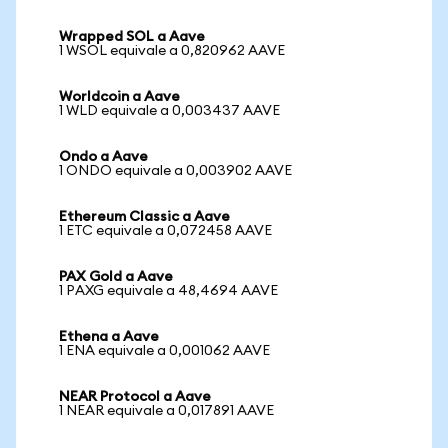
Wrapped SOL a Aave
1 WSOL equivale a 0,820962 AAVE
Worldcoin a Aave
1 WLD equivale a 0,003437 AAVE
Ondo a Aave
1 ONDO equivale a 0,003902 AAVE
Ethereum Classic a Aave
1 ETC equivale a 0,072458 AAVE
PAX Gold a Aave
1 PAXG equivale a 48,4694 AAVE
Ethena a Aave
1 ENA equivale a 0,001062 AAVE
NEAR Protocol a Aave
1 NEAR equivale a 0,017891 AAVE