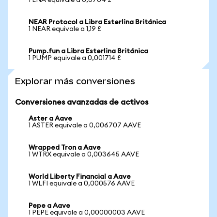
1 ENA equivale a 0,0704 £
NEAR Protocol a Libra Esterlina Británica
1 NEAR equivale a 1,19 £
Pump.fun a Libra Esterlina Británica
1 PUMP equivale a 0,001714 £
Explorar más conversiones
Conversiones avanzadas de activos
Aster a Aave
1 ASTER equivale a 0,006707 AAVE
Wrapped Tron a Aave
1 WTRX equivale a 0,003645 AAVE
World Liberty Financial a Aave
1 WLFI equivale a 0,000576 AAVE
Pepe a Aave
1 PEPE equivale a 0,00000003 AAVE