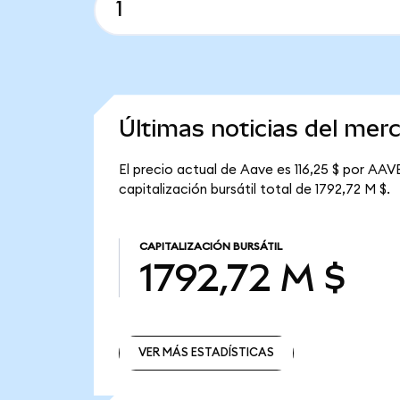
Últimas noticias del mer
El precio actual de Aave es 116,25 $ por AAV
capitalización bursátil total de 1792,72 M $.
CAPITALIZACIÓN BURSÁTIL
1792,72 M $
VER MÁS ESTADÍSTICAS
VER MÁS ESTADÍSTICAS