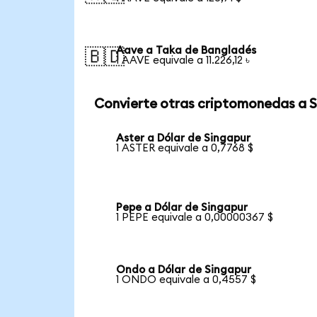
Aave a Taka de Bangladés
🇧🇩
1 AAVE equivale a 11.226,12 ৳
Convierte otras criptomonedas a 
Aster a Dólar de Singapur
1 ASTER equivale a 0,7768 $
Pepe a Dólar de Singapur
1 PEPE equivale a 0,00000367 $
Ondo a Dólar de Singapur
1 ONDO equivale a 0,4557 $