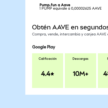
Pump.fun a Aave
1 PUMP equivale a 0,00002625 AAVE
Obtén AAVE en segundo
Compra, vende, intercambia y canjea AAVE en
Google Play
Calificación
Descargas
4.4
10M+
4