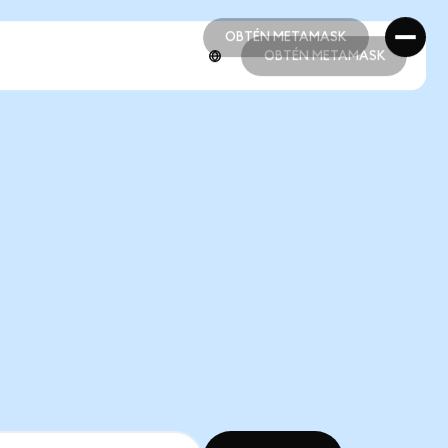
OBTÉN METAMASK
OBTÉN METAMASK
OBTÉN METAMASK
OBTÉN METAMASK