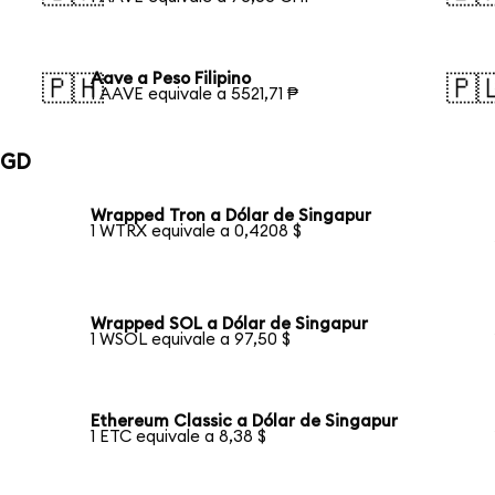
Aave a Peso Filipino
🇵🇭
🇵
1 AAVE equivale a 5521,71 ₱
SGD
Wrapped Tron a Dólar de Singapur
1 WTRX equivale a 0,4208 $
Wrapped SOL a Dólar de Singapur
1 WSOL equivale a 97,50 $
Ethereum Classic a Dólar de Singapur
1 ETC equivale a 8,38 $