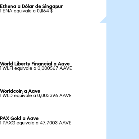
Ethena a Dólar de Singapur
1 ENA equivale a 0,1164 $
World Liberty Financial a Aave
1 WLFI equivale a 0,000567 AAVE
Worldcoin a Aave
1 WLD equivale a 0,003396 AAVE
PAX Gold a Aave
1 PAXG equivale a 47,7003 AAVE