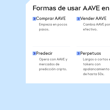
Formas de usar AAVE e
Comprar AAVE
Vender AAVE
Empieza en pocos
Cambia AAVE po
pasos.
efectivo.
Predecir
Perpetuos
Opera con AAVE y
Largos o cortos 
mercados de
tokens con
predicción cripto.
apalancamiento
de hasta 50x.