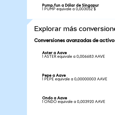
Pump.fun a Dólar de Singapur
1 PUMP equivale a 0,003052 $
Explorar más conversion
Conversiones avanzadas de activo
Aster a Aave
1 ASTER equivale a 0,006683 AAVE
Pepe a Aave
1 PEPE equivale a 0,00000003 AAVE
Ondo a Aave
1 ONDO equivale a 0,003920 AAVE