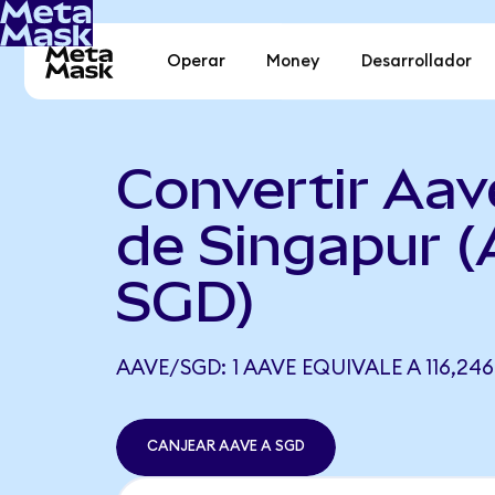
Operar
Money
Desarrollador
Convertir Aav
de Singapur 
SGD)
AAVE/SGD: 1 AAVE EQUIVALE A 116,24
CANJEAR AAVE A SGD