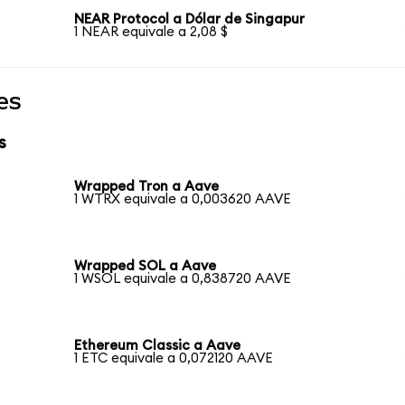
NEAR Protocol a Dólar de Singapur
1 NEAR equivale a 2,08 $
es
s
Wrapped Tron a Aave
1 WTRX equivale a 0,003620 AAVE
Wrapped SOL a Aave
1 WSOL equivale a 0,838720 AAVE
Ethereum Classic a Aave
1 ETC equivale a 0,072120 AAVE