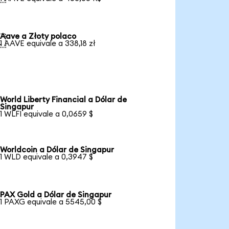
Aave a Złoty polaco

1 AAVE equivale a 338,18 zł
World Liberty Financial a Dólar de
Singapur
1 WLFI equivale a 0,0659 $
Worldcoin a Dólar de Singapur
1 WLD equivale a 0,3947 $
PAX Gold a Dólar de Singapur
1 PAXG equivale a 5545,00 $