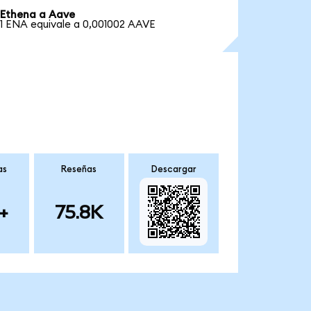
Ethena a Aave
1 ENA equivale a 0,001002 AAVE
as
Reseñas
Descargar
+
75.8K