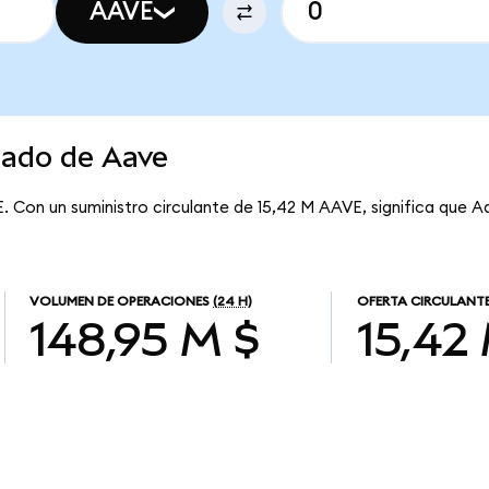
AAVE
cado de Aave
E. Con un suministro circulante de 15,42 M AAVE, significa que A
VOLUMEN DE OPERACIONES
(24 H)
OFERTA CIRCULANT
148,95 M $
15,42