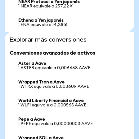
NEAR Protocol a Yen japonés
1 NEAR equivale a 257,22 ¥
Ethena a Yen japonés
1 ENA equivale a 14,38 ¥
Explorar más conversiones
Conversiones avanzadas de activos
Aster a Aave
1 ASTER equivale a 0,006663 AAVE
Wrapped Tron a Aave
1 WTRX equivale a 0,003609 AAVE
World Liberty Financial a Aave
1 WLFI equivale a 0,000565 AAVE
Pepe a Aave
1 PEPE equivale a 0,00000003 AAVE
Wrapped SOL a Aave