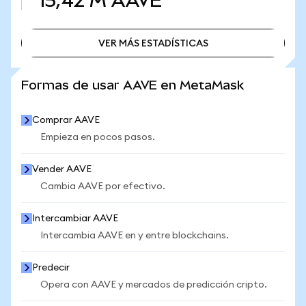
15,42 M
AAVE
VER MÁS ESTADÍSTICAS
VER MÁS ESTADÍSTICAS
Formas de usar AAVE en MetaMask
Comprar AAVE
Empieza en pocos pasos.
Vender AAVE
Cambia AAVE por efectivo.
Intercambiar AAVE
Intercambia AAVE en y entre blockchains.
Predecir
Opera con AAVE y mercados de predicción cripto.