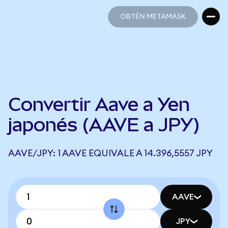
OBTÉN METAMASK
OBTÉN METAMASK
Convertir Aave a Yen
japonés (AAVE a JPY)
AAVE/JPY: 1 AAVE EQUIVALE A 14.396,5557 JPY
AAVE
JPY