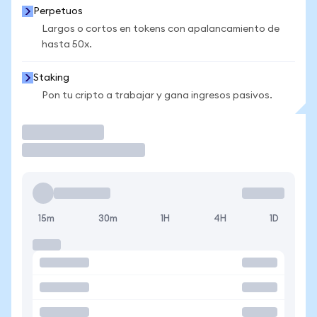
Perpetuos
Largos o cortos en tokens con apalancamiento de
hasta 50x.
Staking
Pon tu cripto a trabajar y gana ingresos pasivos.
Operar
15m
30m
1H
4H
1D