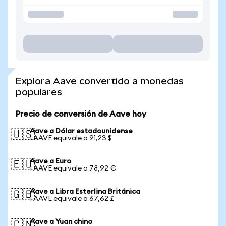
Explora Aave convertido a monedas
populares
Precio de conversión de Aave hoy
Aave a Dólar estadounidense
🇺🇸
1 AAVE equivale a 91,23 $
Aave a Euro
🇪🇺
1 AAVE equivale a 78,92 €
Aave a Libra Esterlina Británica
🇬🇧
1 AAVE equivale a 67,62 £
Aave a Yuan chino
🇨🇳