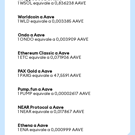
1 WSOL equivale a 0,836238 AAVE
Worldcoin a Aave
1 WLD equivale a 0,003385 AAVE
Ondo a Aave
1 ONDO equivale a 0,003909 AAVE
Ethereum Classic a Aave
1 ETC equivale a 0,071906 AAVE
PAX Gold a Aave
1 PAXG equivale a 47,5591 AAVE
Pump.fun a Aave
1 PUMP equivale a 0,00002617 AAVE
NEAR Protocol a Aave
1 NEAR equivale a 0,017867 AAVE
Ethena a Aave
1 ENA equivale a 0,000999 AAVE