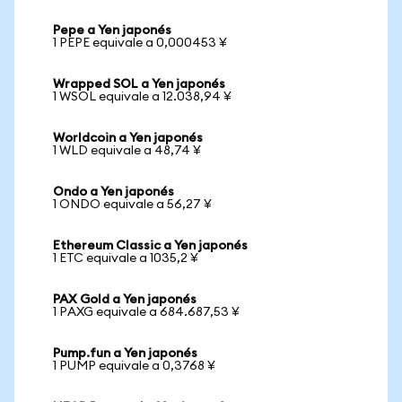
Pepe a Yen japonés
1 PEPE equivale a 0,000453 ¥
Wrapped SOL a Yen japonés
1 WSOL equivale a 12.038,94 ¥
Worldcoin a Yen japonés
1 WLD equivale a 48,74 ¥
Ondo a Yen japonés
1 ONDO equivale a 56,27 ¥
Ethereum Classic a Yen japonés
1 ETC equivale a 1035,2 ¥
PAX Gold a Yen japonés
1 PAXG equivale a 684.687,53 ¥
Pump.fun a Yen japonés
1 PUMP equivale a 0,3768 ¥