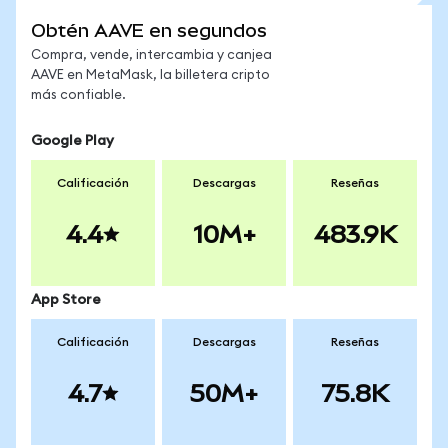
Obtén AAVE en segundos
Compra, vende, intercambia y canjea
AAVE en MetaMask, la billetera cripto
más confiable.
Google Play
Calificación
Descargas
Reseñas
4.4
10M+
483.9K
App Store
Calificación
Descargas
Reseñas
4.7
50M+
75.8K