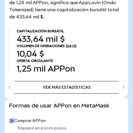
de 1,25 mil APPon, significa que AppLovin (Ondo
Tokenized) tiene una capitalización bursátil total
de 433,64 mil $.
CAPITALIZACIÓN BURSÁTIL
433,64 mil $
VOLUMEN DE OPERACIONES
(24 H)
10,04 $
OFERTA CIRCULANTE
1,25 mil
APPon
VER MÁS ESTADÍSTICAS
VER MÁS ESTADÍSTICAS
Formas de usar APPon en MetaMask
Comprar APPon
Empieza en pocos pasos.