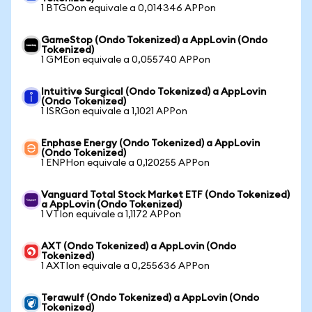
1 BTGOon equivale a 0,014346 APPon
GameStop (Ondo Tokenized) a AppLovin (Ondo
Tokenized)
1 GMEon equivale a 0,055740 APPon
Intuitive Surgical (Ondo Tokenized) a AppLovin
(Ondo Tokenized)
1 ISRGon equivale a 1,1021 APPon
Enphase Energy (Ondo Tokenized) a AppLovin
(Ondo Tokenized)
1 ENPHon equivale a 0,120255 APPon
Vanguard Total Stock Market ETF (Ondo Tokenized)
a AppLovin (Ondo Tokenized)
1 VTIon equivale a 1,1172 APPon
AXT (Ondo Tokenized) a AppLovin (Ondo
Tokenized)
1 AXTIon equivale a 0,255636 APPon
Terawulf (Ondo Tokenized) a AppLovin (Ondo
Tokenized)