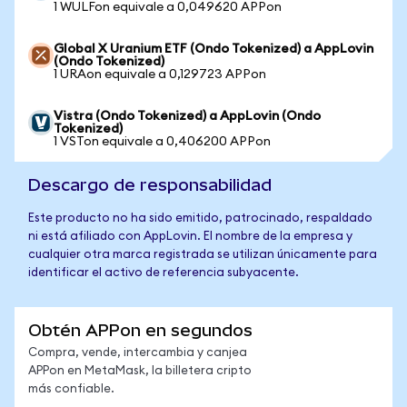
1 WULFon equivale a 0,049620 APPon
Global X Uranium ETF (Ondo Tokenized) a AppLovin
(Ondo Tokenized)
1 URAon equivale a 0,129723 APPon
Vistra (Ondo Tokenized) a AppLovin (Ondo
Tokenized)
1 VSTon equivale a 0,406200 APPon
Descargo de responsabilidad
Este producto no ha sido emitido, patrocinado, respaldado
ni está afiliado con AppLovin. El nombre de la empresa y
cualquier otra marca registrada se utilizan únicamente para
identificar el activo de referencia subyacente.
Obtén APPon en segundos
Compra, vende, intercambia y canjea
APPon en MetaMask, la billetera cripto
más confiable.