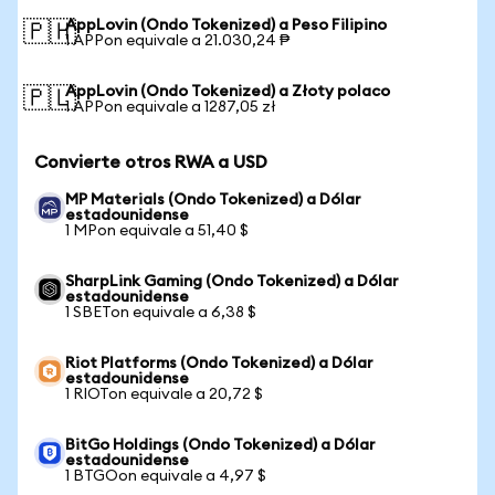
AppLovin (Ondo Tokenized) a Peso Filipino
🇵🇭
1 APPon equivale a 21.030,24 ₱
AppLovin (Ondo Tokenized) a Złoty polaco
🇵🇱
1 APPon equivale a 1287,05 zł
Convierte otros RWA a USD
MP Materials (Ondo Tokenized) a Dólar
estadounidense
1 MPon equivale a 51,40 $
SharpLink Gaming (Ondo Tokenized) a Dólar
estadounidense
1 SBETon equivale a 6,38 $
Riot Platforms (Ondo Tokenized) a Dólar
estadounidense
1 RIOTon equivale a 20,72 $
BitGo Holdings (Ondo Tokenized) a Dólar
estadounidense
1 BTGOon equivale a 4,97 $