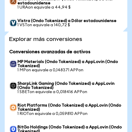
estadounidense
1 URAon equivale a 44,94 $
Vistra (Ondo Tokenized) a Dólar estadounidense
1 VSTon equivale a 140,72 $
Explorar más conversiones
Conversiones avanzadas de activos
MP Materials (Ondo Tokenized) a AppLovin (Ondo
Tokenized)
1 MPon equivale a 0,148371 APPon
SharpLink Gaming (Ondo Tokenized) a AppLovin
(Ondo Tokenized)
1 SBETon equivale a 0,018416 APPon
Riot Platforms (Ondo Tokenized) a AppLovin (Ondo
Tokenized)
1 RIOTon equivale a 0,059810 APPon
BitGo Holdings (Ondo Tokenized) a AppLovin (Ondo
Tokenized)