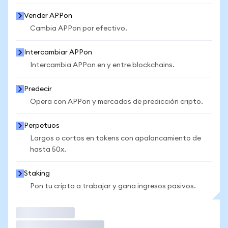
Vender APPon
Cambia APPon por efectivo.
Intercambiar APPon
Intercambia APPon en y entre blockchains.
Predecir
Opera con APPon y mercados de predicción cripto.
Perpetuos
Largos o cortos en tokens con apalancamiento de
hasta 50x.
Staking
Pon tu cripto a trabajar y gana ingresos pasivos.
Operar