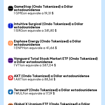
GameStop (Ondo Tokenized) a Dólar
estadounidense
1 GMEon equivale a 19,31 $
Intuitive Surgical (Ondo Tokenized) a Dólar
estadounidense
1 ISRGon equivale a 381,80 $
Enphase Energy (Ondo Tokenized) a Dólar
estadounidense
1 ENPHon equivale a 41,66 $
Vanguard Total Stock Market ETF (Ondo Tokenized)
a Dólar estadounidense
1 VTIon equivale a 387,04 $
AXT (Ondo Tokenized) a Dólar estadounidense
1 AXTIon equivale a 88,56 $
Terawulf (Ondo Tokenized) a Dólar estadounidense
1 WULFon equivale a 17,19 $
Global X Uranium ETF (Ondo Tokenized) a Dólar