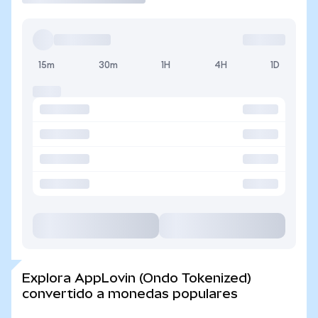
15m
30m
1H
4H
1D
Explora AppLovin (Ondo Tokenized)
convertido a monedas populares