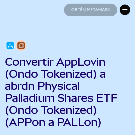
OBTÉN METAMASK
OBTÉN METAMASK
Convertir AppLovin
(Ondo Tokenized) a
abrdn Physical
Palladium Shares ETF
(Ondo Tokenized)
(APPon a PALLon)