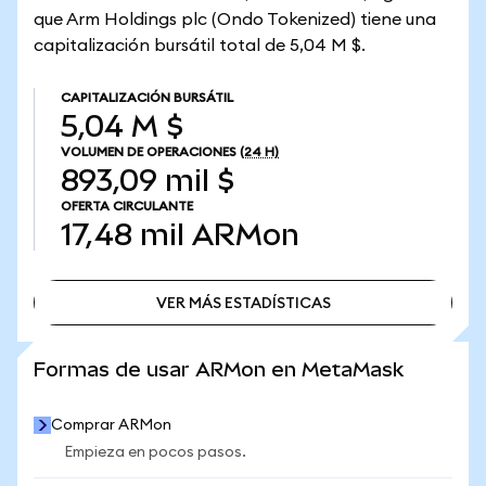
que Arm Holdings plc (Ondo Tokenized) tiene una
capitalización bursátil total de 5,04 M $.
CAPITALIZACIÓN BURSÁTIL
5,04 M $
VOLUMEN DE OPERACIONES
(24 H)
893,09 mil $
OFERTA CIRCULANTE
17,48 mil
ARMon
VER MÁS ESTADÍSTICAS
VER MÁS ESTADÍSTICAS
Formas de usar ARMon en MetaMask
Comprar ARMon
Empieza en pocos pasos.