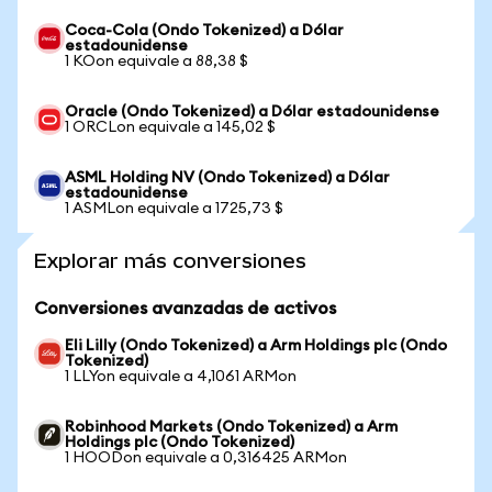
Coca-Cola (Ondo Tokenized) a Dólar
estadounidense
1 KOon equivale a 88,38 $
Oracle (Ondo Tokenized) a Dólar estadounidense
1 ORCLon equivale a 145,02 $
ASML Holding NV (Ondo Tokenized) a Dólar
estadounidense
1 ASMLon equivale a 1725,73 $
Explorar más conversiones
Conversiones avanzadas de activos
Eli Lilly (Ondo Tokenized) a Arm Holdings plc (Ondo
Tokenized)
1 LLYon equivale a 4,1061 ARMon
Robinhood Markets (Ondo Tokenized) a Arm
Holdings plc (Ondo Tokenized)
1 HOODon equivale a 0,316425 ARMon