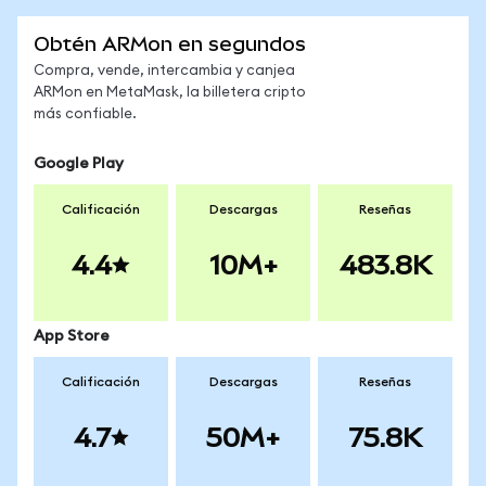
Obtén ARMon en segundos
Compra, vende, intercambia y canjea
ARMon en MetaMask, la billetera cripto
más confiable.
Google Play
Calificación
Descargas
Reseñas
4.4
10M+
483.8K
App Store
Calificación
Descargas
Reseñas
4.7
50M+
75.8K