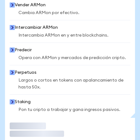
Vender ARMon
Cambia ARMon por efectivo.
Intercambiar ARMon
Intercambia ARMon en y entre blockchains.
Predecir
Opera con ARMon y mercados de predicción cripto.
Perpetuos
Largos o cortos en tokens con apalancamiento de
hasta 50x.
Staking
Pon tu cripto a trabajar y gana ingresos pasivos.
Operar