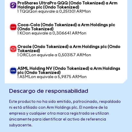
ProShares UltraPro QQQ (Ondo Tokenized) a Arm
Holdings plc (Ondo Tokenized)
1 TQQQon equivale a 0,251301 ARMon
Coca-Cola (Ondo Tokenized) a Arm Holdings plc
(Ondo Tokenized)
1 KOon equivale a 0,306641 ARMon
Oracle (Ondo Tokenized) a Arm Holdings plc (Ondo
Tokenized)
1 ORCLon equivale a 0,503157 ARMon
ASML Holding NV (Ondo Tokenized) a Arm Holdings
plc (Ondo Tokenized)
1 ASMLon equivale a 5,9875 ARMon
Descargo de responsabilidad
Este producto no ha sido emitido, patrocinado, respaldado
ni está afiliado con Arm Holdings plc. El nombre de la
empresa y cualquier otra marca registrada se utilizan
únicamente para identificar el activo de referencia
subyacente.