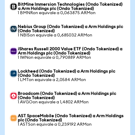
BitMine Immersion Technologies (Ondo Tokenized)
a Arm Holdings plc (Ondo Tokenized)
1 BMNRon equivale a 0,063875 ARMon
Nebius Group (Ondo Tokenized) a Arm Holdings plc
(Ondo Tokenized)
1 NBISon equivale a 0,685032 ARMon
iShares Russell 2000 Value ETF (Ondo Tokenized) a
Arm Holdings plc (Ondo Tokenized)
1 IWNon equivale a 0,790889 ARMon
Lockheed (Ondo Tokenized) a Arm Holdings plc
(Ondo Tokenized)
1 LMTon equivale a 2,0584 ARMon
Broadcom (Ondo Tokenized) a Arm Holdings plc
(Ondo Tokenized)
1 AVGOon equivale a 1,4802 ARMon
AST SpaceMobile (Ondo Tokenized) a Arm Holdings
plc (Ondo Tokenized)
1 ASTSon equivale a 0,239192 ARMon