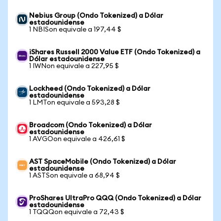
Nebius Group (Ondo Tokenized) a Dólar
estadounidense
1 NBISon equivale a 197,44 $
iShares Russell 2000 Value ETF (Ondo Tokenized) a
Dólar estadounidense
1 IWNon equivale a 227,95 $
Lockheed (Ondo Tokenized) a Dólar
estadounidense
1 LMTon equivale a 593,28 $
Broadcom (Ondo Tokenized) a Dólar
estadounidense
1 AVGOon equivale a 426,61 $
AST SpaceMobile (Ondo Tokenized) a Dólar
estadounidense
1 ASTSon equivale a 68,94 $
ProShares UltraPro QQQ (Ondo Tokenized) a Dólar
estadounidense
1 TQQQon equivale a 72,43 $