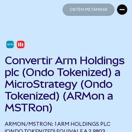
OBTÉN METAMASK
OBTÉN METAMASK
Convertir Arm Holdings
plc (Ondo Tokenized) a
MicroStrategy (Ondo
Tokenized) (ARMon a
MSTRon)
ARMON/MSTRON: 1 ARM HOLDINGS PLC
(ONDO TOKENIZED) EQUIVALE A 2,9803