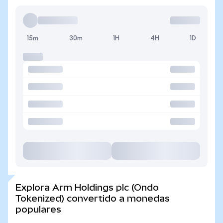
15m
30m
1H
4H
1D
Explora Arm Holdings plc (Ondo
Tokenized) convertido a monedas
populares