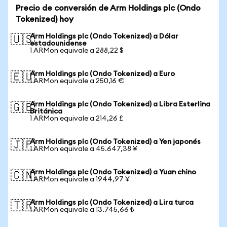
Precio de conversión de Arm Holdings plc (Ondo
Tokenized) hoy
Arm Holdings plc (Ondo Tokenized) a Dólar
🇺🇸
estadounidense
1 ARMon equivale a 288,22 $
Arm Holdings plc (Ondo Tokenized) a Euro
🇪🇺
1 ARMon equivale a 250,16 €
Arm Holdings plc (Ondo Tokenized) a Libra Esterlina
🇬🇧
Británica
1 ARMon equivale a 214,26 £
Arm Holdings plc (Ondo Tokenized) a Yen japonés
🇯🇵
1 ARMon equivale a 45.647,38 ¥
Arm Holdings plc (Ondo Tokenized) a Yuan chino
🇨🇳
1 ARMon equivale a 1944,97 ¥
Arm Holdings plc (Ondo Tokenized) a Lira turca
🇹🇷
1 ARMon equivale a 13.745,66 ₺