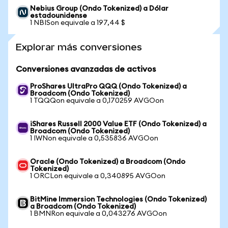
Nebius Group (Ondo Tokenized) a Dólar
estadounidense
1 NBISon equivale a 197,44 $
Explorar más conversiones
Conversiones avanzadas de activos
ProShares UltraPro QQQ (Ondo Tokenized) a
Broadcom (Ondo Tokenized)
1 TQQQon equivale a 0,170259 AVGOon
iShares Russell 2000 Value ETF (Ondo Tokenized) a
Broadcom (Ondo Tokenized)
1 IWNon equivale a 0,535836 AVGOon
Oracle (Ondo Tokenized) a Broadcom (Ondo
Tokenized)
1 ORCLon equivale a 0,340895 AVGOon
BitMine Immersion Technologies (Ondo Tokenized)
a Broadcom (Ondo Tokenized)
1 BMNRon equivale a 0,043276 AVGOon