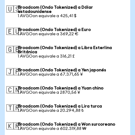
Broadcom (Ondo Tokenized) a Dólar
🇺🇸
estadounidense
1 AVGOon equivale a 425,41 $
Broadcom (Ondo Tokenized) a Euro
🇪🇺
1 AVGOon equivale a 369,22 €
Broadcom (Ondo Tokenized) a Libra Esterlina
🇬🇧
Británica
1 AVGOon equivale a 316,21 £
Broadcom (Ondo Tokenized) a Yen japonés
🇯🇵
1 AVGOon equivale a 67.371,65 ¥
Broadcom (Ondo Tokenized) a Yuan chino
🇨🇳
1 AVGOon equivale a 2870,56 ¥
Broadcom (Ondo Tokenized) a Lira turca
🇹🇷
1 AVGOon equivale a 20.294,88 ₺
Broadcom (Ondo Tokenized) a Won surcoreano
🇰🇷
1 AVGOon equivale a 602.319,88 ₩