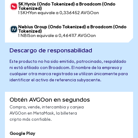
SK Hynix (Ondo Tokenized) a Broadcom (Ondo
Tokenized)
1 SKHYon equivale a 0,336452 AVGOon
Nebius Group (Ondo Tokenized) a Broadcom (Ondo
Tokenized)
1 NBISon equivale a 0,464117 AVGOon
Descargo de responsabilidad
Este producto no ha sido emitido, patrocinado, respaldado
ni está afiliado con Broadcom. El nombre de la empresa y
cualquier otra marca registrada se utilizan únicamente para
identificar el activo de referencia subyacente.
Obtén AVGOon en segundos
Compra, vende, intercambia y canjea
AVGOon en MetaMask, la billetera
cripto más confiable.
Google Play