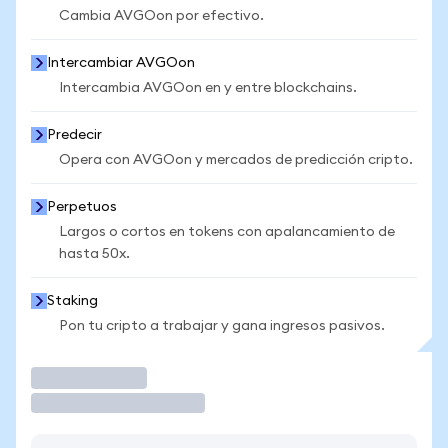
Cambia AVGOon por efectivo.
Intercambiar AVGOon
Intercambia AVGOon en y entre blockchains.
Predecir
Opera con AVGOon y mercados de predicción cripto.
Perpetuos
Largos o cortos en tokens con apalancamiento de
hasta 50x.
Staking
Pon tu cripto a trabajar y gana ingresos pasivos.
Operar