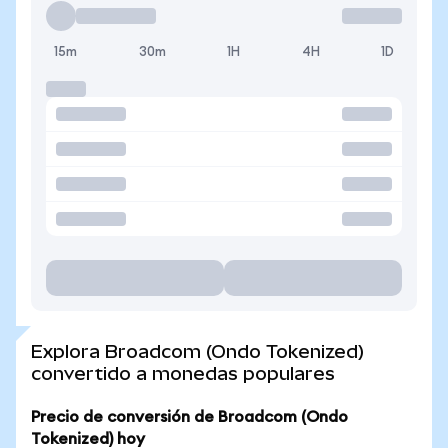
15m
30m
1H
4H
1D
Explora Broadcom (Ondo Tokenized)
convertido a monedas populares
Precio de conversión de Broadcom (Ondo
Tokenized) hoy