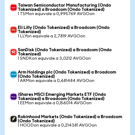
Taiwan Semiconductor Manufacturing (Ondo
Tokenized) a Broadcom (Ondo Tokenized)
1 TSMon equivale a 0,995769 AVGOon
Eli Lilly (Ondo Tokenized) a Broadcom (Ondo
Tokenized)
1 LLYon equivale a 2,7819 AVGOon
SanDisk (Ondo Tokenized) a Broadcom (Ondo
Tokenized)
1 SNDKon equivale a 3,0212 AVGOon
Arm Holdings plc (Ondo Tokenized) a Broadcom
(Ondo Tokenized)
1 ARMon equivale a 0,681484 AVGOon
iShares MSCI Emerging Markets ETF (Ondo
Tokenized) a Broadcom (Ondo Tokenized)
1 EEMon equivale a 0,156014 AVGOon
Robinhood Markets (Ondo Tokenized) a Broadcom
(Ondo Tokenized)
1 HOODon equivale a 0,214381 AVGOon