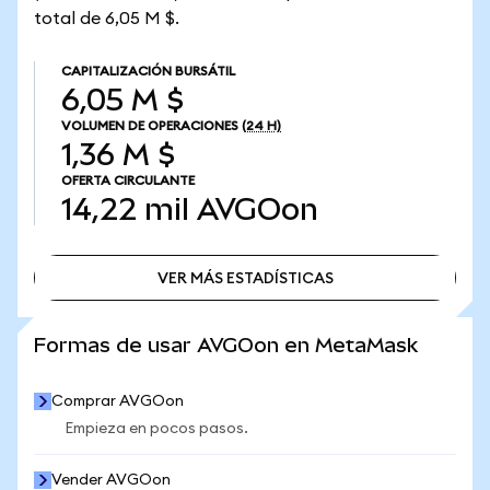
total de 6,05 M $.
CAPITALIZACIÓN BURSÁTIL
6,05 M $
VOLUMEN DE OPERACIONES
(24 H)
1,36 M $
OFERTA CIRCULANTE
14,22 mil
AVGOon
VER MÁS ESTADÍSTICAS
VER MÁS ESTADÍSTICAS
Formas de usar AVGOon en MetaMask
Comprar AVGOon
Empieza en pocos pasos.
Vender AVGOon