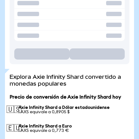
Explora Axie Infinity Shard convertido a
monedas populares
Precio de conversión de Axie Infinity Shard hoy
Axie Infinity Shard a Dólar estadounidense
🇺🇸
1 AXS equivale a 0,8905 $
Axie Infinity Shard a Euro
🇪🇺
1 AXS equivale a 0,773 €