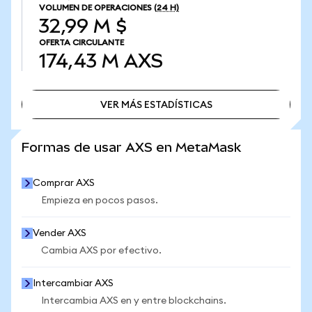
VOLUMEN DE OPERACIONES
(24 H)
32,99 M $
OFERTA CIRCULANTE
174,43 M
AXS
VER MÁS ESTADÍSTICAS
VER MÁS ESTADÍSTICAS
Formas de usar AXS en MetaMask
Comprar AXS
Empieza en pocos pasos.
Vender AXS
Cambia AXS por efectivo.
Intercambiar AXS
Intercambia AXS en y entre blockchains.