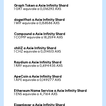
Graph Token a Axie Infinity Shard
1 GRT equivale a 0,016292 AXS
dogwifhat a Axie Infinity Shard
1 WIF equivale a 0,158586 AXS
Compound a Axie Infinity Shard
1 COMP equivale a 18,2594 AXS
chiliZ a Axie Infinity Shard
1 CHZ equivale a 0,014513 AXS
Raydium a Axie Infinity Shard
1 RAY equivale a 0,694435 AXS
ApeCoin a Axie Infinity Shard
1 APE equivale a 0,149277 AXS
Ethereum Name Service a Axie Infinity Shard
1 ENS equivale a 4,7164 AXS
Eigenlayer a Axie Infinity Shard