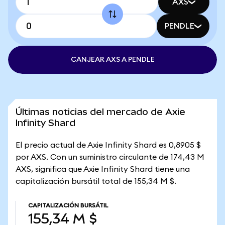
AXS
PENDLE
CANJEAR AXS A PENDLE
Últimas noticias del mercado de Axie
Infinity Shard
El precio actual de Axie Infinity Shard es 0,8905 $
por AXS. Con un suministro circulante de 174,43 M
AXS, significa que Axie Infinity Shard tiene una
capitalización bursátil total de 155,34 M $.
CAPITALIZACIÓN BURSÁTIL
155,34 M $