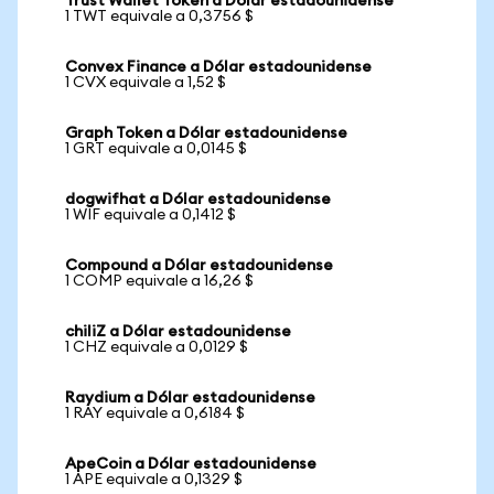
Trust Wallet Token a Dólar estadounidense
1 TWT equivale a 0,3756 $
Convex Finance a Dólar estadounidense
1 CVX equivale a 1,52 $
Graph Token a Dólar estadounidense
1 GRT equivale a 0,0145 $
dogwifhat a Dólar estadounidense
1 WIF equivale a 0,1412 $
Compound a Dólar estadounidense
1 COMP equivale a 16,26 $
chiliZ a Dólar estadounidense
1 CHZ equivale a 0,0129 $
Raydium a Dólar estadounidense
1 RAY equivale a 0,6184 $
ApeCoin a Dólar estadounidense
1 APE equivale a 0,1329 $