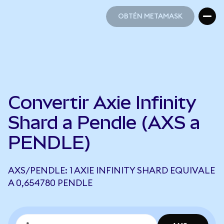
OBTÉN METAMASK
OBTÉN METAMASK
Convertir Axie Infinity
Shard a Pendle (AXS a
PENDLE)
AXS/PENDLE: 1 AXIE INFINITY SHARD EQUIVALE
A 0,654780 PENDLE