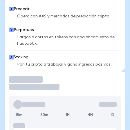
Predecir
Opera con AXS y mercados de predicción cripto.
Perpetuos
Largos o cortos en tokens con apalancamiento de
hasta 50x.
Staking
Pon tu cripto a trabajar y gana ingresos pasivos.
Operar
15m
30m
1H
4H
1D