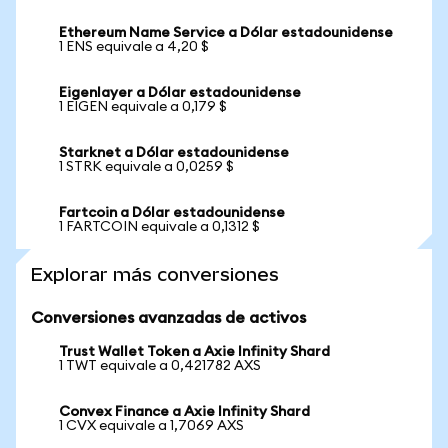
Ethereum Name Service a Dólar estadounidense
1 ENS equivale a 4,20 $
Eigenlayer a Dólar estadounidense
1 EIGEN equivale a 0,179 $
Starknet a Dólar estadounidense
1 STRK equivale a 0,0259 $
Fartcoin a Dólar estadounidense
1 FARTCOIN equivale a 0,1312 $
Explorar más conversiones
Conversiones avanzadas de activos
Trust Wallet Token a Axie Infinity Shard
1 TWT equivale a 0,421782 AXS
Convex Finance a Axie Infinity Shard
1 CVX equivale a 1,7069 AXS