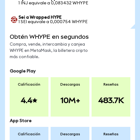
1 INJ equivale a 0,083432 WHYPE
Sei a Wrapped HYPE
1 SEI equivale a 0,000754 WHYPE
Obtén WHYPE en segundos
Compra, vende, intercambia y canjea
WHYPE en MetaMask, la billetera cripto
más confiable.
Google Play
Calificación
Descargas
Reseñas
4.4
10M+
483.7K
App Store
Calificación
Descargas
Reseñas