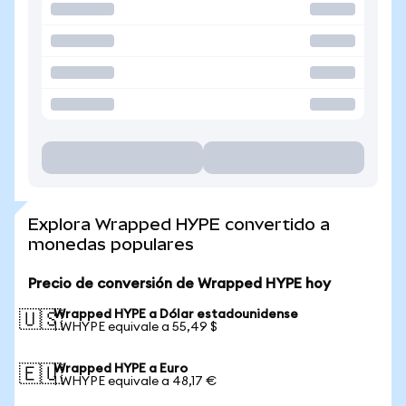
Explora Wrapped HYPE convertido a
monedas populares
Precio de conversión de Wrapped HYPE hoy
Wrapped HYPE a Dólar estadounidense
🇺🇸
1 WHYPE equivale a 55,49 $
Wrapped HYPE a Euro
🇪🇺
1 WHYPE equivale a 48,17 €