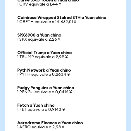
Curve DAO Token a Yuan chino
1 CRV equivale a 1,44 ¥
Coinbase Wrapped Staked ETH a Yuan chino
1 CBETH equivale a 14.682,01 ¥
SPX6900 a Yuan chino
1 SPX equivale a 2,26 ¥
Official Trump a Yuan chino
1 TRUMP equivale a 9,99 ¥
Pyth Network a Yuan chino
1 PYTH equivale a 0,2634 ¥
Pudgy Penguins a Yuan chino
1 PENGU equivale a 0,0416 ¥
Fetch a Yuan chino
1 FET equivale a 0,9143 ¥
Aerodrome Finance a Yuan chino
1 AERO equivale a 2,98 ¥