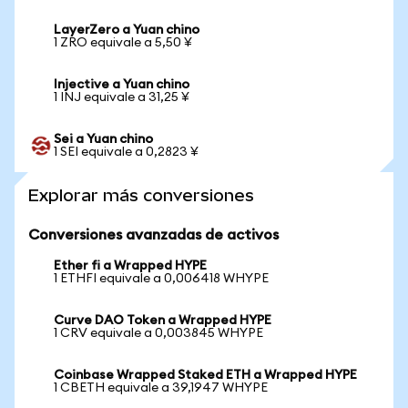
LayerZero a Yuan chino
1 ZRO equivale a 5,50 ¥
Injective a Yuan chino
1 INJ equivale a 31,25 ¥
Sei a Yuan chino
1 SEI equivale a 0,2823 ¥
Explorar más conversiones
Conversiones avanzadas de activos
Ether fi a Wrapped HYPE
1 ETHFI equivale a 0,006418 WHYPE
Curve DAO Token a Wrapped HYPE
1 CRV equivale a 0,003845 WHYPE
Coinbase Wrapped Staked ETH a Wrapped HYPE
1 CBETH equivale a 39,1947 WHYPE