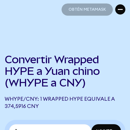
OBTÉN METAMASK
OBTÉN METAMASK
Convertir Wrapped
HYPE a Yuan chino
(WHYPE a CNY)
WHYPE/CNY: 1 WRAPPED HYPE EQUIVALE A
374,5916 CNY