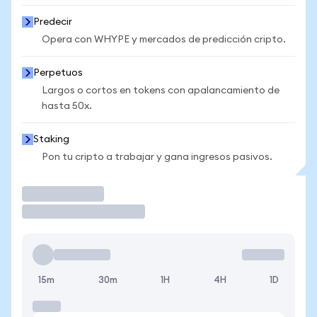
Predecir
Opera con WHYPE y mercados de predicción cripto.
Perpetuos
Largos o cortos en tokens con apalancamiento de
hasta 50x.
Staking
Pon tu cripto a trabajar y gana ingresos pasivos.
Operar
15m
30m
1H
4H
1D