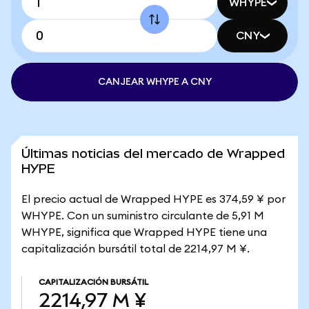
WHYPE
CNY
CANJEAR WHYPE A CNY
Últimas noticias del mercado de Wrapped
HYPE
El precio actual de Wrapped HYPE es 374,59 ¥ por
WHYPE. Con un suministro circulante de 5,91 M
WHYPE, significa que Wrapped HYPE tiene una
capitalización bursátil total de 2214,97 M ¥.
CAPITALIZACIÓN BURSÁTIL
2214,97 M ¥