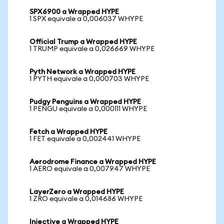
SPX6900 a Wrapped HYPE
1 SPX equivale a 0,006037 WHYPE
Official Trump a Wrapped HYPE
1 TRUMP equivale a 0,026669 WHYPE
Pyth Network a Wrapped HYPE
1 PYTH equivale a 0,000703 WHYPE
Pudgy Penguins a Wrapped HYPE
1 PENGU equivale a 0,000111 WHYPE
Fetch a Wrapped HYPE
1 FET equivale a 0,002441 WHYPE
Aerodrome Finance a Wrapped HYPE
1 AERO equivale a 0,007947 WHYPE
LayerZero a Wrapped HYPE
1 ZRO equivale a 0,014686 WHYPE
Injective a Wrapped HYPE