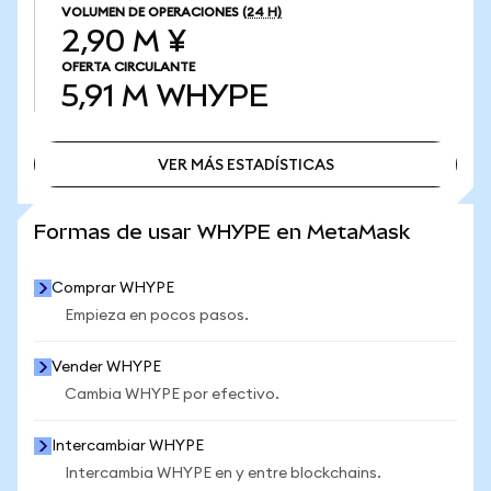
VOLUMEN DE OPERACIONES
(24 H)
2,90 M ¥
OFERTA CIRCULANTE
5,91 M
WHYPE
VER MÁS ESTADÍSTICAS
VER MÁS ESTADÍSTICAS
Formas de usar WHYPE en MetaMask
Comprar WHYPE
Empieza en pocos pasos.
Vender WHYPE
Cambia WHYPE por efectivo.
Intercambiar WHYPE
Intercambia WHYPE en y entre blockchains.