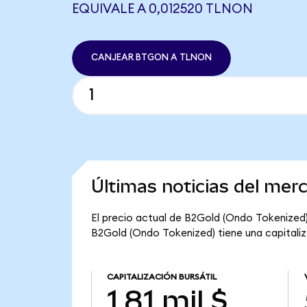
EQUIVALE A 0,012520 TLNON
CANJEAR BTGON A TLNON
Últimas noticias del me
El precio actual de B2Gold (Ondo Tokenized)
B2Gold (Ondo Tokenized) tiene una capitalizaci
CAPITALIZACIÓN BURSÁTIL
1,81 mil $