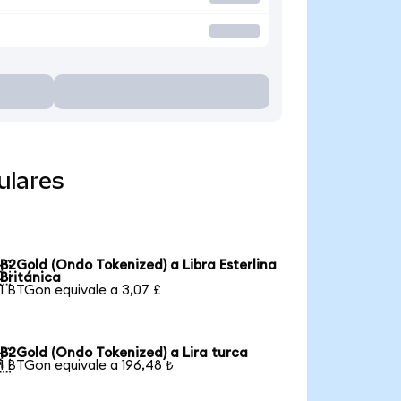
ulares
B2Gold (Ondo Tokenized) a Libra Esterlina

Británica
1 BTGon equivale a 3,07 £
B2Gold (Ondo Tokenized) a Lira turca

1 BTGon equivale a 196,48 ₺