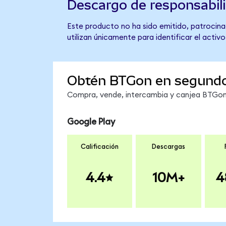
Descargo de responsabil
Este producto no ha sido emitido, patrocina
utilizan únicamente para identificar el activ
Obtén BTGon en segund
Compra, vende, intercambia y canjea BTGon 
Google Play
Calificación
Descargas
4.4
10M+
4