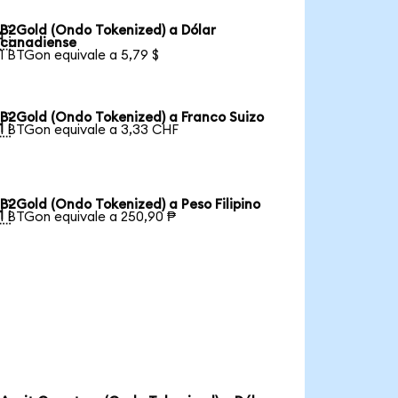
B2Gold (Ondo Tokenized) a Dólar

canadiense
1 BTGon equivale a 5,79 $
B2Gold (Ondo Tokenized) a Franco Suizo

1 BTGon equivale a 3,33 CHF
B2Gold (Ondo Tokenized) a Peso Filipino

1 BTGon equivale a 250,90 ₱