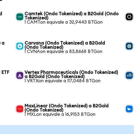
d
Camtek (Ondo Tokenized) a B2Gold (Ondo
Tokenized)
1 CAMTon equivale a 32,9443 BTGon
 a
Carvana (Ondo Tokenized) a B2Gold
(Ondo Tokenized)
1 CVNAon equivale a 83,8668 BTGon
 ETF
Vertex Pharmaceuticals (Ondo Tokenized)
a B2Gold (Ondo Tokenized)
1 VRTXon equivale a 117,0484 BTGon
MaxLinear (Ondo Tokenized) a B2Gold
(Ondo Tokenized)
1 MXLon equivale a 16,9153 BTGon