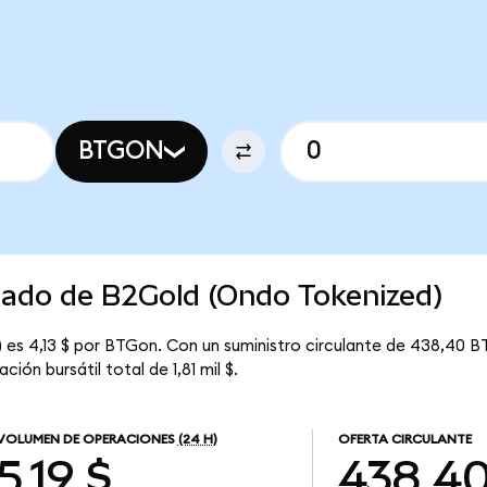
BTGON
rcado de B2Gold (Ondo Tokenized)
 es 4,13 $ por BTGon. Con un suministro circulante de 438,40 BT
ón bursátil total de 1,81 mil $.
VOLUMEN DE OPERACIONES
(24 H)
OFERTA CIRCULANTE
5,19 $
438,4