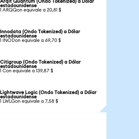
Arqit Quantum (Ondo Tokenized) a Dólar
estadounidense
1 ARQQon equivale a 20,81 $
Innodata (Ondo Tokenized) a Dólar
estadounidense
1 INODon equivale a 69,70 $
Citigroup (Ondo Tokenized) a Dólar
estadounidense
1 Con equivale a 139,87 $
Lightwave Logic (Ondo Tokenized) a Dólar
estadounidense
1 LWLGon equivale a 7,58 $