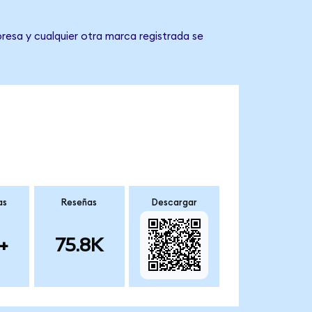
resa y cualquier otra marca registrada se
as
Reseñas
Descargar
+
75.8K