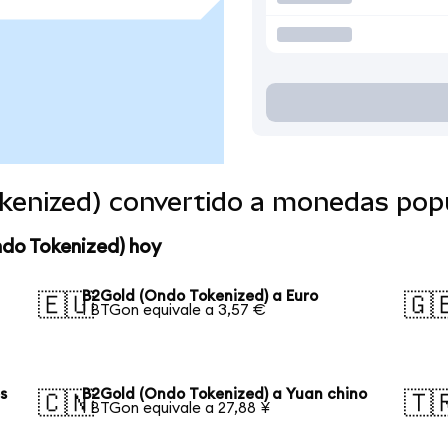
kenized) convertido a monedas pop
ndo Tokenized) hoy
B2Gold (Ondo Tokenized) a Euro
🇪🇺
🇬
1 BTGon equivale a 3,57 €
s
B2Gold (Ondo Tokenized) a Yuan chino
🇨🇳
🇹
1 BTGon equivale a 27,88 ¥