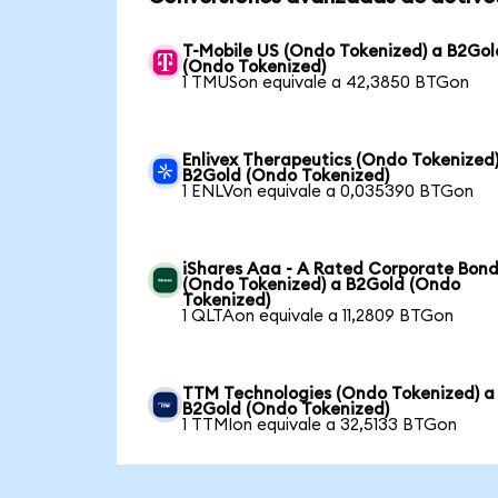
T-Mobile US (Ondo Tokenized) a B2Gol
(Ondo Tokenized)
1 TMUSon equivale a 42,3850 BTGon
Enlivex Therapeutics (Ondo Tokenized)
B2Gold (Ondo Tokenized)
1 ENLVon equivale a 0,035390 BTGon
iShares Aaa - A Rated Corporate Bond
(Ondo Tokenized) a B2Gold (Ondo
Tokenized)
1 QLTAon equivale a 11,2809 BTGon
TTM Technologies (Ondo Tokenized) a
B2Gold (Ondo Tokenized)
1 TTMIon equivale a 32,5133 BTGon