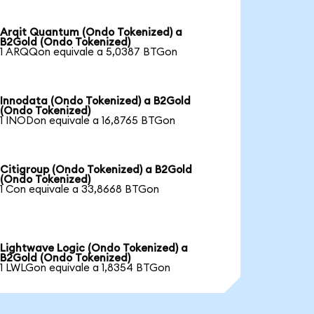
Arqit Quantum (Ondo Tokenized) a
B2Gold (Ondo Tokenized)
1 ARQQon equivale a 5,0387 BTGon
Innodata (Ondo Tokenized) a B2Gold
(Ondo Tokenized)
1 INODon equivale a 16,8765 BTGon
Citigroup (Ondo Tokenized) a B2Gold
(Ondo Tokenized)
1 Con equivale a 33,8668 BTGon
Lightwave Logic (Ondo Tokenized) a
B2Gold (Ondo Tokenized)
1 LWLGon equivale a 1,8354 BTGon