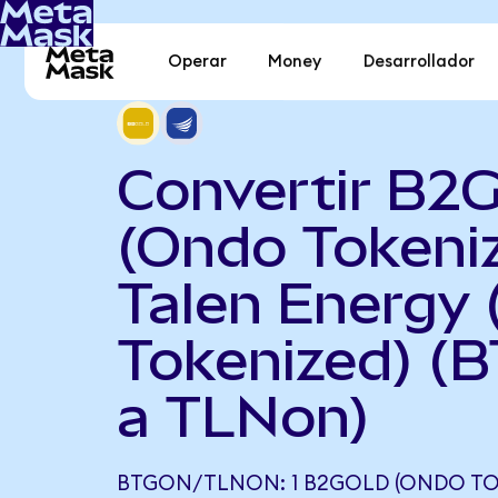
Operar
Money
Desarrollador
Convertir B2
(Ondo Tokeni
Talen Energy
Tokenized) (
a TLNon)
BTGON/TLNON: 1 B2GOLD (ONDO TO