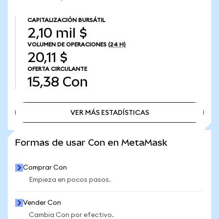
CAPITALIZACIÓN BURSÁTIL
2,10 mil $
VOLUMEN DE OPERACIONES
(24 H)
20,11 $
OFERTA CIRCULANTE
15,38
Con
VER MÁS ESTADÍSTICAS
VER MÁS ESTADÍSTICAS
Formas de usar Con en MetaMask
Comprar Con
Empieza en pocos pasos.
Vender Con
Cambia Con por efectivo.