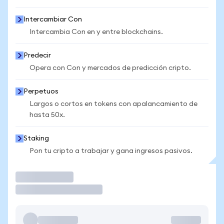
Intercambiar Con
Intercambia Con en y entre blockchains.
Predecir
Opera con Con y mercados de predicción cripto.
Perpetuos
Largos o cortos en tokens con apalancamiento de
hasta 50x.
Staking
Pon tu cripto a trabajar y gana ingresos pasivos.
Operar