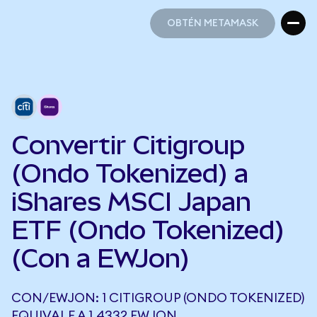
OBTÉN METAMASK
OBTÉN METAMASK
Convertir Citigroup
(Ondo Tokenized) a
iShares MSCI Japan
ETF (Ondo Tokenized)
(Con a EWJon)
CON/EWJON: 1 CITIGROUP (ONDO TOKENIZED)
EQUIVALE A 1,4332 EWJON