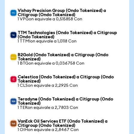
Vishay Precision Group (Ondo Tokenized) a
Citigroup (Ondo Tokenized)
1 VPGon equivale a 0,515858 Con
TTM Technologies (Ondo Tokenized) a Citigroup
(Ondo Tokenized)
1 TTMIon equivale a 1,0118 Con
B2Gold (Ondo Tokenized) a Citigroup (Ondo
Tokenized)
1 BTGon equivale a 0,036758 Con
Celestica (Ondo Tokenized) a Citigroup (Ondo
Tokenized)
1 CLSon equivale a 2,2925 Con
Teradyne (Ondo Tokenized) a Citigroup (Ondo
Tokenized)
1 TERon equivale a 2,7803 Con
VanEck Oil Services ETF (Ondo Tokenized) a
Citigroup (Ondo Tokenized)
1 OIHon equivale a 2,8467 Con