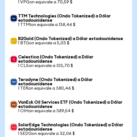
1 VPGon equivale a 70,59 $
TTM Technologies (Ondo Tokenized) a Dólar
estadounidense
1 TTMIon equivale a 138,46 $
B2Gold (Ondo Tokenized) a Dólar estadounidense
1 BTGon equivale a 5,03 $
Celestica (Ondo Tokenized) a Dólar
estadounidense
1 CLSon equivale a 313,70 $
Teradyne (Ondo Tokenized) a Dólar
estadounidense
1 TERon equivale a 380,46 $
VanEck Oil Services ETF (Ondo Tokenized) a Dólar
estadounidense
1 OIHon equivale a 389,54 $
SolarEdge Technologies (Ondo Tokenized) a Dólar
estadounidense
1 SEDGon equivale a 32,06 $