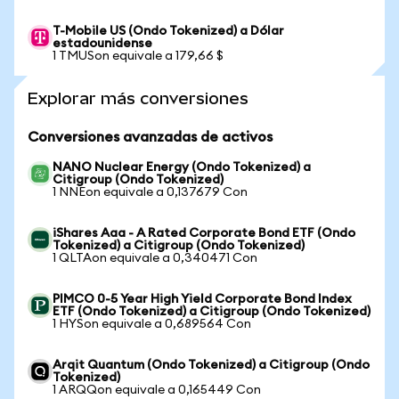
T-Mobile US (Ondo Tokenized) a Dólar
estadounidense
1 TMUSon equivale a 179,66 $
Explorar más conversiones
Conversiones avanzadas de activos
NANO Nuclear Energy (Ondo Tokenized) a
Citigroup (Ondo Tokenized)
1 NNEon equivale a 0,137679 Con
iShares Aaa - A Rated Corporate Bond ETF (Ondo
Tokenized) a Citigroup (Ondo Tokenized)
1 QLTAon equivale a 0,340471 Con
PIMCO 0-5 Year High Yield Corporate Bond Index
ETF (Ondo Tokenized) a Citigroup (Ondo Tokenized)
1 HYSon equivale a 0,689564 Con
Arqit Quantum (Ondo Tokenized) a Citigroup (Ondo
Tokenized)
1 ARQQon equivale a 0,165449 Con