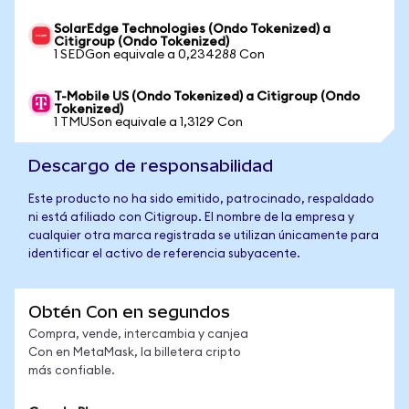
SolarEdge Technologies (Ondo Tokenized) a
Citigroup (Ondo Tokenized)
1 SEDGon equivale a 0,234288 Con
T-Mobile US (Ondo Tokenized) a Citigroup (Ondo
Tokenized)
1 TMUSon equivale a 1,3129 Con
Descargo de responsabilidad
Este producto no ha sido emitido, patrocinado, respaldado
ni está afiliado con Citigroup. El nombre de la empresa y
cualquier otra marca registrada se utilizan únicamente para
identificar el activo de referencia subyacente.
Obtén Con en segundos
Compra, vende, intercambia y canjea
Con en MetaMask, la billetera cripto
más confiable.