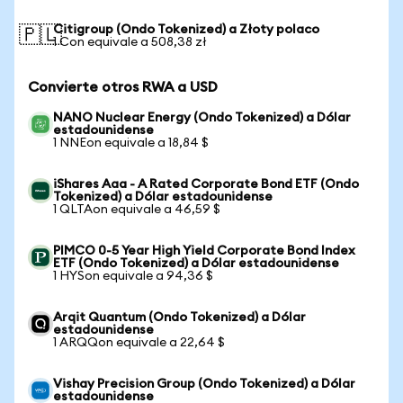
Citigroup (Ondo Tokenized) a Złoty polaco
🇵🇱
1 Con equivale a 508,38 zł
Convierte otros RWA a USD
NANO Nuclear Energy (Ondo Tokenized) a Dólar
estadounidense
1 NNEon equivale a 18,84 $
iShares Aaa - A Rated Corporate Bond ETF (Ondo
Tokenized) a Dólar estadounidense
1 QLTAon equivale a 46,59 $
PIMCO 0-5 Year High Yield Corporate Bond Index
ETF (Ondo Tokenized) a Dólar estadounidense
1 HYSon equivale a 94,36 $
Arqit Quantum (Ondo Tokenized) a Dólar
estadounidense
1 ARQQon equivale a 22,64 $
Vishay Precision Group (Ondo Tokenized) a Dólar
estadounidense