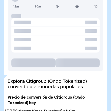
15m
30m
1H
4H
1D
Explora Citigroup (Ondo Tokenized)
convertido a monedas populares
Precio de conversión de Citigroup (Ondo
Tokenized) hoy