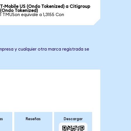
T-Mobile US (Ondo Tokenized) a Citigroup
(Ondo Tokenized)
1 TMUSon equivale a 1,3155 Con
mpresa y cualquier otra marca registrada se
as
Reseñas
Descargar