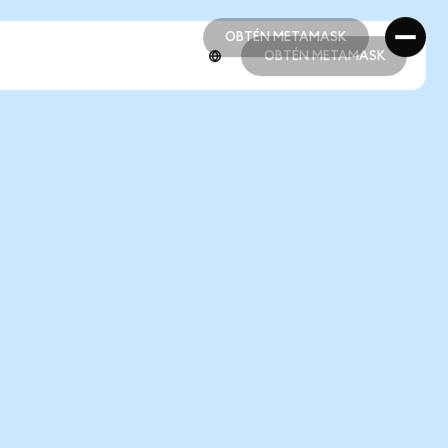
OBTÉN METAMASK
OBTÉN METAMASK
OBTÉN METAMASK
OBTÉN METAMASK