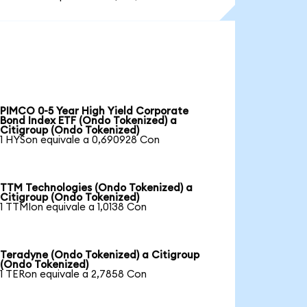
PIMCO 0-5 Year High Yield Corporate
Bond Index ETF (Ondo Tokenized) a
Citigroup (Ondo Tokenized)
1 HYSon equivale a 0,690928 Con
TTM Technologies (Ondo Tokenized) a
Citigroup (Ondo Tokenized)
1 TTMIon equivale a 1,0138 Con
Teradyne (Ondo Tokenized) a Citigroup
(Ondo Tokenized)
1 TERon equivale a 2,7858 Con