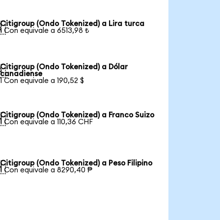
Citigroup (Ondo Tokenized) a Lira turca

1 Con equivale a 6513,98 ₺
Citigroup (Ondo Tokenized) a Dólar

canadiense
1 Con equivale a 190,52 $
Citigroup (Ondo Tokenized) a Franco Suizo

1 Con equivale a 110,36 CHF
Citigroup (Ondo Tokenized) a Peso Filipino

1 Con equivale a 8290,40 ₱