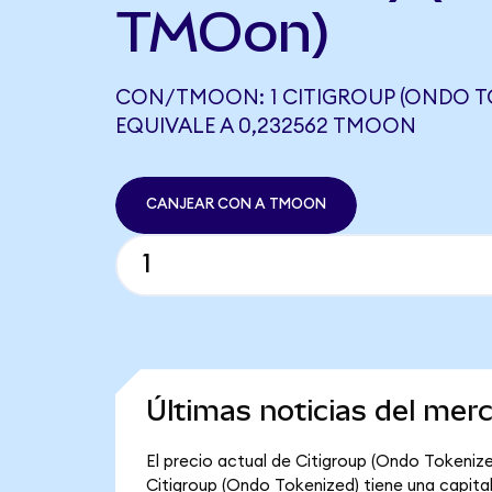
TMOon)
CON/TMOON: 1 CITIGROUP (ONDO T
EQUIVALE A 0,232562 TMOON
CANJEAR CON A TMOON
Últimas noticias del mer
El precio actual de Citigroup (Ondo Tokenized
Citigroup (Ondo Tokenized) tiene una capitaliz