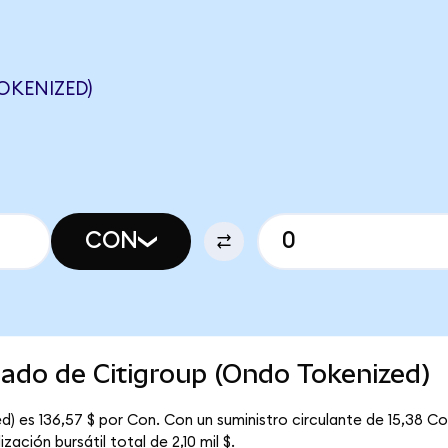
OKENIZED)
CON
cado de Citigroup (Ondo Tokenized)
) es 136,57 $ por Con. Con un suministro circulante de 15,38 Con
ación bursátil total de 2,10 mil $.