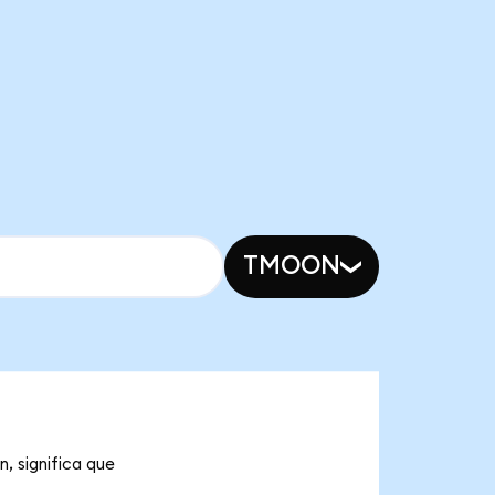
TMOON
, significa que