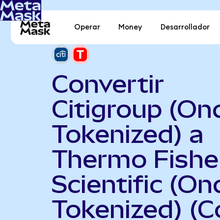
Operar
Money
Desarrollador
Convertir
Citigroup (On
Tokenized) a
Thermo Fishe
Scientific (On
Tokenized) (C