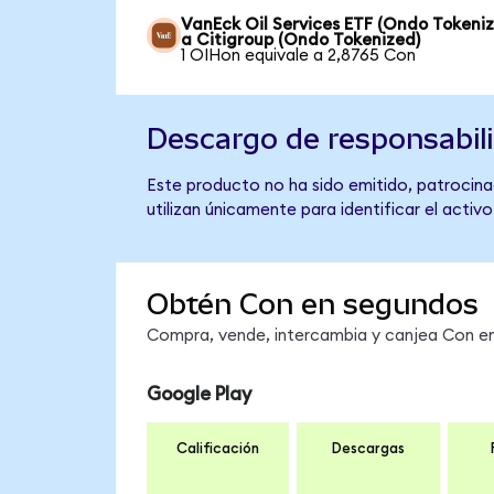
VanEck Oil Services ETF (Ondo Tokeni
a Citigroup (Ondo Tokenized)
1 OIHon equivale a 2,8765 Con
Descargo de responsabil
Este producto no ha sido emitido, patrocinad
utilizan únicamente para identificar el activ
Obtén Con en segundos
Compra, vende, intercambia y canjea Con en 
Google Play
Calificación
Descargas