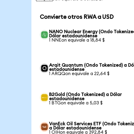
Convierte otros RWA a USD
NANO Nuclear Energy (Ondo Tokenize
Dólar estadounidense
1 NNEon equivale a 18,84 $
Arqit Quantum (Ondo Tokenized) a Dó
estadounidense
1 ARQQon equivale a 22,64 $
B2Gold (Ondo Tokenized) a Dólar
estadounidense
1 BTGon equivale a 5,03 $
VanEck Oil Services ETF (Ondo Tokeni
a Dólar estadounidense
1 OIHon equivale a 392,84 $