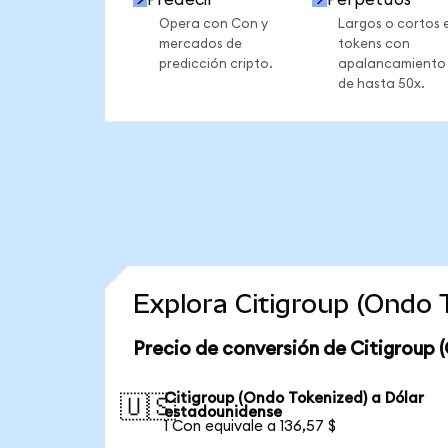
Opera con Con y
Largos o cortos 
mercados de
tokens con
predicción cripto.
apalancamiento
de hasta 50x.
Explora Citigroup (Ondo
Precio de conversión de Citigroup 
Citigroup (Ondo Tokenized) a Dólar
🇺🇸
estadounidense
1 Con equivale a 136,57 $