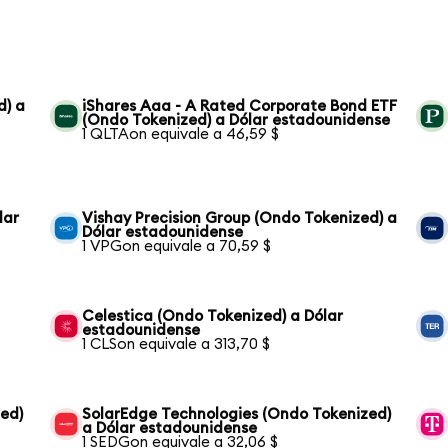
d) a
iShares Aaa - A Rated Corporate Bond ETF
(Ondo Tokenized) a Dólar estadounidense
1 QLTAon equivale a 46,59 $
lar
Vishay Precision Group (Ondo Tokenized) a
Dólar estadounidense
1 VPGon equivale a 70,59 $
Celestica (Ondo Tokenized) a Dólar
estadounidense
1 CLSon equivale a 313,70 $
zed)
SolarEdge Technologies (Ondo Tokenized)
a Dólar estadounidense
1 SEDGon equivale a 32,06 $