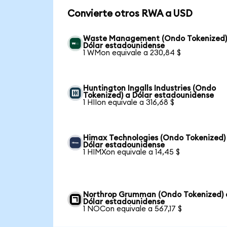
Convierte otros RWA a USD
Waste Management (Ondo Tokenized)
Dólar estadounidense
1 WMon equivale a 230,84 $
Huntington Ingalls Industries (Ondo
Tokenized) a Dólar estadounidense
1 HIIon equivale a 316,68 $
Himax Technologies (Ondo Tokenized)
Dólar estadounidense
1 HIMXon equivale a 14,45 $
Northrop Grumman (Ondo Tokenized) 
Dólar estadounidense
1 NOCon equivale a 567,17 $