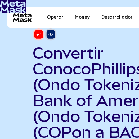
Operar
Money
Desarrollador
Convertir
ConocoPhillip
(Ondo Tokeni
Bank of Amer
(Ondo Tokeni
(COPon a BA