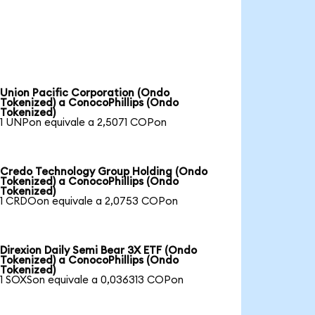
Union Pacific Corporation (Ondo
Tokenized) a ConocoPhillips (Ondo
Tokenized)
1 UNPon equivale a 2,5071 COPon
Credo Technology Group Holding (Ondo
Tokenized) a ConocoPhillips (Ondo
Tokenized)
1 CRDOon equivale a 2,0753 COPon
Direxion Daily Semi Bear 3X ETF (Ondo
Tokenized) a ConocoPhillips (Ondo
Tokenized)
1 SOXSon equivale a 0,036313 COPon