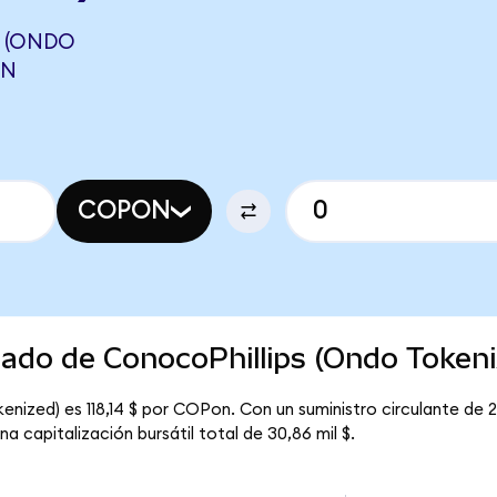
 (ONDO
ON
COPON
cado de ConocoPhillips (Ondo Tokeni
enized) es 118,14 $ por COPon. Con un suministro circulante de 2
 capitalización bursátil total de 30,86 mil $.