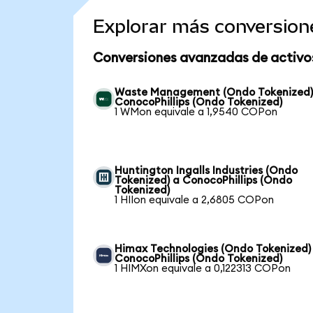
Explorar más conversion
Conversiones avanzadas de activo
Waste Management (Ondo Tokenized)
ConocoPhillips (Ondo Tokenized)
1 WMon equivale a 1,9540 COPon
Huntington Ingalls Industries (Ondo
Tokenized) a ConocoPhillips (Ondo
Tokenized)
1 HIIon equivale a 2,6805 COPon
Himax Technologies (Ondo Tokenized)
ConocoPhillips (Ondo Tokenized)
1 HIMXon equivale a 0,122313 COPon