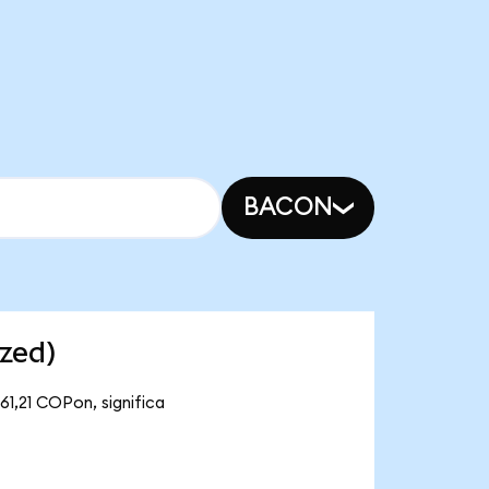
BACON
zed)
61,21 COPon, significa