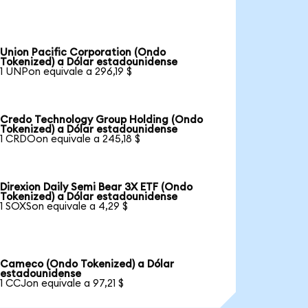
Union Pacific Corporation (Ondo
Tokenized) a Dólar estadounidense
1 UNPon equivale a 296,19 $
Credo Technology Group Holding (Ondo
Tokenized) a Dólar estadounidense
1 CRDOon equivale a 245,18 $
Direxion Daily Semi Bear 3X ETF (Ondo
Tokenized) a Dólar estadounidense
1 SOXSon equivale a 4,29 $
Cameco (Ondo Tokenized) a Dólar
estadounidense
1 CCJon equivale a 97,21 $