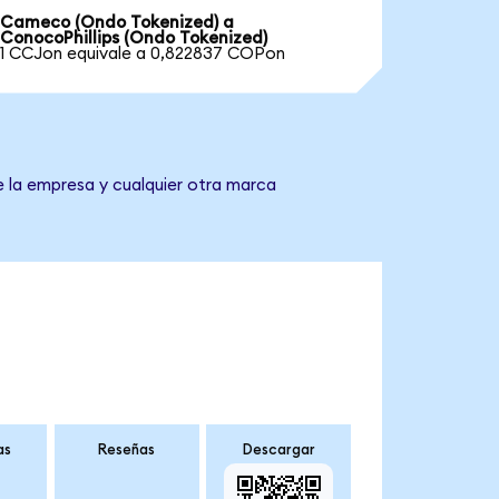
Cameco (Ondo Tokenized) a
ConocoPhillips (Ondo Tokenized)
1 CCJon equivale a 0,822837 COPon
e la empresa y cualquier otra marca
as
Reseñas
Descargar