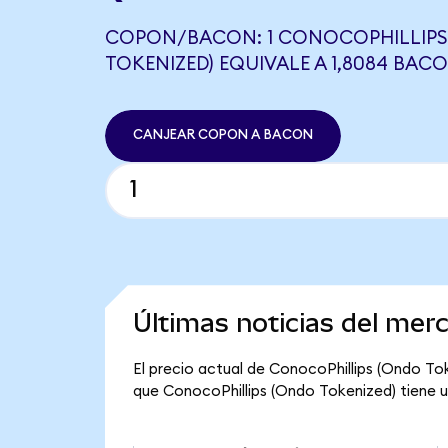
COPON/BACON: 1 CONOCOPHILLIPS
TOKENIZED) EQUIVALE A 1,8084 BAC
CANJEAR COPON A BACON
Últimas noticias del mer
El precio actual de ConocoPhillips (Ondo Tok
que ConocoPhillips (Ondo Tokenized) tiene una