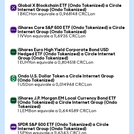
Global X Blockchain ETF (Ondo Tokenized) a Circle
Internet Group (Ondo Tokenized)
1 BKCHon equivale a 0,968148 CRCLon
iShares Core S&P 500 ETF (Ondo Tokenized) a Circle
Internet Group (Ondo Tokenized)
1 IVVon equivale a 11,6935 CRCLon
iShares Euro High Yield Corporate Bond USD
Hedged ETF (Ondo Tokenized) a Circle Internet
Group (Ondo Tokenized)
1 EUHYon equivale a 0,804518 CRCLon
Ondo U.S. Dollar Token a Circle Internet Group
(Ondo Tokenized)
1 USDon equivale a 0,014968 CRCLon
iShares J.P. Morgan EM Local Currency Bond ETF
(Ondo Tokenized) a Circle Internet Group (Ondo
Tokenized)
1 LEMBon equivale a 0,644589 CRCLon
SPDR S&P 500 ETF (Ondo Tokenized) a Circle
Internet Group (Ondo Tokenized)
1 SPYon equivale a 11,6343 CRCLon