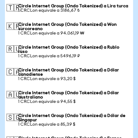
Circle Internet Group (Ondo Tokenized) a Lira turca
🇹🇷
1 CRCLon equivale a 3186,67 ₺
Circle Internet Group (Ondo Tokenized) a Won
🇰🇷
surcoreano
1 CRCLon equivale a 94.061,19 ₩
Circle Internet Group (Ondo Tokenized) a Rublo
🇷🇺
ruso
1 CRCLon equivale a 5496,19 ₽
Circle Internet Group (Ondo Tokenized) a Dólar
🇨🇦
canadiense
1 CRCLon equivale a 93,20 $
Circle Internet Group (Ondo Tokenized) a Dólar
🇦🇺
australiano
1 CRCLon equivale a 94,55 $
Circle Internet Group (Ondo Tokenized) a Dólar de
🇸🇬
Singapur
1 CRCLon equivale a 85,39 $