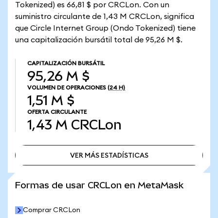
Tokenized) es 66,81 $ por CRCLon. Con un
suministro circulante de 1,43 M CRCLon, significa
que Circle Internet Group (Ondo Tokenized) tiene
una capitalización bursátil total de 95,26 M $.
CAPITALIZACIÓN BURSÁTIL
95,26 M $
VOLUMEN DE OPERACIONES
(24 H)
1,51 M $
OFERTA CIRCULANTE
1,43 M
CRCLon
VER MÁS ESTADÍSTICAS
VER MÁS ESTADÍSTICAS
Formas de usar CRCLon en MetaMask
Comprar CRCLon