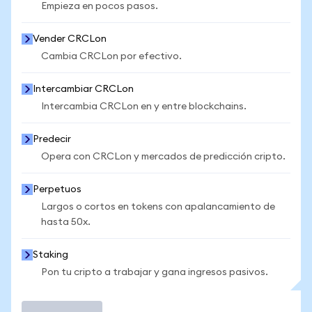
Empieza en pocos pasos.
Vender CRCLon
Cambia CRCLon por efectivo.
Intercambiar CRCLon
Intercambia CRCLon en y entre blockchains.
Predecir
Opera con CRCLon y mercados de predicción cripto.
Perpetuos
Largos o cortos en tokens con apalancamiento de
hasta 50x.
Staking
Pon tu cripto a trabajar y gana ingresos pasivos.
Operar