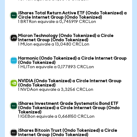
iShares Total Return Active ETF (Ondo Tokenized) a
Circle Internet Group (Ondo Tokenized)
1 BRTRon equivale a 0,745919 CRCLon
Micron Technology (Ondo Tokenized) a Circle
Internet Group (Ondo Tokenized)
1 MUon equivale a 13,0480 CRCLon
Harmonic (Ondo Tokenized) a Circle Internet Group
(Ondo Tokenized)
1 HLITon equivale a 0,177893 CRCLon
NVIDIA (Ondo Tokenized) a Circle Internet Group
(Ondo Tokenized)
1 NVDAon equivale a 3,3256 CRCLon
iShares Investment Grade Systematic Bond ETF
(Ondo Tokenized) a Circle Internet Group (Ondo
Tokenized)
1 IGEBon equivale a 0,668150 CRCLon
iShares Bitcoin Trust (Ondo Tokenized) a Circle
Internet Group (Ondo Tokenized)