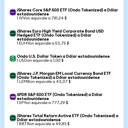
iShares Core S&P 500 ETF (Ondo Tokenized) a Dólar
estadounidense
1 IVVon equivale a 781,24 $
iShares Euro High Yield Corporate Bond USD
Hedged ETF (Ondo Tokenized) a Dólar
estadounidense
1 EUHYon equivale a 53,75 $
Ondo U.S. Dollar Token a Dólar estadounidense
1 USDon equivale a 1,00 $
iShares J.P. Morgan EM Local Currency Bond ETF
(Ondo Tokenized) a Dólar estadounidense
1 LEMBon equivale a 43,07 $
SPDR S&P 500 ETF (Ondo Tokenized) a Dólar
estadounidense
1 SPYon equivale a 777,29 $
iShares Total Return Active ETF (Ondo Tokenized) a
Dólar estadounidense
1 BRTRon equivale a 49,83 $