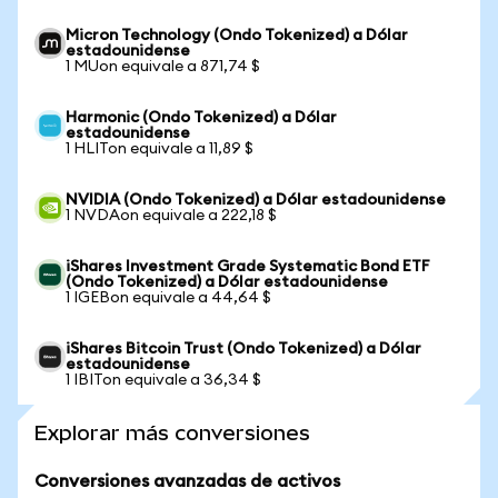
Micron Technology (Ondo Tokenized) a Dólar
estadounidense
1 MUon equivale a 871,74 $
Harmonic (Ondo Tokenized) a Dólar
estadounidense
1 HLITon equivale a 11,89 $
NVIDIA (Ondo Tokenized) a Dólar estadounidense
1 NVDAon equivale a 222,18 $
iShares Investment Grade Systematic Bond ETF
(Ondo Tokenized) a Dólar estadounidense
1 IGEBon equivale a 44,64 $
iShares Bitcoin Trust (Ondo Tokenized) a Dólar
estadounidense
1 IBITon equivale a 36,34 $
Explorar más conversiones
Conversiones avanzadas de activos