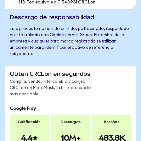
1 IBITon equivale a 0,543931 CRCLon
Descargo de responsabilidad
Este producto no ha sido emitido, patrocinado, respaldado
ni está afiliado con Circle Internet Group. El nombre de la
empresa y cualquier otra marca registrada se utilizan
únicamente para identificar el activo de referencia
subyacente.
Obtén CRCLon en segundos
Compra, vende, intercambia y canjea
CRCLon en MetaMask, la billetera cripto
más confiable.
Google Play
Calificación
Descargas
Reseñas
4.4
10M+
483.8K