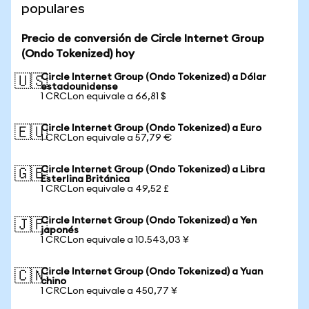
populares
Precio de conversión de Circle Internet Group
(Ondo Tokenized) hoy
Circle Internet Group (Ondo Tokenized) a Dólar
🇺🇸
estadounidense
1 CRCLon equivale a 66,81 $
Circle Internet Group (Ondo Tokenized) a Euro
🇪🇺
1 CRCLon equivale a 57,79 €
Circle Internet Group (Ondo Tokenized) a Libra
🇬🇧
Esterlina Británica
1 CRCLon equivale a 49,52 £
Circle Internet Group (Ondo Tokenized) a Yen
🇯🇵
japonés
1 CRCLon equivale a 10.543,03 ¥
Circle Internet Group (Ondo Tokenized) a Yuan
🇨🇳
chino
1 CRCLon equivale a 450,77 ¥