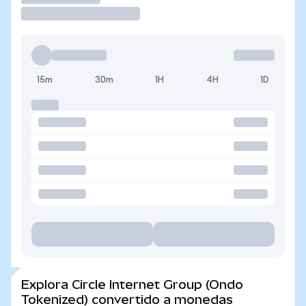
15m
30m
1H
4H
1D
Explora Circle Internet Group (Ondo
Tokenized) convertido a monedas