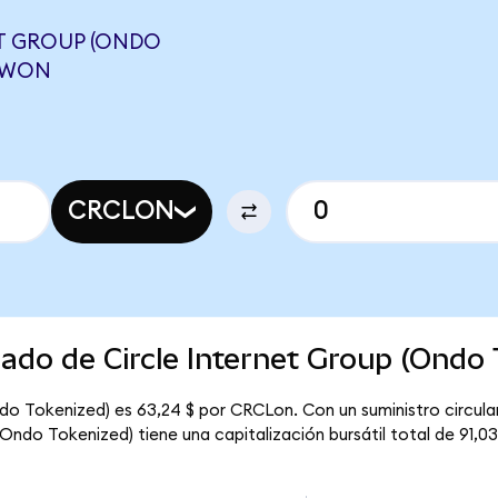
T GROUP (ONDO
LOWON
CRCLON
cado de Circle Internet Group (Ondo
ndo Tokenized) es 63,24 $ por CRCLon. Con un suministro circula
Ondo Tokenized) tiene una capitalización bursátil total de 91,03