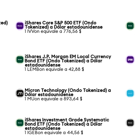
zed)
iShares Core S&P 500 ETF (Ondo
Tokenized) a Dólar estadounidense
1 IVVon equivale a 776,56 $
iShares J.P. Morgan EM Local Currency
Bond ETF (Ondo Tokenized) a Dólar
estadounidense
1 LEMBon equivale a 42,88 $
Micron Technology (Ondo Tokenized) a
Dólar estadounidense
1 MUon equivale a 893,64 $
iShares Investment Grade Systematic
Bond ETF (Ondo Tokenized) a Dólar
estadounidense
1 IGEBon equivale a 44,56 $