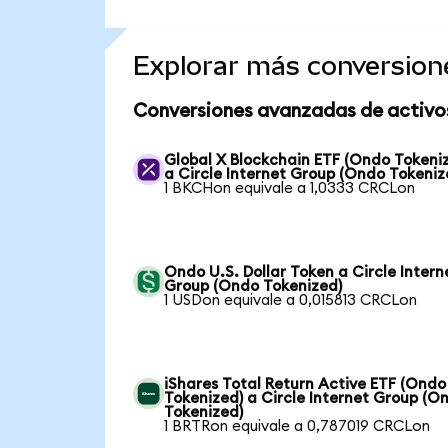
Explorar más conversion
Conversiones avanzadas de activo
Global X Blockchain ETF (Ondo Tokeni
a Circle Internet Group (Ondo Tokeniz
1 BKCHon equivale a 1,0333 CRCLon
Ondo U.S. Dollar Token a Circle Intern
Group (Ondo Tokenized)
1 USDon equivale a 0,015813 CRCLon
iShares Total Return Active ETF (Ondo
Tokenized) a Circle Internet Group (O
Tokenized)
1 BRTRon equivale a 0,787019 CRCLon