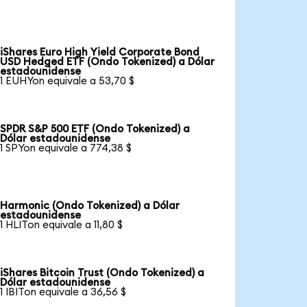
iShares Euro High Yield Corporate Bond
USD Hedged ETF (Ondo Tokenized) a Dólar
estadounidense
1 EUHYon equivale a 53,70 $
SPDR S&P 500 ETF (Ondo Tokenized) a
Dólar estadounidense
1 SPYon equivale a 774,38 $
Harmonic (Ondo Tokenized) a Dólar
estadounidense
1 HLITon equivale a 11,80 $
iShares Bitcoin Trust (Ondo Tokenized) a
Dólar estadounidense
1 IBITon equivale a 36,56 $