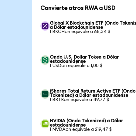
Convierte otros RWA a USD
Global X Blockchain ETF (Ondo Tokeni
a Dólar estadounidense
1 BKCHon equivale a 65,34 $
Ondo U.S. Dollar Token a Dólar
estadounidense
1 USDon equivale a 1,00 $
iShares Total Return Active ETF (Ondo
Tokenized) a Dólar estadounidense
1 BRTRon equivale a 49,77 $
NVIDIA (Ondo Tokenized) a Dólar
estadounidense
1 NVDAon equivale a 219,47 $