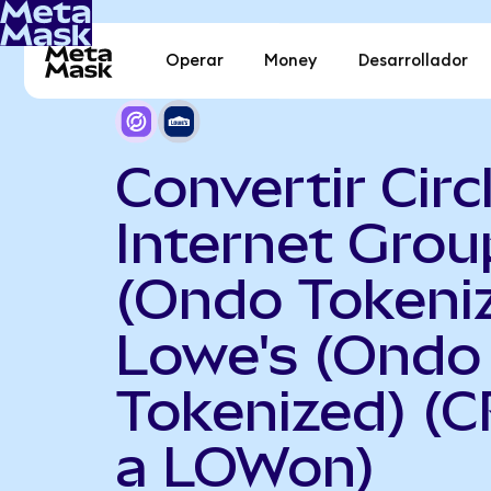
Operar
Money
Desarrollador
Convertir Circ
Internet Grou
(Ondo Tokeni
Lowe's (Ondo
Tokenized) (
a LOWon)