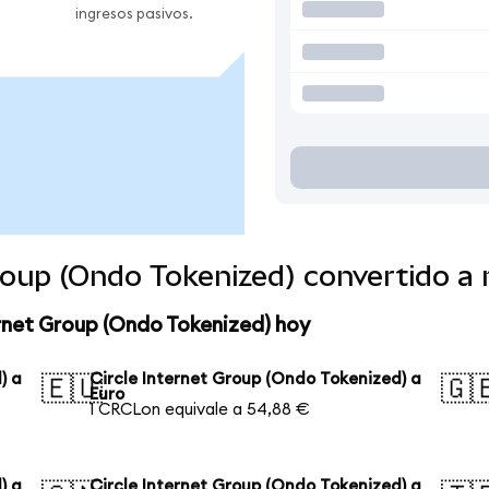
ingresos pasivos.
Group (Ondo Tokenized) convertido 
ernet Group (Ondo Tokenized) hoy
) a
Circle Internet Group (Ondo Tokenized) a
🇪🇺
🇬
Euro
1 CRCLon equivale a 54,88 €
) a
Circle Internet Group (Ondo Tokenized) a