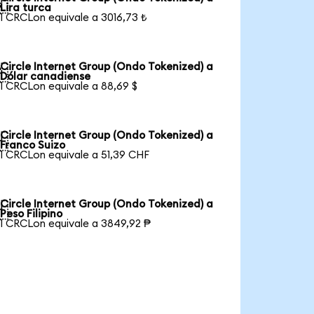

Lira turca
1 CRCLon equivale a 3016,73 ₺
Circle Internet Group (Ondo Tokenized) a

Dólar canadiense
1 CRCLon equivale a 88,69 $
Circle Internet Group (Ondo Tokenized) a

Franco Suizo
1 CRCLon equivale a 51,39 CHF
Circle Internet Group (Ondo Tokenized) a

Peso Filipino
1 CRCLon equivale a 3849,92 ₱