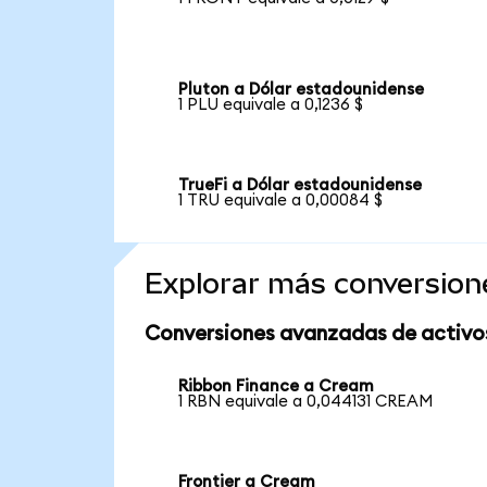
Pluton a Dólar estadounidense
1 PLU equivale a 0,1236 $
TrueFi a Dólar estadounidense
1 TRU equivale a 0,00084 $
Explorar más conversion
Conversiones avanzadas de activo
Ribbon Finance a Cream
1 RBN equivale a 0,044131 CREAM
Frontier a Cream