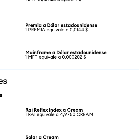
Premia a Dólar estadounidense
1 PREMIA equivale a 0,0144 $
Mainframe a Dólar estadounidense
1 MFT equivale a 0,000202 $
es
s
Rai Reflex Index a Cream
1 RAI equivale a 4,9750 CREAM
Solar a Cream