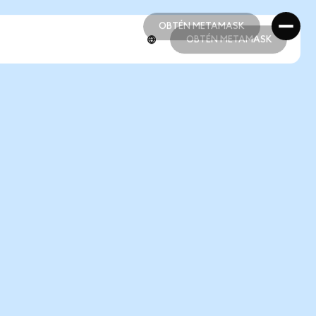
OBTÉN METAMASK
OBTÉN METAMASK
OBTÉN METAMASK
OBTÉN METAMASK