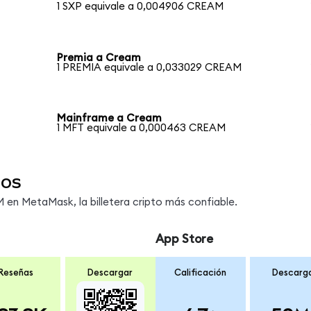
1 SXP equivale a 0,004906 CREAM
Premia a Cream
1 PREMIA equivale a 0,033029 CREAM
Mainframe a Cream
1 MFT equivale a 0,000463 CREAM
dos
en MetaMask, la billetera cripto más confiable.
App Store
Reseñas
Descargar
Calificación
Descarg