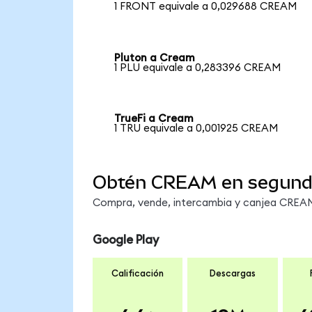
1 FRONT equivale a 0,029688 CREAM
Pluton a Cream
1 PLU equivale a 0,283396 CREAM
TrueFi a Cream
1 TRU equivale a 0,001925 CREAM
Obtén CREAM en segun
Compra, vende, intercambia y canjea CREAM 
Google Play
Calificación
Descargas