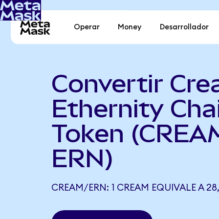
Operar
Money
Desarrollador
Convertir Cre
Ethernity Cha
Token (CREA
ERN)
CREAM/ERN: 1 CREAM EQUIVALE A 28