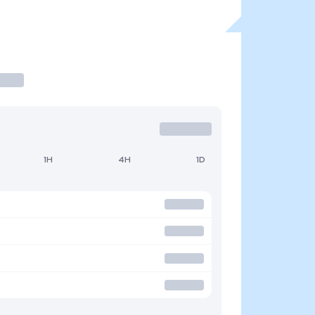
1H
4H
1D