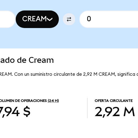
CREAM
rcado de Cream
REAM. Con un suministro circulante de 2,92 M CREAM, significa
OLUMEN DE OPERACIONES
(24 H)
OFERTA CIRCULANTE
7,94 $
2,92 M