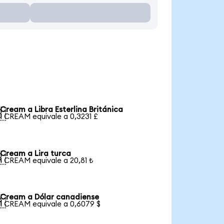
Cream a Libra Esterlina Británica

1 CREAM equivale a 0,3231 £
Cream a Lira turca

1 CREAM equivale a 20,81 ₺
Cream a Dólar canadiense

1 CREAM equivale a 0,6079 $