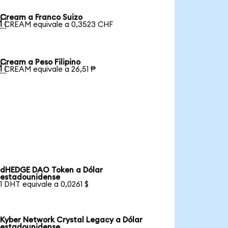
Cream a Franco Suizo

1 CREAM equivale a 0,3523 CHF
Cream a Peso Filipino

1 CREAM equivale a 26,51 ₱
dHEDGE DAO Token a Dólar
estadounidense
1 DHT equivale a 0,0261 $
Kyber Network Crystal Legacy a Dólar
estadounidense