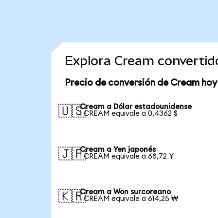
Explora Cream convertid
Precio de conversión de Cream hoy
Cream a Dólar estadounidense
🇺🇸
1 CREAM equivale a 0,4362 $
Cream a Yen japonés
🇯🇵
1 CREAM equivale a 68,72 ¥
Cream a Won surcoreano
🇰🇷
1 CREAM equivale a 614,25 ₩