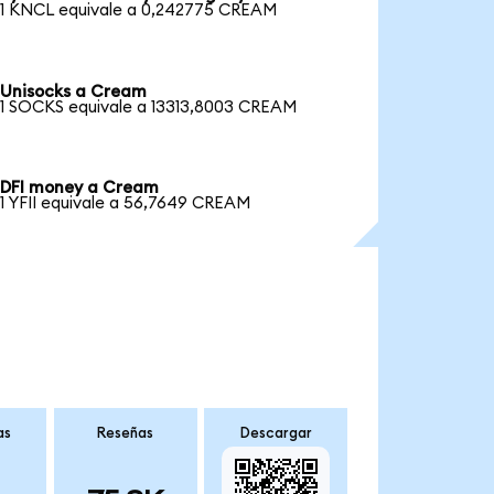
1 KNCL equivale a 0,242775 CREAM
Unisocks a Cream
1 SOCKS equivale a 13313,8003 CREAM
DFI money a Cream
1 YFII equivale a 56,7649 CREAM
as
Reseñas
Descargar