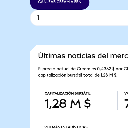
CANJEAR CREAM A ERN
Últimas noticias del me
El precio actual de Cream es 0,4362 $ por C
capitalización bursátil total de 1,28 M $.
CAPITALIZACIÓN BURSÁTIL
V
1,28 M $
VER MÁS ESTADÍSTICAS