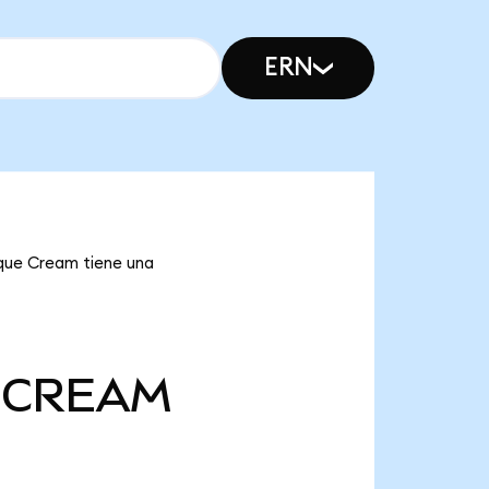
ERN
 que Cream tiene una
CREAM