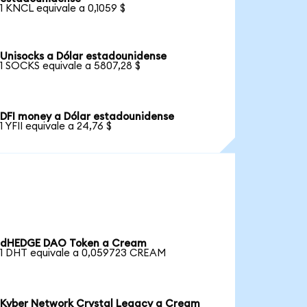
1 KNCL equivale a 0,1059 $
Unisocks a Dólar estadounidense
1 SOCKS equivale a 5807,28 $
DFI money a Dólar estadounidense
1 YFII equivale a 24,76 $
dHEDGE DAO Token a Cream
1 DHT equivale a 0,059723 CREAM
Kyber Network Crystal Legacy a Cream