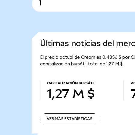
Últimas noticias del me
El precio actual de Cream es 0,4356 $ por C
capitalización bursátil total de 1,27 M $.
CAPITALIZACIÓN BURSÁTIL
V
1,27 M $
VER MÁS ESTADÍSTICAS
VER MÁS ESTADÍSTICAS