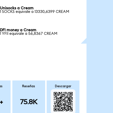
Unisocks a Cream
1 SOCKS equivale a 13330,6399 CREAM
DFI money a Cream
1 YFII equivale a 56,8367 CREAM
as
Reseñas
Descargar
+
75.8K