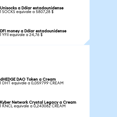
Unisocks a Dólar estadounidense
1 SOCKS equivale a 5807,28 $
DFI money a Dólar estadounidense
1 YFII equivale a 24,76 $
dHEDGE DAO Token a Cream
1 DHT equivale a 0,059799 CREAM
Kyber Network Crystal Legacy a Cream
1 KNCL equivale a 0,243082 CREAM