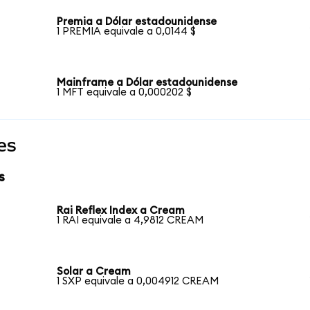
Premia a Dólar estadounidense
1 PREMIA equivale a 0,0144 $
Mainframe a Dólar estadounidense
1 MFT equivale a 0,000202 $
es
s
Rai Reflex Index a Cream
1 RAI equivale a 4,9812 CREAM
Solar a Cream
1 SXP equivale a 0,004912 CREAM