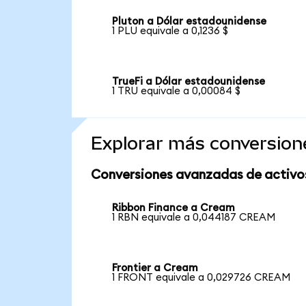
Pluton a Dólar estadounidense
1 PLU equivale a 0,1236 $
TrueFi a Dólar estadounidense
1 TRU equivale a 0,00084 $
Explorar más conversion
Conversiones avanzadas de activo
Ribbon Finance a Cream
1 RBN equivale a 0,044187 CREAM
Frontier a Cream
1 FRONT equivale a 0,029726 CREAM