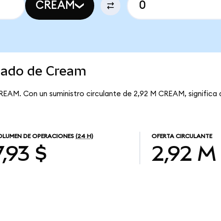
CREAM
rcado de Cream
REAM. Con un suministro circulante de 2,92 M CREAM, significa
OLUMEN DE OPERACIONES
(24 H)
OFERTA CIRCULANTE
7,93 $
2,92 M