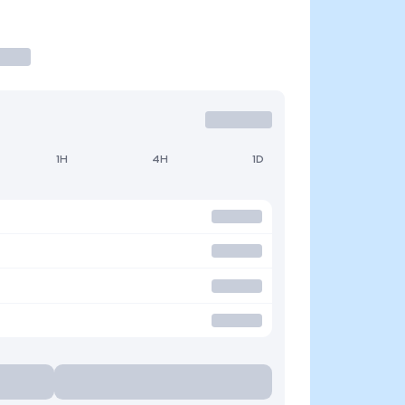
1H
4H
1D