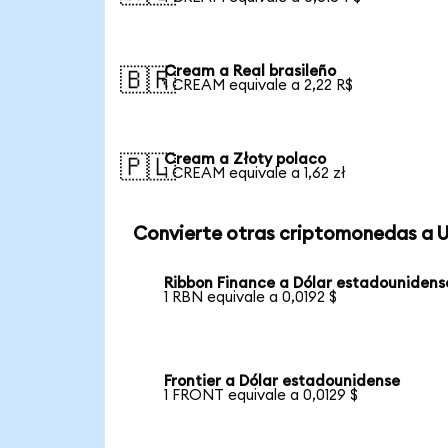
Cream a Real brasileño
🇧🇷
1 CREAM equivale a 2,22 R$
Cream a Złoty polaco
🇵🇱
1 CREAM equivale a 1,62 zł
Convierte otras criptomonedas a 
Ribbon Finance a Dólar estadounidens
1 RBN equivale a 0,0192 $
Frontier a Dólar estadounidense
1 FRONT equivale a 0,0129 $