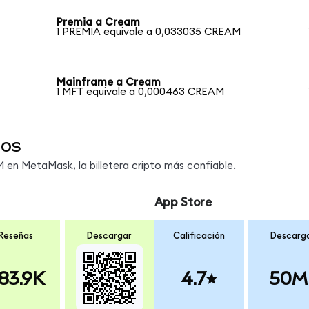
Premia a Cream
1 PREMIA equivale a 0,033035 CREAM
Mainframe a Cream
1 MFT equivale a 0,000463 CREAM
dos
en MetaMask, la billetera cripto más confiable.
App Store
Reseñas
Descargar
Calificación
Descarg
83.9K
4.7
50M