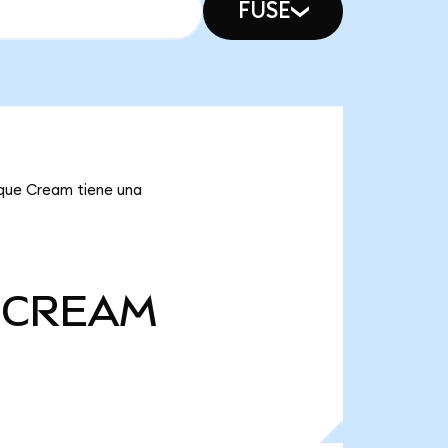
FUSE
 que Cream tiene una
CREAM