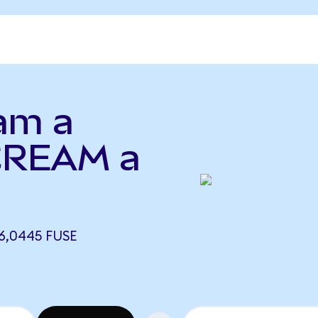
am a
CREAM a
6,0445 FUSE