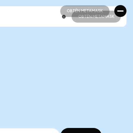
OBTÉN METAMASK
OBTÉN METAMASK
OBTÉN METAMASK
OBTÉN METAMASK