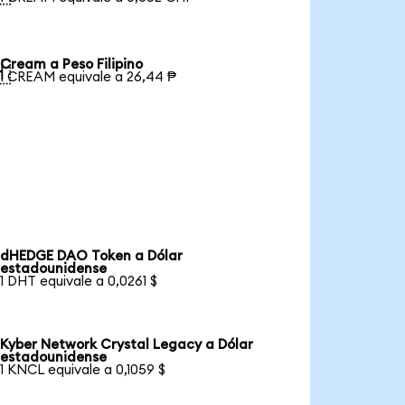
Cream a Peso Filipino

1 CREAM equivale a 26,44 ₱
dHEDGE DAO Token a Dólar
estadounidense
1 DHT equivale a 0,0261 $
Kyber Network Crystal Legacy a Dólar
estadounidense
1 KNCL equivale a 0,1059 $