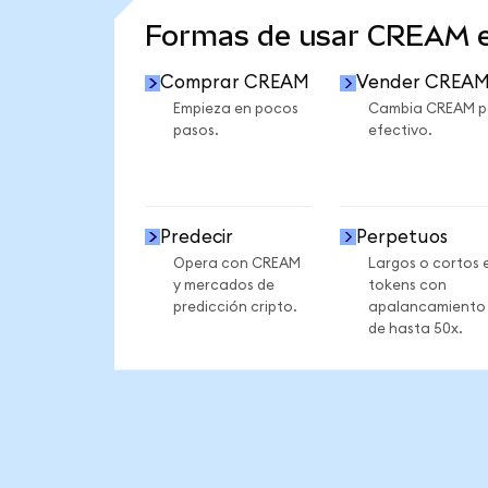
Formas de usar CREAM 
Comprar CREAM
Vender CREA
Empieza en pocos
Cambia CREAM p
pasos.
efectivo.
Predecir
Perpetuos
Opera con CREAM
Largos o cortos 
y mercados de
tokens con
predicción cripto.
apalancamiento
de hasta 50x.