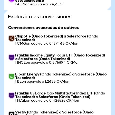
estadounidense
1 ACNon equivale a 174,68 $
Explorar más conversiones
Conversiones avanzadas de activos
Chipotle (Ondo Tokenized) a Salesforce (Ondo
Tokenized)
1 CMGon equivale a 0,187463 CRMon
Franklin Income Equity Focus ETF (Ondo Tokenized)
a Salesforce (Ondo Tokenized)
1 INCEon equivale a 0,375894 CRMon
Bloom Energy (Ondo Tokenized) a Salesforce (Ondo
Tokenized)
1 BEon equivale a 1,2635 CRMon
Franklin US Large Cap Multifactor Index ETF (Ondo
Tokenized) a Salesforce (Ondo Tokenized)
1 FLQLon equivale a 0,428525 CRMon
Vertiv (Ondo Tokenized) a Salesforce (Ondo