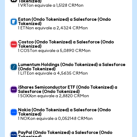
Tokenized)
1 VRTon equivale a 1,5128 CRMon
Eaton (Ondo Tokenized) a Salesforce (Ondo
Tokenized)
1 ETNon equivale a 2,4324 CRMon
Costco (Ondo Tokenized) a Salesforce (Ondo
Tokenized)
1 COSTon equivale a 5,0890 CRMon
Lumentum Holdings (Ondo Tokenized) a Salesforce
(Ondo Tokenized)
1 LITEon equivale a 4,5635 CRMon
iShares Semiconductor ETF (Ondo Tokenized) a
Salesforce (Ondo Tokenized)
1 SOXXon equivale a 2,8820 CRMon
Nokia (Ondo Tokenized) a Salesforce (Ondo
Tokenized)
1 NOKon equivale a 0,052148 CRMon
PayPal (Ondo Tokenized) a Salesforce (Ondo