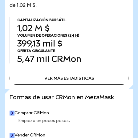
de 1,02 M $.
CAPITALIZACIÓN BURSÁTIL
1,02 M $
VOLUMEN DE OPERACIONES
(24 H)
399,13 mil $
OFERTA CIRCULANTE
5,47 mil
CRMon
VER MÁS ESTADÍSTICAS
VER MÁS ESTADÍSTICAS
Formas de usar CRMon en MetaMask
Comprar CRMon
Empieza en pocos pasos.
Vender CRMon