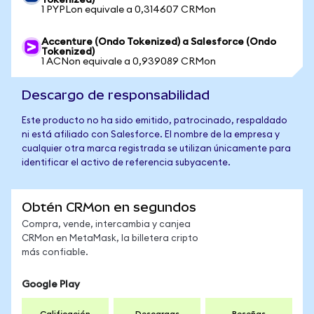
Tokenized)
1 PYPLon equivale a 0,314607 CRMon
Accenture (Ondo Tokenized) a Salesforce (Ondo
Tokenized)
1 ACNon equivale a 0,939089 CRMon
Descargo de responsabilidad
Este producto no ha sido emitido, patrocinado, respaldado
ni está afiliado con Salesforce. El nombre de la empresa y
cualquier otra marca registrada se utilizan únicamente para
identificar el activo de referencia subyacente.
Obtén CRMon en segundos
Compra, vende, intercambia y canjea
CRMon en MetaMask, la billetera cripto
más confiable.
Google Play