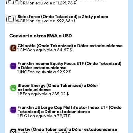
🇵🇭
1 CRMon equivale a 11.291,73 ₱
Salesforce (Ondo Tokenized) a Złoty polaco
🇵🇱
1 CRMon equivale a 692,38 zł
Convierte otros RWA a USD
Chipotle (Ondo Tokenized) a Dólar estadounidense
1 CMGon equivale a 34,87 $
Franklin Income Equity Focus ETF (Ondo Tokenized)
a Dólar estadounidense
1 INCEon equivale a 69,92 $
Bloom Energy (Ondo Tokenized) a Dólar
estadounidense
1 BEon equivale a 235,02 $
Franklin US Large Cap Multifactor Index ETF (Ondo
Tokenized) a Dólar estadounidense
1 FLQLon equivale a 79,71 $
Vertiv (Ondo Tokenized) a Dólar estadounidense