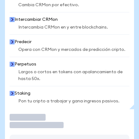
Cambia CRMon por efectivo.
Intercambiar CRMon
Intercambia CRMon en y entre blockchains.
Predecir
Opera con CRMon y mercados de predicción cripto.
Perpetuos
Largos o cortos en tokens con apalancamiento de
hasta 50x.
Staking
Pon tu cripto a trabajar y gana ingresos pasivos.
Operar