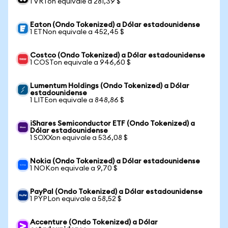
1 VRTon equivale a 281,39 $
Eaton (Ondo Tokenized) a Dólar estadounidense
1 ETNon equivale a 452,45 $
Costco (Ondo Tokenized) a Dólar estadounidense
1 COSTon equivale a 946,60 $
Lumentum Holdings (Ondo Tokenized) a Dólar
estadounidense
1 LITEon equivale a 848,86 $
iShares Semiconductor ETF (Ondo Tokenized) a
Dólar estadounidense
1 SOXXon equivale a 536,08 $
Nokia (Ondo Tokenized) a Dólar estadounidense
1 NOKon equivale a 9,70 $
PayPal (Ondo Tokenized) a Dólar estadounidense
1 PYPLon equivale a 58,52 $
Accenture (Ondo Tokenized) a Dólar