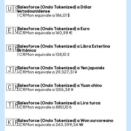
Salesforce (Ondo Tokenized) a Dólar
🇺🇸
estadounidense
1 CRMon equivale a 186,01 $
Salesforce (Ondo Tokenized) a Euro
🇪🇺
1 CRMon equivale a 160,98 €
Salesforce (Ondo Tokenized) a Libra Esterlina
🇬🇧
Británica
1 CRMon equivale a 138,10 £
Salesforce (Ondo Tokenized) a Yen japonés
🇯🇵
1 CRMon equivale a 29.327,31 ¥
Salesforce (Ondo Tokenized) a Yuan chino
🇨🇳
1 CRMon equivale a 1255,38 ¥
Salesforce (Ondo Tokenized) a Lira turca
🇹🇷
1 CRMon equivale a 8851,10 ₺
Salesforce (Ondo Tokenized) a Won surcoreano
🇰🇷
1 CRMon equivale a 263.399,36 ₩