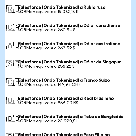
Salesforce (Ondo Tokenized) a Rublo ruso
🇷🇺
1 CRMon equivale a 15.062,15 ₽
Salesforce (Ondo Tokenized) a Dólar canadiense
🇨🇦
1 CRMon equivale a 260,54 $
Salesforce (Ondo Tokenized) a Dólar australiano
🇦🇺
1 CRMon equivale a 263,59 $
Salesforce (Ondo Tokenized) a Dólar de Singapur
🇸🇬
1 CRMon equivale a 238,22 $
Salesforce (Ondo Tokenized) a Franco Suizo
🇨🇭
1 CRMon equivale a 149,98 CHF
Salesforce (Ondo Tokenized) a Real brasileño
🇧🇷
1 CRMon equivale a 956,00 R$
Salesforce (Ondo Tokenized) a Taka de Bangladés
🇧🇩
1 CRMon equivale a 22.990,51 ৳
Salesforce (Ondo Tokenized) a Peso Filipino