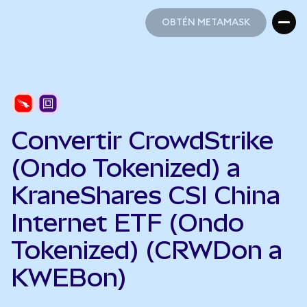
OBTÉN METAMASK
OBTÉN METAMASK
Convertir CrowdStrike
(Ondo Tokenized) a
KraneShares CSI China
Internet ETF (Ondo
Tokenized) (CRWDon a
KWEBon)