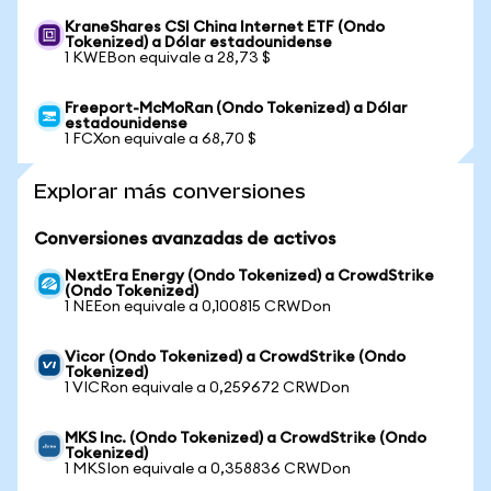
KraneShares CSI China Internet ETF (Ondo
Tokenized) a Dólar estadounidense
1 KWEBon equivale a 28,73 $
Freeport-McMoRan (Ondo Tokenized) a Dólar
estadounidense
1 FCXon equivale a 68,70 $
Explorar más conversiones
Conversiones avanzadas de activos
NextEra Energy (Ondo Tokenized) a CrowdStrike
(Ondo Tokenized)
1 NEEon equivale a 0,100815 CRWDon
Vicor (Ondo Tokenized) a CrowdStrike (Ondo
Tokenized)
1 VICRon equivale a 0,259672 CRWDon
MKS Inc. (Ondo Tokenized) a CrowdStrike (Ondo
Tokenized)
1 MKSIon equivale a 0,358836 CRWDon