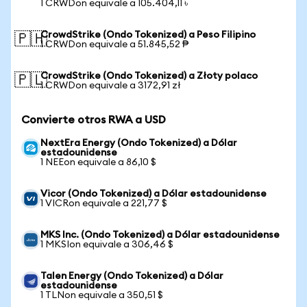
1 CRWDon equivale a 105.404,11 ৳
CrowdStrike (Ondo Tokenized) a Peso Filipino
🇵🇭
1 CRWDon equivale a 51.845,52 ₱
CrowdStrike (Ondo Tokenized) a Złoty polaco
🇵🇱
1 CRWDon equivale a 3172,91 zł
Convierte otros RWA a USD
NextEra Energy (Ondo Tokenized) a Dólar
estadounidense
1 NEEon equivale a 86,10 $
Vicor (Ondo Tokenized) a Dólar estadounidense
1 VICRon equivale a 221,77 $
MKS Inc. (Ondo Tokenized) a Dólar estadounidense
1 MKSIon equivale a 306,46 $
Talen Energy (Ondo Tokenized) a Dólar
estadounidense
1 TLNon equivale a 350,51 $