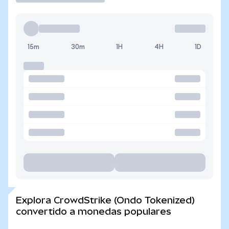
15m
30m
1H
4H
1D
Explora CrowdStrike (Ondo Tokenized)
convertido a monedas populares