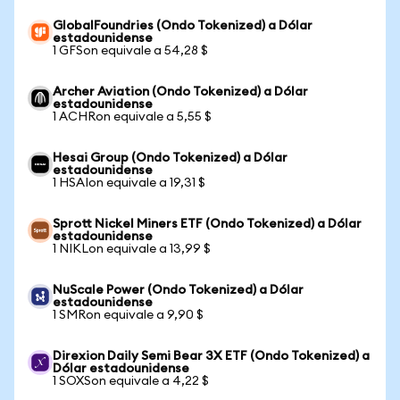
GlobalFoundries (Ondo Tokenized) a Dólar
estadounidense
1 GFSon equivale a 54,28 $
Archer Aviation (Ondo Tokenized) a Dólar
estadounidense
1 ACHRon equivale a 5,55 $
Hesai Group (Ondo Tokenized) a Dólar
estadounidense
1 HSAIon equivale a 19,31 $
Sprott Nickel Miners ETF (Ondo Tokenized) a Dólar
estadounidense
1 NIKLon equivale a 13,99 $
NuScale Power (Ondo Tokenized) a Dólar
estadounidense
1 SMRon equivale a 9,90 $
Direxion Daily Semi Bear 3X ETF (Ondo Tokenized) a
Dólar estadounidense
1 SOXSon equivale a 4,22 $