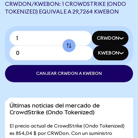
CRWDON/KWEBON: 1 CROWDSTRIKE (ONDO
TOKENIZED) EQUIVALE A 29,7264 KWEBON
CRWDON
KWEBON
CANJEAR CRWDON A KWEBON
Últimas noticias del mercado de
CrowdStrike (Ondo Tokenized)
El precio actual de CrowdStrike (Ondo Tokenized)
es 854,04 $ por CRWDon. Con un suministro