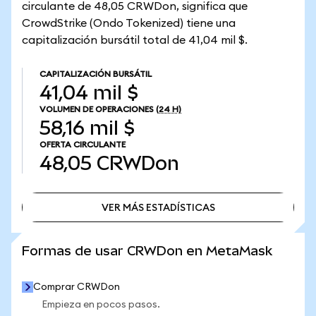
circulante de 48,05 CRWDon, significa que
CrowdStrike (Ondo Tokenized) tiene una
capitalización bursátil total de 41,04 mil $.
CAPITALIZACIÓN BURSÁTIL
41,04 mil $
VOLUMEN DE OPERACIONES
(24 H)
58,16 mil $
OFERTA CIRCULANTE
48,05
CRWDon
VER MÁS ESTADÍSTICAS
VER MÁS ESTADÍSTICAS
Formas de usar CRWDon en MetaMask
Comprar CRWDon
Empieza en pocos pasos.