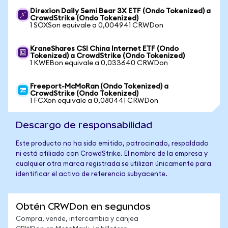
Direxion Daily Semi Bear 3X ETF (Ondo Tokenized) a
CrowdStrike (Ondo Tokenized)
1 SOXSon equivale a 0,004941 CRWDon
KraneShares CSI China Internet ETF (Ondo
Tokenized) a CrowdStrike (Ondo Tokenized)
1 KWEBon equivale a 0,033640 CRWDon
Freeport-McMoRan (Ondo Tokenized) a
CrowdStrike (Ondo Tokenized)
1 FCXon equivale a 0,080441 CRWDon
Descargo de responsabilidad
Este producto no ha sido emitido, patrocinado, respaldado
ni está afiliado con CrowdStrike. El nombre de la empresa y
cualquier otra marca registrada se utilizan únicamente para
identificar el activo de referencia subyacente.
Obtén CRWDon en segundos
Compra, vende, intercambia y canjea