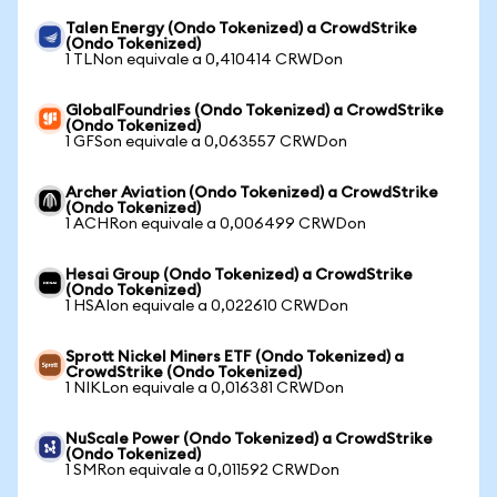
Talen Energy (Ondo Tokenized) a CrowdStrike
(Ondo Tokenized)
1 TLNon equivale a 0,410414 CRWDon
GlobalFoundries (Ondo Tokenized) a CrowdStrike
(Ondo Tokenized)
1 GFSon equivale a 0,063557 CRWDon
Archer Aviation (Ondo Tokenized) a CrowdStrike
(Ondo Tokenized)
1 ACHRon equivale a 0,006499 CRWDon
Hesai Group (Ondo Tokenized) a CrowdStrike
(Ondo Tokenized)
1 HSAIon equivale a 0,022610 CRWDon
Sprott Nickel Miners ETF (Ondo Tokenized) a
CrowdStrike (Ondo Tokenized)
1 NIKLon equivale a 0,016381 CRWDon
NuScale Power (Ondo Tokenized) a CrowdStrike
(Ondo Tokenized)
1 SMRon equivale a 0,011592 CRWDon