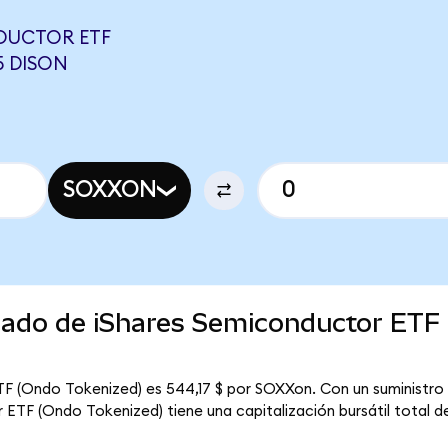
DUCTOR ETF
5 DISON
SOXXON
rcado de iShares Semiconductor ETF
F (Ondo Tokenized) es 544,17 $ por SOXXon. Con un suministro ci
ETF (Ondo Tokenized) tiene una capitalización bursátil total de 