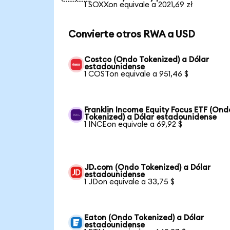
1 SOXXon equivale a 2021,69 zł
Convierte otros RWA a USD
Costco (Ondo Tokenized) a Dólar
estadounidense
1 COSTon equivale a 951,46 $
Franklin Income Equity Focus ETF (Ond
Tokenized) a Dólar estadounidense
1 INCEon equivale a 69,92 $
JD.com (Ondo Tokenized) a Dólar
estadounidense
1 JDon equivale a 33,75 $
Eaton (Ondo Tokenized) a Dólar
estadounidense