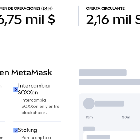
MEN DE OPERACIONES
(24 H)
OFERTA CIRCULANTE
6,75 mil $
2,16 mil
 en MetaMask
Operar
n
Intercambiar
SOXXon
Intercambia
SOXXon en y entre
blockchains.
15m
30m
Staking
en
Pon tu cripto a