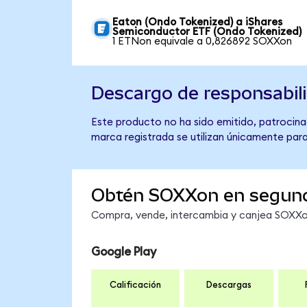
Eaton (Ondo Tokenized) a iShares
Semiconductor ETF (Ondo Tokenized)
1 ETNon equivale a 0,826892 SOXXon
Descargo de responsabil
Este producto no ha sido emitido, patrocina
marca registrada se utilizan únicamente para
Obtén SOXXon en segun
Compra, vende, intercambia y canjea SOXXon
Google Play
Calificación
Descargas