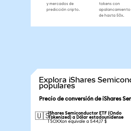
y mercados de
tokens con
predicción cripto.
apalancamiento
de hasta 50x.
Explora iShares Semicon
populares
Precio de conversión de iShares S
iShares Semiconductor ETF (Ondo
🇺🇸
Tokenized) a Dólar estadounidense
1 SOXXon equivale a 544,17 $