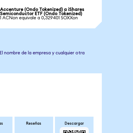
Accenture (Ondo Tokenized) a iShares
Semiconductor ETF (Ondo Tokenized)
1 ACNon equivale a 0,329401 SOXXon
El nombre de la empresa y cualquier otra
as
Reseñas
Descargar