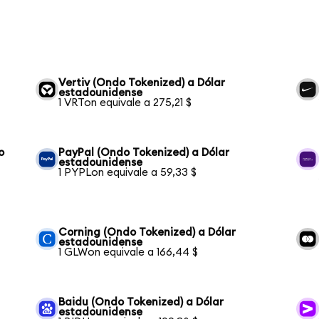
Vertiv (Ondo Tokenized) a Dólar
estadounidense
1 VRTon equivale a 275,21 $
o
PayPal (Ondo Tokenized) a Dólar
estadounidense
1 PYPLon equivale a 59,33 $
Corning (Ondo Tokenized) a Dólar
estadounidense
1 GLWon equivale a 166,44 $
Baidu (Ondo Tokenized) a Dólar
estadounidense