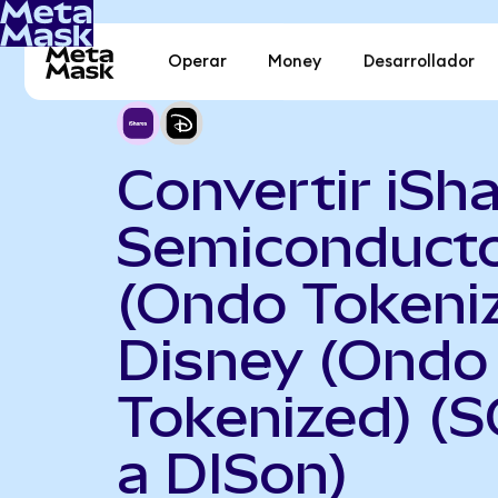
Operar
Money
Desarrollador
Convertir iSh
Semiconduct
(Ondo Tokeni
Disney (Ondo
Tokenized) (
a DISon)