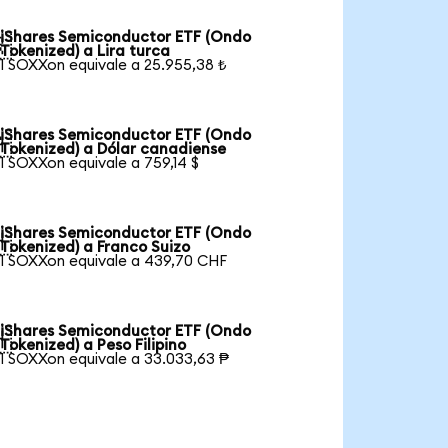
iShares Semiconductor ETF (Ondo

Tokenized) a Lira turca
1 SOXXon equivale a 25.955,38 ₺
iShares Semiconductor ETF (Ondo

Tokenized) a Dólar canadiense
1 SOXXon equivale a 759,14 $
iShares Semiconductor ETF (Ondo

Tokenized) a Franco Suizo
1 SOXXon equivale a 439,70 CHF
iShares Semiconductor ETF (Ondo

Tokenized) a Peso Filipino
1 SOXXon equivale a 33.033,63 ₱