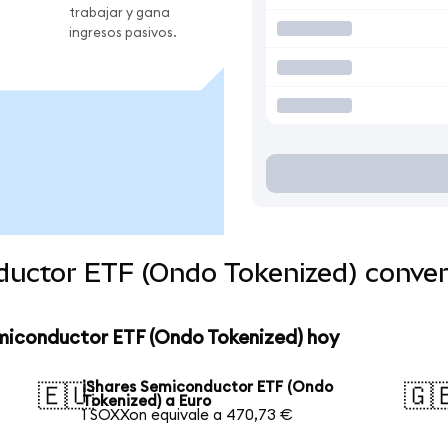
trabajar y gana
ingresos pasivos.
ductor ETF (Ondo Tokenized) conve
emiconductor ETF (Ondo Tokenized) hoy
iShares Semiconductor ETF (Ondo
🇪🇺
🇬
Tokenized) a Euro
1 SOXXon equivale a 470,73 €