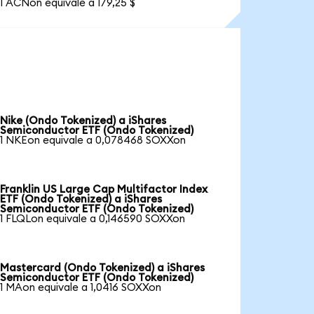
1 ACNon equivale a 179,25 $
Nike (Ondo Tokenized) a iShares
Semiconductor ETF (Ondo Tokenized)
1 NKEon equivale a 0,078468 SOXXon
Franklin US Large Cap Multifactor Index
ETF (Ondo Tokenized) a iShares
Semiconductor ETF (Ondo Tokenized)
1 FLQLon equivale a 0,146590 SOXXon
Mastercard (Ondo Tokenized) a iShares
Semiconductor ETF (Ondo Tokenized)
1 MAon equivale a 1,0416 SOXXon