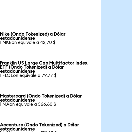
Nike (Ondo Tokenized) a Dólar
estadounidense
1 NKEon equivale a 42,70 $
Franklin US Large Cap Multifactor Index
ETF (Ondo Tokenized) a Dólar
estadounidense
1 FLQLon equivale a 79,77 $
Mastercard (Ondo Tokenized) a Dólar
estadounidense
1 MAon equivale a 566,80 $
Accenture (Ondo Tokenized) a Dólar
estadounidense