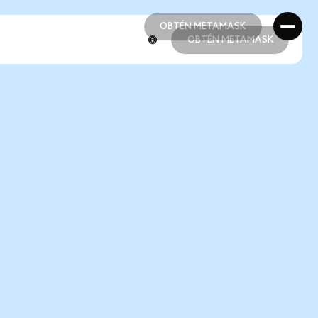
OBTÉN METAMASK
OBTÉN METAMASK
OBTÉN METAMASK
OBTÉN METAMASK