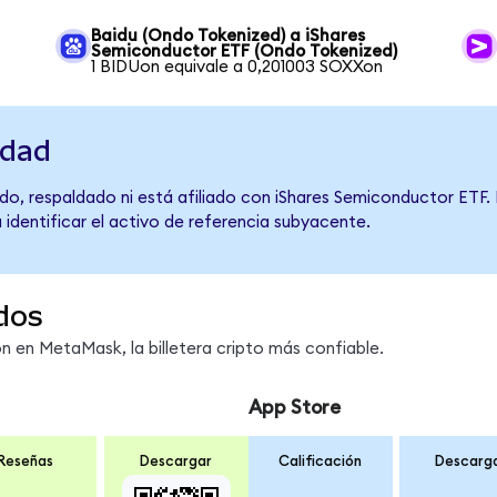
Baidu (Ondo Tokenized) a iShares
Semiconductor ETF (Ondo Tokenized)
1 BIDUon equivale a 0,201003 SOXXon
idad
do, respaldado ni está afiliado con iShares Semiconductor ETF. 
 identificar el activo de referencia subyacente.
dos
 en MetaMask, la billetera cripto más confiable.
App Store
Reseñas
Descargar
Calificación
Descarg