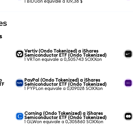
1 BIDUon equivale a 109,38 $
es
s
Vertiv (Ondo Tokenized) a iShares
Semiconductor ETF (Ondo Tokenized)
1 VRTon equivale a 0,505743 SOXXon
o
PayPal (Ondo Tokenized) a iShares
TF
Semiconductor ETF (Ondo Tokenized)
1 PYPLon equivale a 0,109028 SOXXon
Corning (Ondo Tokenized) a iShares
Semiconductor ETF (Ondo Tokenized)
1 GLWon equivale a 0,305860 SOXXon