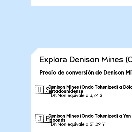
Explora Denison Mines (
Precio de conversión de Denison Mi
Denison Mines (Ondo Tokenized) a Dól
🇺🇸
estadounidense
1 DNNon equivale a 3,24 $
Denison Mines (Ondo Tokenized) a Yen
🇯🇵
japonés
1 DNNon equivale a 511,29 ¥