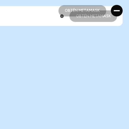
OBTÉN METAMASK
OBTÉN METAMASK
OBTÉN METAMASK
OBTÉN METAMASK