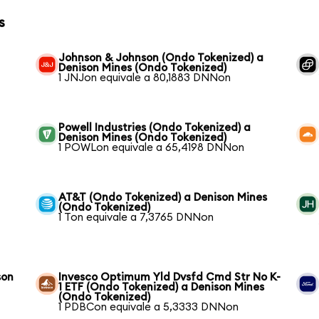
s
Johnson & Johnson (Ondo Tokenized) a
Denison Mines (Ondo Tokenized)
1 JNJon equivale a 80,1883 DNNon
Powell Industries (Ondo Tokenized) a
Denison Mines (Ondo Tokenized)
1 POWLon equivale a 65,4198 DNNon
AT&T (Ondo Tokenized) a Denison Mines
(Ondo Tokenized)
1 Ton equivale a 7,3765 DNNon
son
Invesco Optimum Yld Dvsfd Cmd Str No K-
1 ETF (Ondo Tokenized) a Denison Mines
(Ondo Tokenized)
1 PDBCon equivale a 5,3333 DNNon