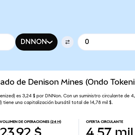
DNNON
rcado de Denison Mines (Ondo Tokeni
enized) es 3,24 $ por DNNon. Con un suministro circulante de 4
tiene una capitalización bursátil total de 14,78 mil $.
VOLUMEN DE OPERACIONES
(24 H)
OFERTA CIRCULANTE
23,92 $
4,57 mil