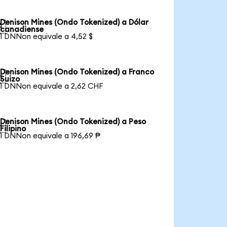
Denison Mines (Ondo Tokenized) a Dólar

canadiense
1 DNNon equivale a 4,52 $
Denison Mines (Ondo Tokenized) a Franco

Suizo
1 DNNon equivale a 2,62 CHF
Denison Mines (Ondo Tokenized) a Peso

Filipino
1 DNNon equivale a 196,69 ₱