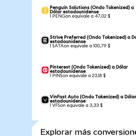
Penguin Solutions (Ondo Tokenized) a
Dólar estadounidense
1 PENGon equivale a 47,02 $
Strive Preferred (Ondo Tokenized) a D
estadounidense
1 SATAon equivale a 100,79 $
Pinterest (Ondo Tokenized) a Dólar
estadounidense
1 PINSon equivale a 23,18 $
VinFast Auto (Ondo Tokenized) a Dóla
estadounidense
1 VFSon equivale a 3,33 $
Explorar más conversion