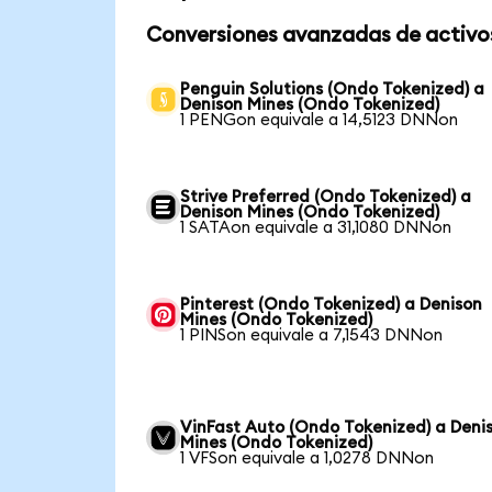
Conversiones avanzadas de activo
Penguin Solutions (Ondo Tokenized) a
Denison Mines (Ondo Tokenized)
1 PENGon equivale a 14,5123 DNNon
Strive Preferred (Ondo Tokenized) a
Denison Mines (Ondo Tokenized)
1 SATAon equivale a 31,1080 DNNon
Pinterest (Ondo Tokenized) a Denison
Mines (Ondo Tokenized)
1 PINSon equivale a 7,1543 DNNon
VinFast Auto (Ondo Tokenized) a Deni
Mines (Ondo Tokenized)
1 VFSon equivale a 1,0278 DNNon