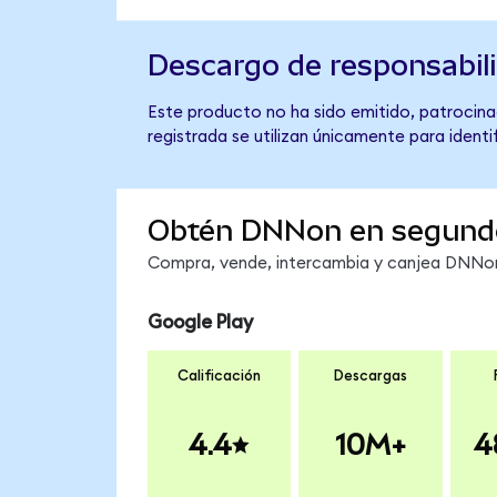
Descargo de responsabil
Este producto no ha sido emitido, patrocina
registrada se utilizan únicamente para identi
Obtén DNNon en segund
Compra, vende, intercambia y canjea DNNon 
Google Play
Calificación
Descargas
4.4
10M+
4