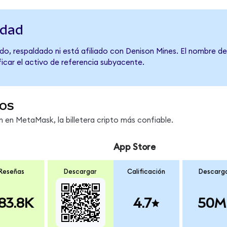
idad
do, respaldado ni está afiliado con Denison Mines. El nombre de
ficar el activo de referencia subyacente.
os
en MetaMask, la billetera cripto más confiable.
App Store
Reseñas
Descargar
Calificación
Descarg
83.8K
4.7
50M