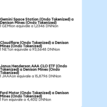
Gemini Space Station (Ondo Tokenized) a
Denison Mines (Ondo Tokenized)
1 GEMIon equivale a 1,2346 DNNon
Cloudflare (Ondo Tokenized) a Denison
Mines (Ondo Tokenized)
1 NETon equivale a 93,5648 DNNon
Janus Henderson AAA CLO ETF (Ondo
Tokenized) a Denison Mines (Ondo
Tokenized)
1 JAAAon equivale a 15,8796 DNNon
Ford Motor (Ondo Tokenized) a Denison
Mines (Ondo Tokenized)
1 Fon equivale a 4,4012 DNNon