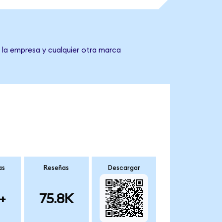
 la empresa y cualquier otra marca
as
Reseñas
Descargar
+
75.8K