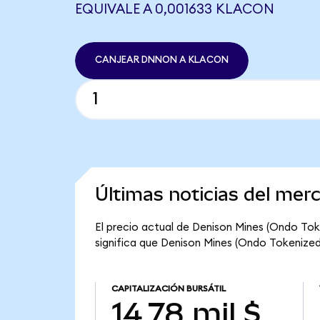
EQUIVALE A 0,001633 KLACON
CANJEAR DNNON A KLACON
Últimas noticias del me
El precio actual de Denison Mines (Ondo Tok
significa que Denison Mines (Ondo Tokenized) 
CAPITALIZACIÓN BURSÁTIL
14,78 mil $