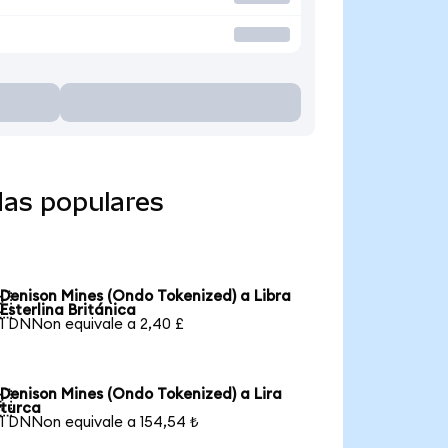
das populares
Denison Mines (Ondo Tokenized) a Libra

Esterlina Británica
1 DNNon equivale a 2,40 £
Denison Mines (Ondo Tokenized) a Lira

turca
1 DNNon equivale a 154,54 ₺