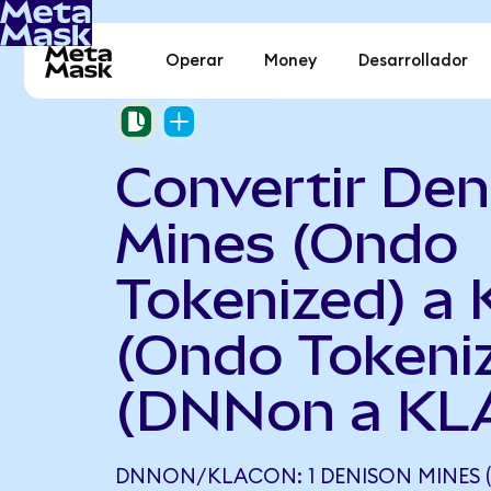
Operar
Money
Desarrollador
Convertir Den
Mines (Ondo
Tokenized) a
(Ondo Tokeni
(DNNon a KL
DNNON/KLACON: 1 DENISON MINES 