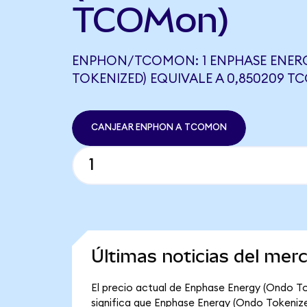
TCOMon)
ENPHON/TCOMON: 1 ENPHASE ENER
TOKENIZED) EQUIVALE A 0,850209 
CANJEAR ENPHON A TCOMON
Últimas noticias del me
El precio actual de Enphase Energy (Ondo To
significa que Enphase Energy (Ondo Tokenized)