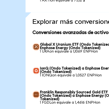
1 AXTIon equivale a 73,12 $
Explorar más conversion
Conversiones avanzadas de activo
Global X Uranium ETF (Ondo Tokenized
Enphase Energy (Ondo Tokenized)
1 URAon equivale a 1,1069 ENPHon
IonQ (Ondo Tokenized) a Enphase Ene
(Ondo Tokenized)
1 IONQon equivale a 1,0527 ENPHon
Franklin Responsibly Sourced Gold ETF
(Ondo Tokenized) a Enphase Energy (
Tokenized)
1 FGDLon equivale a 1,4616 ENPHon