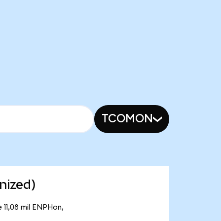
TCOMON
nized)
 11,08 mil ENPHon,