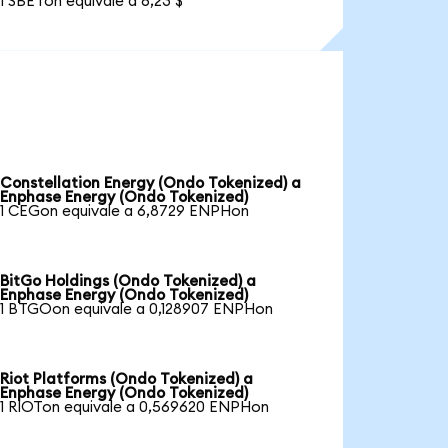
1 SBETon equivale a 6,23 $
Constellation Energy (Ondo Tokenized) a
Enphase Energy (Ondo Tokenized)
1 CEGon equivale a 6,8729 ENPHon
BitGo Holdings (Ondo Tokenized) a
Enphase Energy (Ondo Tokenized)
1 BTGOon equivale a 0,128907 ENPHon
Riot Platforms (Ondo Tokenized) a
Enphase Energy (Ondo Tokenized)
1 RIOTon equivale a 0,569620 ENPHon