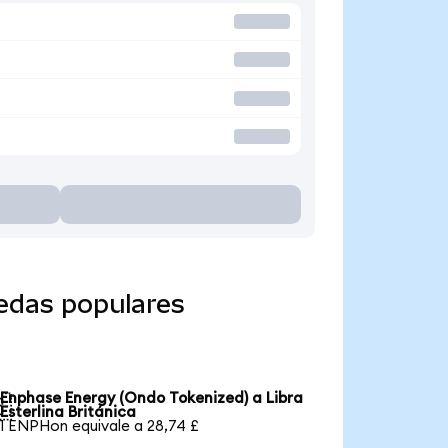
edas populares
Enphase Energy (Ondo Tokenized) a Libra

Esterlina Británica
1 ENPHon equivale a 28,74 £