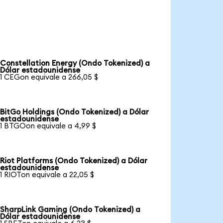
Constellation Energy (Ondo Tokenized) a
Dólar estadounidense
1 CEGon equivale a 266,05 $
BitGo Holdings (Ondo Tokenized) a Dólar
estadounidense
1 BTGOon equivale a 4,99 $
Riot Platforms (Ondo Tokenized) a Dólar
estadounidense
1 RIOTon equivale a 22,05 $
SharpLink Gaming (Ondo Tokenized) a
Dólar estadounidense