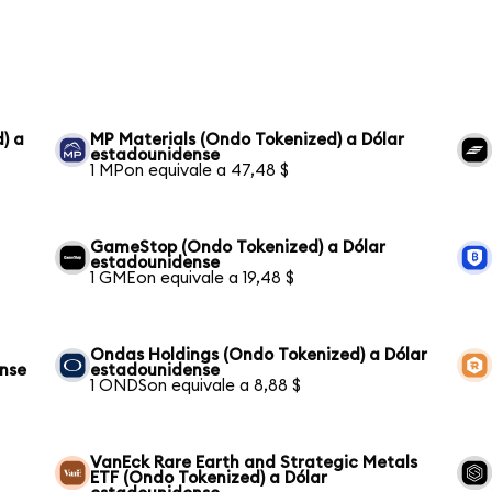
) a
MP Materials (Ondo Tokenized) a Dólar
estadounidense
1 MPon equivale a 47,48 $
GameStop (Ondo Tokenized) a Dólar
estadounidense
1 GMEon equivale a 19,48 $
Ondas Holdings (Ondo Tokenized) a Dólar
ense
estadounidense
1 ONDSon equivale a 8,88 $
VanEck Rare Earth and Strategic Metals
ETF (Ondo Tokenized) a Dólar