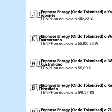
Enphase Energy (Ondo Tokenized) a Y
🇯🇵
japonés
1 ENPHon equivale a 6112,23 ¥
Enphase Energy (Ondo Tokenized) a W
🇰🇷
surcoreano
1 ENPHon equivale a 55.100,23 ₩
Enphase Energy (Ondo Tokenized) a Dó
🇦🇺
australiano
1 ENPHon equivale a 55,00 $
Enphase Energy (Ondo Tokenized) a Re
🇧🇷
brasileño
1 ENPHon equivale a 198,37 R$
Enphase Energy (Ondo Tokenized) a Zł