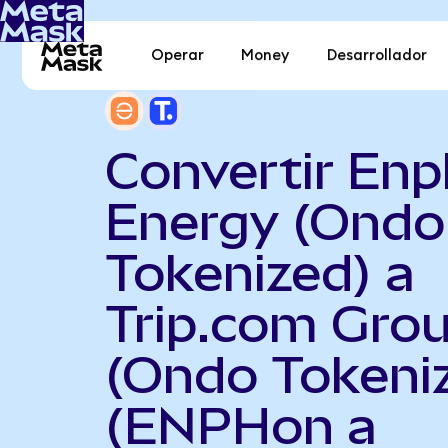
Operar
Money
Desarrollador
Convertir En
Energy (Ondo
Tokenized) a
Trip.com Gro
(Ondo Tokeni
(ENPHon a