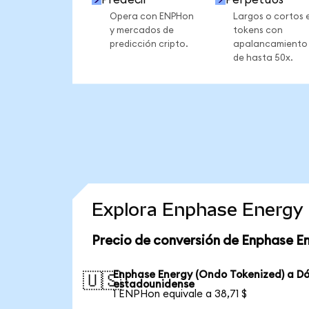
Opera con ENPHon
Largos o cortos 
y mercados de
tokens con
predicción cripto.
apalancamiento
de hasta 50x.
Explora Enphase Energy 
Precio de conversión de Enphase E
Enphase Energy (Ondo Tokenized) a Dó
🇺🇸
estadounidense
1 ENPHon equivale a 38,71 $