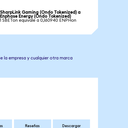
SharpLink Gaming (Ondo Tokenized) a
Enphase Energy (Ondo Tokenized)
1 SBETon equivale a 0,160940 ENPHon
de la empresa y cualquier otra marca
as
Reseñas
Descargar