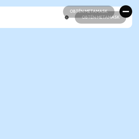
OBTÉN METAMASK
OBTÉN METAMASK
OBTÉN METAMASK
OBTÉN METAMASK