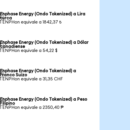
Enphase Energy (Ondo Tokenized) a Lira

turca
1 ENPHon equivale a 1842,37 ₺
Enphase Energy (Ondo Tokenized) a Dólar

canadiense
1 ENPHon equivale a 54,22 $
Enphase Energy (Ondo Tokenized) a

Franco Suizo
1 ENPHon equivale a 31,35 CHF
Enphase Energy (Ondo Tokenized) a Peso

Filipino
1 ENPHon equivale a 2350,40 ₱