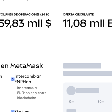
VOLUMEN DE OPERACIONES
(24 H)
OFERTA CIRCULANTE
59,83 mil $
11,08 mil
 en MetaMask
Operar
n
Intercambiar
ENPHon
Intercambia
ENPHon en y entre
blockchains.
15m
30m
Staking