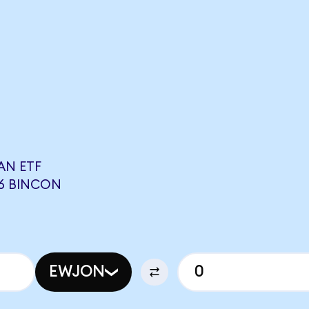
AN ETF
66 BINCON
EWJON