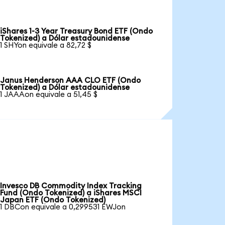
iShares 1-3 Year Treasury Bond ETF (Ondo
Tokenized) a Dólar estadounidense
1 SHYon equivale a 82,72 $
Janus Henderson AAA CLO ETF (Ondo
Tokenized) a Dólar estadounidense
1 JAAAon equivale a 51,45 $
Invesco DB Commodity Index Tracking
Fund (Ondo Tokenized) a iShares MSCI
Japan ETF (Ondo Tokenized)
1 DBCon equivale a 0,299531 EWJon