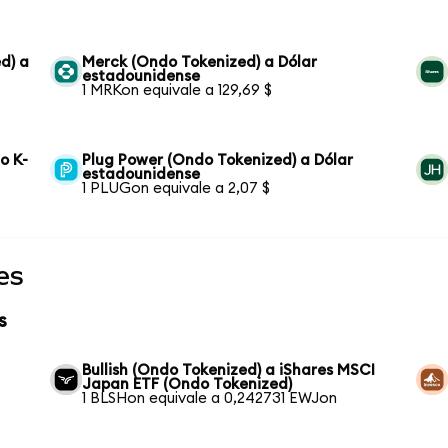
d) a
Merck (Ondo Tokenized) a Dólar
estadounidense
1 MRKon equivale a 129,69 $
o K-
Plug Power (Ondo Tokenized) a Dólar
estadounidense
1 PLUGon equivale a 2,07 $
es
s
Bullish (Ondo Tokenized) a iShares MSCI
Japan ETF (Ondo Tokenized)
1 BLSHon equivale a 0,242731 EWJon