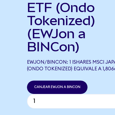
ETF (Ondo
Tokenized)
(EWJon a
BINCon)
EWJON/BINCON: 1 ISHARES MSCI JAP
(ONDO TOKENIZED) EQUIVALE A 1,80
CANJEAR EWJON A BINCON