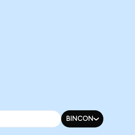
BINCON