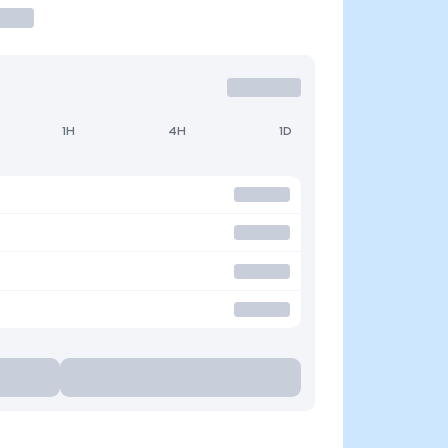
1H
4H
1D