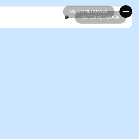
OBTÉN METAMASK
OBTÉN METAMASK
OBTÉN METAMASK
OBTÉN METAMASK