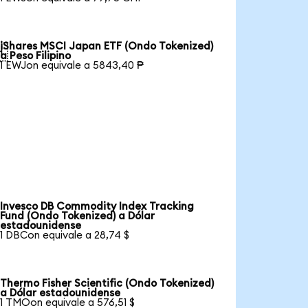
iShares MSCI Japan ETF (Ondo Tokenized)

a Peso Filipino
1 EWJon equivale a 5843,40 ₱
Invesco DB Commodity Index Tracking
Fund (Ondo Tokenized) a Dólar
estadounidense
1 DBCon equivale a 28,74 $
Thermo Fisher Scientific (Ondo Tokenized)
a Dólar estadounidense
1 TMOon equivale a 576,51 $