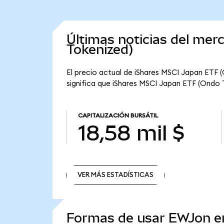
Últimas noticias del me
Tokenized)
El precio actual de iShares MSCI Japan ETF 
significa que iShares MSCI Japan ETF (Ondo To
CAPITALIZACIÓN BURSÁTIL
18,58 mil $
VER MÁS ESTADÍSTICAS
VER MÁS ESTADÍSTICAS
Formas de usar EWJon 