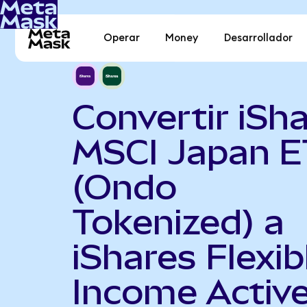
Operar
Money
Desarrollador
Convertir iSh
MSCI Japan E
(Ondo
Tokenized) a
iShares Flexib
Income Activ