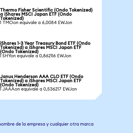
Thermo Fisher Scientific (Ondo Tokenized)
a iShares MSCI Japan ETF (Ondo
Tokenized)
1 TMOon equivale a 6,0084 EWJon
iShares 1-3 Year Treasury Bond ETF (Ondo
Tokenized) a iShares MSCI Japan ETF
(Ondo Tokenized)
1 SHYon equivale a 0,862116 EWJon
Janus Henderson AAA CLO ETF (Ondo
Tokenized) a iShares MSCI Japan ETF
(Ondo Tokenized)
1 JAAAon equivale a 0,536217 EWJon
 nombre de la empresa y cualquier otra marca