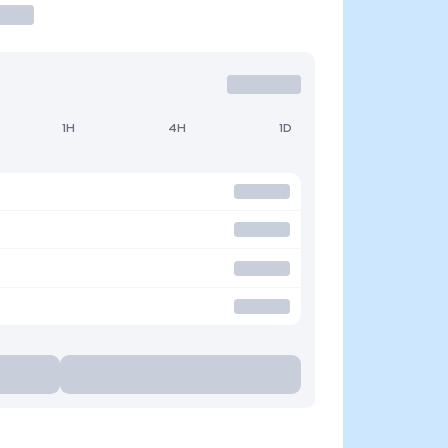
1H
4H
1D