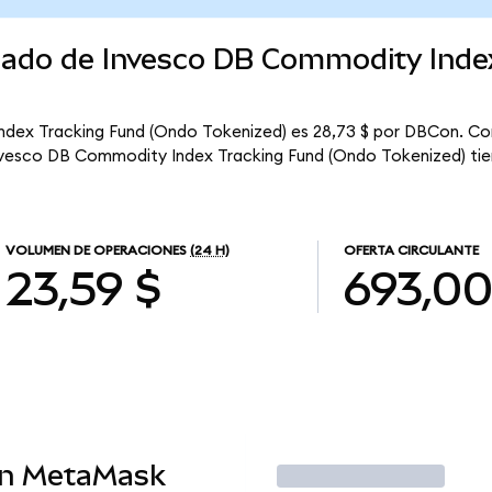
rcado de Invesco DB Commodity Inde
ndex Tracking Fund (Ondo Tokenized) es 28,73 $ por DBCon. Con
Invesco DB Commodity Index Tracking Fund (Ondo Tokenized) tie
VOLUMEN DE OPERACIONES
(24 H)
OFERTA CIRCULANTE
23,59 $
693,0
en MetaMask
Operar