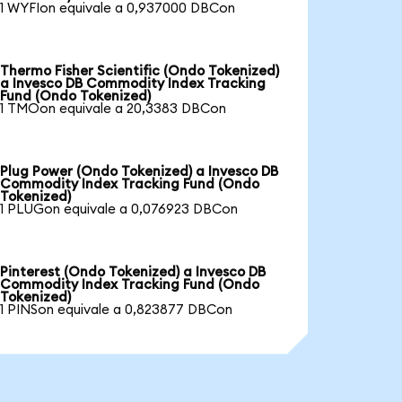
1 WYFIon equivale a 0,937000 DBCon
Thermo Fisher Scientific (Ondo Tokenized)
a Invesco DB Commodity Index Tracking
Fund (Ondo Tokenized)
1 TMOon equivale a 20,3383 DBCon
Plug Power (Ondo Tokenized) a Invesco DB
Commodity Index Tracking Fund (Ondo
Tokenized)
1 PLUGon equivale a 0,076923 DBCon
Pinterest (Ondo Tokenized) a Invesco DB
Commodity Index Tracking Fund (Ondo
Tokenized)
1 PINSon equivale a 0,823877 DBCon