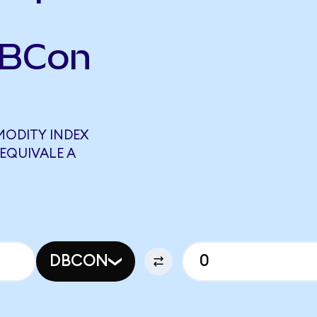
DBCon
ODITY INDEX
EQUIVALE A
DBCON