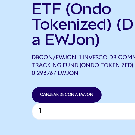
ETF (Ondo
Tokenized) (
a EWJon)
DBCON/EWJON: 1 INVESCO DB COMM
TRACKING FUND (ONDO TOKENIZED) 
0,296767 EWJON
CANJEAR DBCON A EWJON