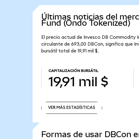
Últimas noticias del me
Fund (Ondo Tokenized)
El precio actual de Invesco DB Commodity I
circulante de 693,00 DBCon, significa que 
bursátil total de 19,91 mil $.
CAPITALIZACIÓN BURSÁTIL
19,91 mil $
VER MÁS ESTADÍSTICAS
VER MÁS ESTADÍSTICAS
Formas de usar DBCon 