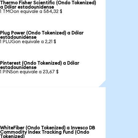
Thermo Fisher Scientific (Ondo Tokenized)
a Dólar estadounidense
1 TMOon equivale a 584,32 $
Plug Power (Ondo Tokenized) a Dólar
estadounidense
1 PLUGon equivale a 2,21 $
Pinterest (Ondo Tokenized) a Dólar
estadounidense
1 PINSon equivale a 23,67 $
WhiteFiber (Ondo Tokenized) a Invesco DB
Commodity Index Tracking Fund (Ondo
Tokenized)