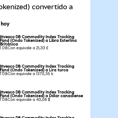
kenized) convertido a
 hoy
Invesco DB Commodity Index Tracking

Fund (Ondo Tokenized) a Libra Esterlina
Británica
1 DBCon equivale a 21,33 £
Invesco DB Commodity Index Tracking

Fund (Ondo Tokenized) a Lira turca
1 DBCon equivale a 1370,35 ₺
Invesco DB Commodity Index Tracking

Fund (Ondo Tokenized) a Dólar canadiense
1 DBCon equivale a 40,08 $