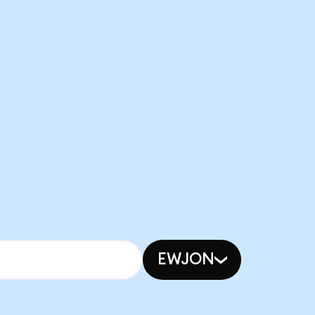
EWJON