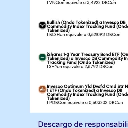
1 VNQon equivale a 3,4922 DBCon
Bullish (Ondo Tokenized) a Invesco DB
Commodity Index Tracking Fund (Ond
Tokenized)
1 BLSHon equivale a 0,821093 DBCon
iShares 1-3 Year Treasury Bond ETF (O
Tokenized) a Invesco DB Commodity I
Tracking Fund (Ondo Tokenized)
1 SHYon equivale a 2,8792 DBCon
Invesco Optimum Yld Dvsfd Cmd Str N
1 ETF (Ondo Tokenized) a Invesco DB
Commodity Index Tracking Fund (Ond
Tokenized)
1 PDBCon equivale a 0,603202 DBCon
Descargo de responsabil