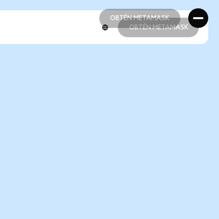
OBTÉN METAMASK
OBTÉN METAMASK
OBTÉN METAMASK
OBTÉN METAMASK