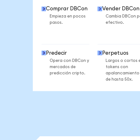
Comprar DBCon
Vender DBCon
Empieza en pocos
Cambia DBCon p
pasos.
efectivo.
Predecir
Perpetuos
Opera con DBCon y
Largos o cortos 
mercados de
tokens con
predicción cripto.
apalancamiento
de hasta 50x.