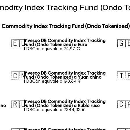
odity Index Tracking Fund (Ondo To
B Commodity Index Tracking Fund (Ondo Tokenized)
Invesco DB Commodity Index Tracking
🇪🇺
🇬
Fund (Ondo Tokenized) a Euro
1 DBCon equivale a 24,97 €
Invesco DB Commodity Index Tracking
🇨🇳
🇹
Fund (Ondo Tokenized) a Yuan chino
1 DBCon equivale a 193,84 ¥
Invesco DB Commodity Index Tracking
🇷🇺
🇨
ano
Fund (Ondo Tokenized) a Rublo ruso
1 DBCon equivale a 2344,33 ₽