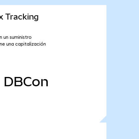
x Tracking
 un suministro
ne una capitalización
0
DBCon