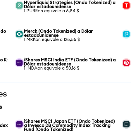
Hyperliquid Strategies (Ondo Tokenized) a
Dólar estadounidense
1 PURRon equivale a 6,84 $
ndo
Merck (Ondo Tokenized) a Dólar
estadounidense
1 MRKon equivale a 128,55 $
o K-
iShares MSCI India ETF (Ondo Tokenized) a
Dólar estadounidense
1 INDAon equivale a 50,16 $
es
s
iShares MSCI Japan ETF (Ondo Tokenized)
ndex
a Invesco DB Commodity Index Tracking
Fund (Ondo Tokenized)