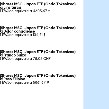
iShares MSCI Japan ETF (Ondo Tokenized)

a Lira turca
1 EWJon equivale a 4605,67 ₺
iShares MSCI Japan ETF (Ondo Tokenized)

a Dólar canadiense
1 EWJon equivale a 134,71 $
iShares MSCI Japan ETF (Ondo Tokenized)

a Franco Suizo
1 EWJon equivale a 78,02 CHF
iShares MSCI Japan ETF (Ondo Tokenized)

a Peso Filipino
1 EWJon equivale a 5861,67 ₱