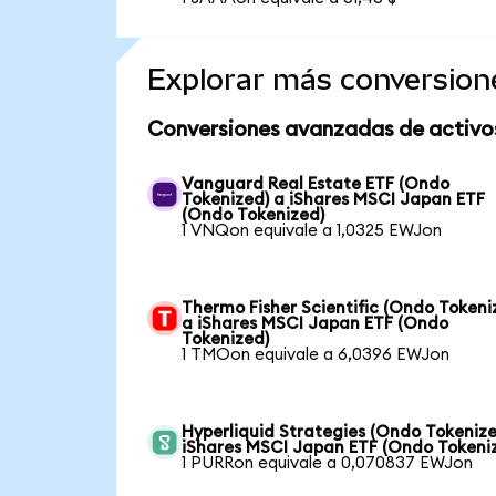
Explorar más conversion
Conversiones avanzadas de activo
Vanguard Real Estate ETF (Ondo
Tokenized) a iShares MSCI Japan ETF
(Ondo Tokenized)
1 VNQon equivale a 1,0325 EWJon
Thermo Fisher Scientific (Ondo Tokeni
a iShares MSCI Japan ETF (Ondo
Tokenized)
1 TMOon equivale a 6,0396 EWJon
Hyperliquid Strategies (Ondo Tokenize
iShares MSCI Japan ETF (Ondo Tokeni
1 PURRon equivale a 0,070837 EWJon