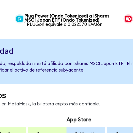
Plug Power (Ondo Tokenized) a iShares
MSCI Japan ETF (Ondo Tokenized)
1 PLUGon equivale a 0,022370 EWJon
idad
do, respaldado ni está afiliado con iShares MSCI Japan ETF . El
ficar el activo de referencia subyacente.
os
n MetaMask, la billetera cripto más confiable.
App Store