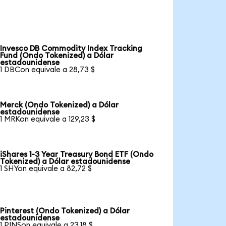
Invesco DB Commodity Index Tracking
Fund (Ondo Tokenized) a Dólar
estadounidense
1 DBCon equivale a 28,73 $
Merck (Ondo Tokenized) a Dólar
estadounidense
1 MRKon equivale a 129,23 $
iShares 1-3 Year Treasury Bond ETF (Ondo
Tokenized) a Dólar estadounidense
1 SHYon equivale a 82,72 $
Pinterest (Ondo Tokenized) a Dólar
estadounidense
1 PINSon equivale a 23,18 $