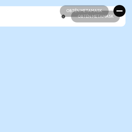
OBTÉN METAMASK
OBTÉN METAMASK
OBTÉN METAMASK
OBTÉN METAMASK