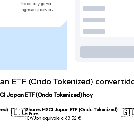
trabajar y gana
ingresos pasivos.
pan ETF (Ondo Tokenized) converti
SCI Japan ETF (Ondo Tokenized) hoy
zed)
iShares MSCI Japan ETF (Ondo Tokenized)
🇪🇺
🇬
a Euro
1 EWJon equivale a 83,52 €