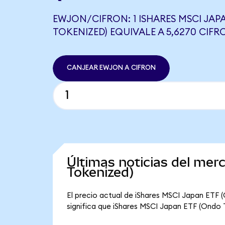
EWJON/CIFRON: 1 ISHARES MSCI JAP
TOKENIZED) EQUIVALE A 5,6270 CIFR
CANJEAR EWJON A CIFRON
Últimas noticias del me
Tokenized)
El precio actual de iShares MSCI Japan ETF 
significa que iShares MSCI Japan ETF (Ondo To