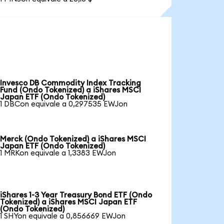
Invesco DB Commodity Index Tracking
Fund (Ondo Tokenized) a iShares MSCI
Japan ETF (Ondo Tokenized)
1 DBCon equivale a 0,297535 EWJon
Merck (Ondo Tokenized) a iShares MSCI
Japan ETF (Ondo Tokenized)
1 MRKon equivale a 1,3383 EWJon
iShares 1-3 Year Treasury Bond ETF (Ondo
Tokenized) a iShares MSCI Japan ETF
(Ondo Tokenized)
1 SHYon equivale a 0,856669 EWJon