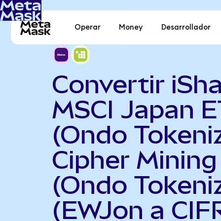
Operar
Money
Desarrollador
Convertir iSh
MSCI Japan E
(Ondo Tokeni
Cipher Mining
(Ondo Tokeni
(EWJon a CIF