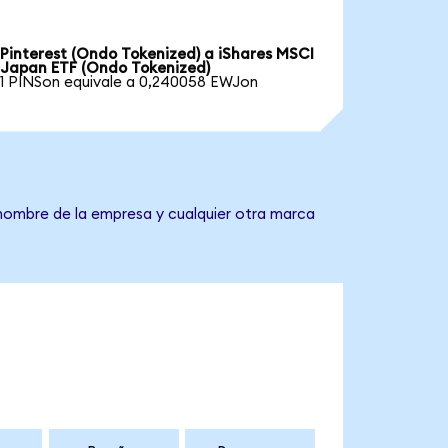
Pinterest (Ondo Tokenized) a iShares MSCI
Japan ETF (Ondo Tokenized)
1 PINSon equivale a 0,240058 EWJon
 nombre de la empresa y cualquier otra marca