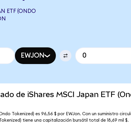
AN ETF (ONDO
ON
EWJON
rcado de iShares MSCI Japan ETF (O
(Ondo Tokenized) es 96,56 $ por EWJon. Con un suministro circu
kenized) tiene una capitalización bursátil total de 18,69 mil $.