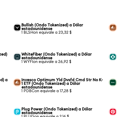
Bullish (Ondo Tokenized) a Dólar
estadounidense
1 BLSHon equivale a 23,32 $
zed)
WhiteFiber (Ondo Tokenized) a Dólar
estadounidense
1 WYFIon equivale a 26,92 $
d) a
Invesco Optimum Yld Dvsfd Cmd Str No K-
1 ETF (Ondo Tokenized) a Dólar
estadounidense
1 PDBCon equivale a 17,28 $
Plug Power (Ondo Tokenized) a Dólar
estadounidense
1 PLUGon equivale a 2,16 $