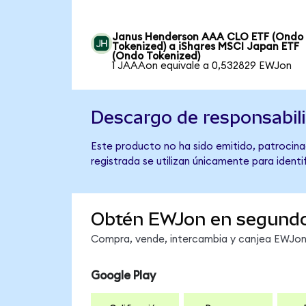
Janus Henderson AAA CLO ETF (Ondo
Tokenized) a iShares MSCI Japan ETF
(Ondo Tokenized)
1 JAAAon equivale a 0,532829 EWJon
Descargo de responsabil
Este producto no ha sido emitido, patrocina
registrada se utilizan únicamente para identi
Obtén EWJon en segund
Compra, vende, intercambia y canjea EWJon e
Google Play