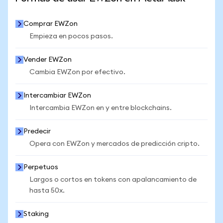
Comprar EWZon
Empieza en pocos pasos.
Vender EWZon
Cambia EWZon por efectivo.
Intercambiar EWZon
Intercambia EWZon en y entre blockchains.
Predecir
Opera con EWZon y mercados de predicción cripto.
Perpetuos
Largos o cortos en tokens con apalancamiento de
hasta 50x.
Staking