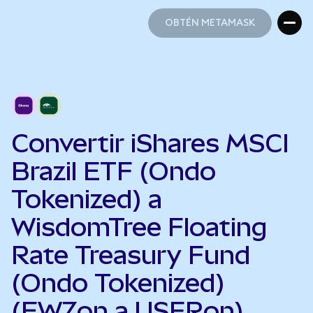
OBTÉN METAMASK
OBTÉN METAMASK
Convertir iShares MSCI
Brazil ETF (Ondo
Tokenized) a
WisdomTree Floating
Rate Treasury Fund
(Ondo Tokenized)
(EWZon a USFRon)