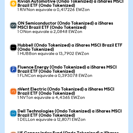
Rivian Automotive (Ondo Tokenized) a iShares MSCI
Brazil ETF (Ondo Tokenized)
1 RIVNon equivale a 0,417226 EWZon
ON Semiconductor (Ondo Tokenized) a iShares
MSCI Brazil ETF (Ondo Tokenized)
1 ONon equivale a 2,0848 EWZon
Hubbell (Ondo Tokenized) a iShares MSCI Brazil ETF
(Ondo Tokenized)
1 HUBBon equivale a 13,7902 EWZon
Fluence Energy (Ondo Tokenized) a iShares MSCI
Brazil ETF (Ondo Tokenized)
1 FLNCon equivale a 0,393078 EWZon
nVent Electric (Ondo Tokenized) a iShares MSCI
Brazil ETF (Ondo Tokenized)
1 NVTon equivale a 4,4365 EWZon
Dell Technologies (Ondo Tokenized) a iShares MSCI
Brazil ETF (Ondo Tokenized)
1 DELLon equivale a 12,8071 EWZon