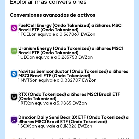
Explorar más conversiones
Conversiones avanzadas de activos
FuelCell Energy (Ondo Tokenized) a iShares MSCI
Brazil ETF (Ondo Tokenized)
1 FCELon equivale a 0,587067 EWZon
Uranium Energy (Ondo Tokenized) a iShares MSCI
Brazil ETF (Ondo Tokenized)
1 UECon equivale a 0,285753 EWZon
Navitas Semiconductor (Ondo Tokenized) a iShares
MSCI Brazil ETF (Ondo Tokenized)
1 NVTSon equivale a 0,332707 EWZon
RTX (Ondo Tokenized) a iShares MSCI Brazil ETF
(Ondo Tokenized)
1 RTXon equivale a 5,9335 EWZon
Direxion Daily Semi Bear 3X ETF (Ondo Tokenized) a
iShares MSCI Brazil ETF (Ondo Tokenized)
1 SOXSon equivale a 0,118326 EWZon