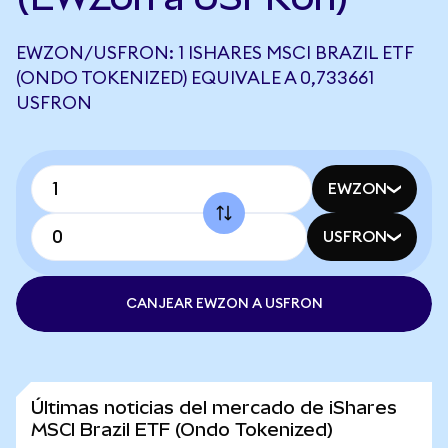
EWZON/USFRON: 1 ISHARES MSCI BRAZIL ETF
(ONDO TOKENIZED) EQUIVALE A 0,733661
USFRON
EWZON
USFRON
CANJEAR EWZON A USFRON
Últimas noticias del mercado de iShares
MSCI Brazil ETF (Ondo Tokenized)