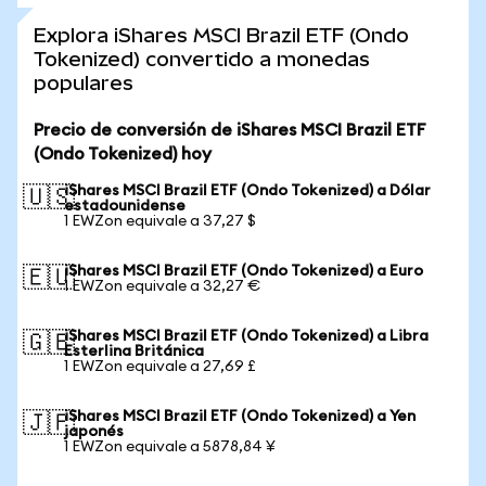
Explora iShares MSCI Brazil ETF (Ondo
Tokenized) convertido a monedas
populares
Precio de conversión de iShares MSCI Brazil ETF
(Ondo Tokenized) hoy
iShares MSCI Brazil ETF (Ondo Tokenized) a Dólar
🇺🇸
estadounidense
1 EWZon equivale a 37,27 $
iShares MSCI Brazil ETF (Ondo Tokenized) a Euro
🇪🇺
1 EWZon equivale a 32,27 €
iShares MSCI Brazil ETF (Ondo Tokenized) a Libra
🇬🇧
Esterlina Británica
1 EWZon equivale a 27,69 £
iShares MSCI Brazil ETF (Ondo Tokenized) a Yen
🇯🇵
japonés
1 EWZon equivale a 5878,84 ¥