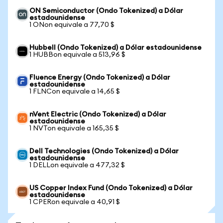
ON Semiconductor (Ondo Tokenized) a Dólar
estadounidense
1 ONon equivale a 77,70 $
Hubbell (Ondo Tokenized) a Dólar estadounidense
1 HUBBon equivale a 513,96 $
Fluence Energy (Ondo Tokenized) a Dólar
estadounidense
1 FLNCon equivale a 14,65 $
nVent Electric (Ondo Tokenized) a Dólar
estadounidense
1 NVTon equivale a 165,35 $
Dell Technologies (Ondo Tokenized) a Dólar
estadounidense
1 DELLon equivale a 477,32 $
US Copper Index Fund (Ondo Tokenized) a Dólar
estadounidense
1 CPERon equivale a 40,91 $