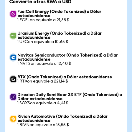
Convierte otros RWA a USD
FuelCell Energy (Ondo Tokenized) a Dólar
estadounidense
1 FCELon equivale a 21,88 $
Uranium Energy (Ondo Tokenized) a Dólar
estadounidense
1 UECon equivale a 10,65 $
Navitas Semiconductor (Ondo Tokenized) a Dólar
estadounidense
1 NVTSon equivale a 12,40 $
RTX (Ondo Tokenized) a Dólar estadounidense
1 RTXon equivale a 221,14 $
Direxion Daily Semi Bear 3X ETF (Ondo Tokenized) a
Dólar estadounidense
1 SOXSon equivale a 4,41 $
Rivian Automotive (Ondo Tokenized) a Dólar
estadounidense
1 RIVNon equivale a 15,55 $