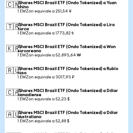
iShares MSCI Brazil ETF (Ondo Tokenized) a Yuan
🇨🇳
chino
1 EWZon equivale a 251,54 ¥
iShares MSCI Brazil ETF (Ondo Tokenized) a Lira
🇹🇷
turca
1 EWZon equivale a 1773,82 ₺
iShares MSCI Brazil ETF (Ondo Tokenized) a Won
🇰🇷
surcoreano
1 EWZon equivale a 52.893,64 ₩
iShares MSCI Brazil ETF (Ondo Tokenized) a Rublo
🇷🇺
ruso
1 EWZon equivale a 3017,93 ₽
iShares MSCI Brazil ETF (Ondo Tokenized) a Dólar
🇨🇦
canadiense
1 EWZon equivale a 52,23 $
iShares MSCI Brazil ETF (Ondo Tokenized) a Dólar
🇦🇺
australiano
1 EWZon equivale a 52,88 $