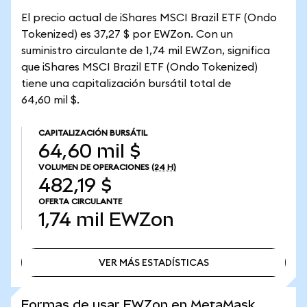
El precio actual de iShares MSCI Brazil ETF (Ondo
Tokenized) es 37,27 $ por EWZon. Con un
suministro circulante de 1,74 mil EWZon, significa
que iShares MSCI Brazil ETF (Ondo Tokenized)
tiene una capitalización bursátil total de
64,60 mil $.
CAPITALIZACIÓN BURSÁTIL
64,60 mil $
VOLUMEN DE OPERACIONES
(24 H)
482,19 $
OFERTA CIRCULANTE
1,74 mil
EWZon
VER MÁS ESTADÍSTICAS
VER MÁS ESTADÍSTICAS
Formas de usar EWZon en MetaMask