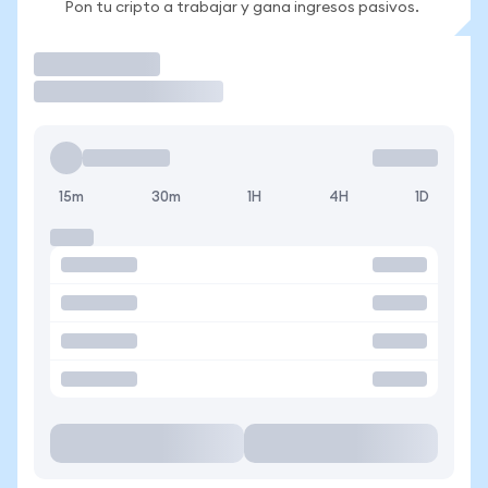
Pon tu cripto a trabajar y gana ingresos pasivos.
Operar
15m
30m
1H
4H
1D