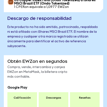
US Copper Index Fund (Ondo Tokenized) a iShares
MSCI Brazil ETF (Ondo Tokenized)
1 CPERon equivale a 1,0977 EWZon
Descargo de responsabilidad
Este producto no ha sido emitido, patrocinado, respaldado
ni está afiliado con iShares MSCI Brazil ETF. El nombre de la
empresa y cualquier otra marca registrada se utilizan
únicamente para identificar el activo de referencia
subyacente.
Obtén EWZon en segundos
Compra, vende, intercambia y canjea
EWZon en MetaMask, la billetera cripto
más confiable.
Google Play
Calificación
Descargas
Reseñas