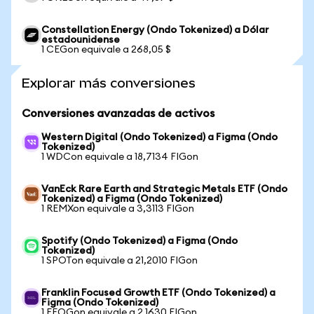
Constellation Energy (Ondo Tokenized) a Dólar
estadounidense
1 CEGon equivale a 268,05 $
Explorar más conversiones
Conversiones avanzadas de activos
Western Digital (Ondo Tokenized) a Figma (Ondo
Tokenized)
1 WDCon equivale a 18,7134 FIGon
VanEck Rare Earth and Strategic Metals ETF (Ondo
Tokenized) a Figma (Ondo Tokenized)
1 REMXon equivale a 3,3113 FIGon
Spotify (Ondo Tokenized) a Figma (Ondo
Tokenized)
1 SPOTon equivale a 21,2010 FIGon
Franklin Focused Growth ETF (Ondo Tokenized) a
Figma (Ondo Tokenized)
1 FFOGon equivale a 2,1630 FIGon