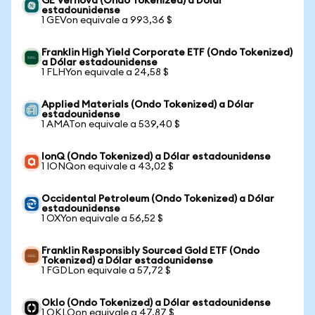
GE Vernova (Ondo Tokenized) a Dólar
estadounidense
1 GEVon equivale a 993,36 $
Franklin High Yield Corporate ETF (Ondo Tokenized)
a Dólar estadounidense
1 FLHYon equivale a 24,58 $
Applied Materials (Ondo Tokenized) a Dólar
estadounidense
1 AMATon equivale a 539,40 $
IonQ (Ondo Tokenized) a Dólar estadounidense
1 IONQon equivale a 43,02 $
Occidental Petroleum (Ondo Tokenized) a Dólar
estadounidense
1 OXYon equivale a 56,52 $
Franklin Responsibly Sourced Gold ETF (Ondo
Tokenized) a Dólar estadounidense
1 FGDLon equivale a 57,72 $
Oklo (Ondo Tokenized) a Dólar estadounidense
1 OKLOon equivale a 47,87 $