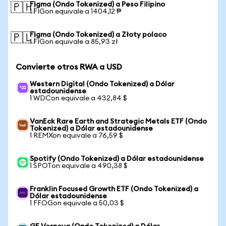
Figma (Ondo Tokenized) a Peso Filipino
🇵🇭
1 FIGon equivale a 1404,12 ₱
Figma (Ondo Tokenized) a Złoty polaco
🇵🇱
1 FIGon equivale a 85,93 zł
Convierte otros RWA a USD
Western Digital (Ondo Tokenized) a Dólar
estadounidense
1 WDCon equivale a 432,84 $
VanEck Rare Earth and Strategic Metals ETF (Ondo
Tokenized) a Dólar estadounidense
1 REMXon equivale a 76,59 $
Spotify (Ondo Tokenized) a Dólar estadounidense
1 SPOTon equivale a 490,38 $
Franklin Focused Growth ETF (Ondo Tokenized) a
Dólar estadounidense
1 FFOGon equivale a 50,03 $