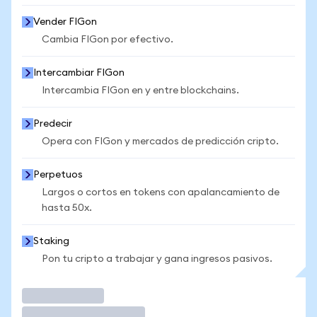
Vender FIGon
Cambia FIGon por efectivo.
Intercambiar FIGon
Intercambia FIGon en y entre blockchains.
Predecir
Opera con FIGon y mercados de predicción cripto.
Perpetuos
Largos o cortos en tokens con apalancamiento de
hasta 50x.
Staking
Pon tu cripto a trabajar y gana ingresos pasivos.
Operar