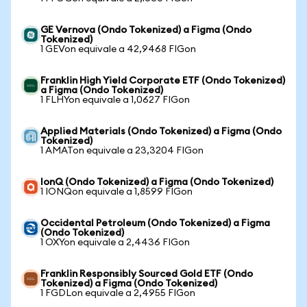
GE Vernova (Ondo Tokenized) a Figma (Ondo
Tokenized)
1 GEVon equivale a 42,9468 FIGon
Franklin High Yield Corporate ETF (Ondo Tokenized)
a Figma (Ondo Tokenized)
1 FLHYon equivale a 1,0627 FIGon
Applied Materials (Ondo Tokenized) a Figma (Ondo
Tokenized)
1 AMATon equivale a 23,3204 FIGon
IonQ (Ondo Tokenized) a Figma (Ondo Tokenized)
1 IONQon equivale a 1,8599 FIGon
Occidental Petroleum (Ondo Tokenized) a Figma
(Ondo Tokenized)
1 OXYon equivale a 2,4436 FIGon
Franklin Responsibly Sourced Gold ETF (Ondo
Tokenized) a Figma (Ondo Tokenized)
1 FGDLon equivale a 2,4955 FIGon