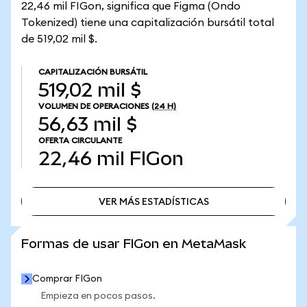
22,46 mil FIGon, significa que Figma (Ondo
Tokenized) tiene una capitalización bursátil total
de 519,02 mil $.
CAPITALIZACIÓN BURSÁTIL
519,02 mil $
VOLUMEN DE OPERACIONES
(24 H)
56,63 mil $
OFERTA CIRCULANTE
22,46 mil
FIGon
VER MÁS ESTADÍSTICAS
VER MÁS ESTADÍSTICAS
Formas de usar FIGon en MetaMask
Comprar FIGon
Empieza en pocos pasos.