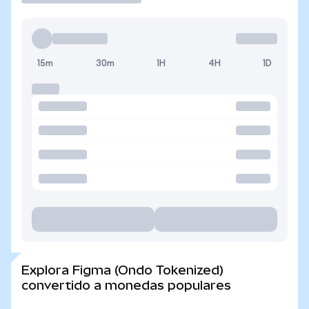
15m
30m
1H
4H
1D
Explora Figma (Ondo Tokenized)
convertido a monedas populares