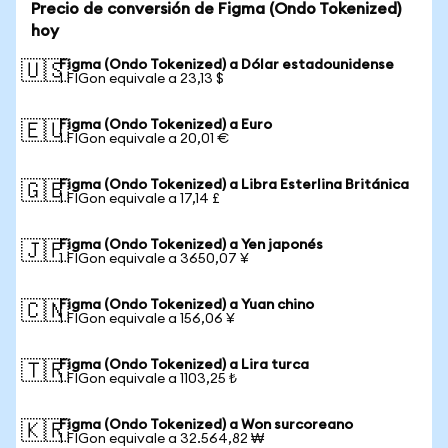
Precio de conversión de Figma (Ondo Tokenized)
hoy
Figma (Ondo Tokenized) a Dólar estadounidense
🇺🇸
1 FIGon equivale a 23,13 $
Figma (Ondo Tokenized) a Euro
🇪🇺
1 FIGon equivale a 20,01 €
Figma (Ondo Tokenized) a Libra Esterlina Británica
🇬🇧
1 FIGon equivale a 17,14 £
Figma (Ondo Tokenized) a Yen japonés
🇯🇵
1 FIGon equivale a 3650,07 ¥
Figma (Ondo Tokenized) a Yuan chino
🇨🇳
1 FIGon equivale a 156,06 ¥
Figma (Ondo Tokenized) a Lira turca
🇹🇷
1 FIGon equivale a 1103,25 ₺
Figma (Ondo Tokenized) a Won surcoreano
🇰🇷
1 FIGon equivale a 32.564,82 ₩