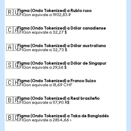
Figma (Ondo Tokenized) a Rublo ruso
🇷🇺
1 FIGon equivale a 1902,83 ₽
Figma (Ondo Tokenized) a Dólar canadiense
🇨🇦
1 FIGon equivale a 32,27 $
Figma (Ondo Tokenized) a Dólar australiano
🇦🇺
1 FIGon equivale a 32,73 $
Figma (Ondo Tokenized) a Dólar de Singapur
🇸🇬
1 FIGon equivale a 29,56 $
Figma (Ondo Tokenized) a Franco Suizo
🇨🇭
1 FIGon equivale a 18,69 CHF
Figma (Ondo Tokenized) a Real brasileño
🇧🇷
1 FIGon equivale a 117,90 R$
Figma (Ondo Tokenized) a Taka de Bangladés
🇧🇩
1 FIGon equivale a 2854,66 ৳