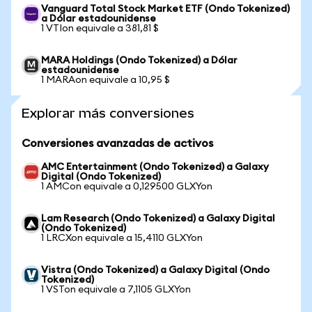
Vanguard Total Stock Market ETF (Ondo Tokenized)
a Dólar estadounidense
1 VTIon equivale a 381,81 $
MARA Holdings (Ondo Tokenized) a Dólar
estadounidense
1 MARAon equivale a 10,95 $
Explorar más conversiones
Conversiones avanzadas de activos
AMC Entertainment (Ondo Tokenized) a Galaxy
Digital (Ondo Tokenized)
1 AMCon equivale a 0,129500 GLXYon
Lam Research (Ondo Tokenized) a Galaxy Digital
(Ondo Tokenized)
1 LRCXon equivale a 15,4110 GLXYon
Vistra (Ondo Tokenized) a Galaxy Digital (Ondo
Tokenized)
1 VSTon equivale a 7,1105 GLXYon