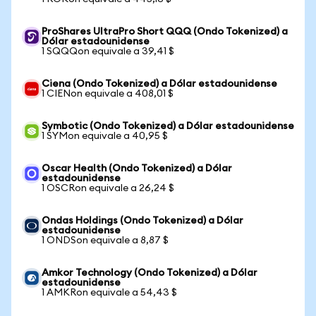
ProShares UltraPro Short QQQ (Ondo Tokenized) a
Dólar estadounidense
1 SQQQon equivale a 39,41 $
Ciena (Ondo Tokenized) a Dólar estadounidense
1 CIENon equivale a 408,01 $
Symbotic (Ondo Tokenized) a Dólar estadounidense
1 SYMon equivale a 40,95 $
Oscar Health (Ondo Tokenized) a Dólar
estadounidense
1 OSCRon equivale a 26,24 $
Ondas Holdings (Ondo Tokenized) a Dólar
estadounidense
1 ONDSon equivale a 8,87 $
Amkor Technology (Ondo Tokenized) a Dólar
estadounidense
1 AMKRon equivale a 54,43 $