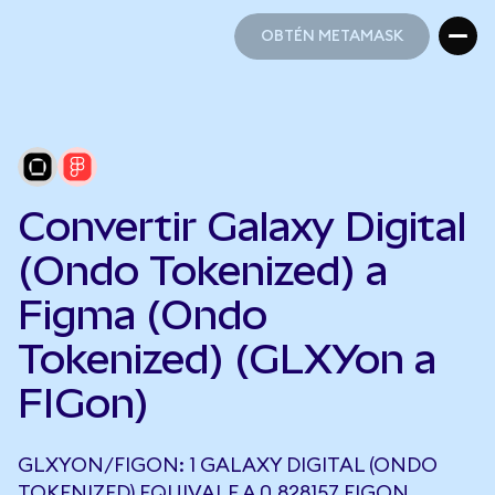
OBTÉN METAMASK
OBTÉN METAMASK
Convertir Galaxy Digital
(Ondo Tokenized) a
Figma (Ondo
Tokenized) (GLXYon a
FIGon)
GLXYON/FIGON: 1 GALAXY DIGITAL (ONDO
TOKENIZED) EQUIVALE A 0,828157 FIGON