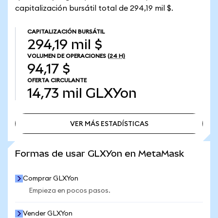
capitalización bursátil total de 294,19 mil $.
CAPITALIZACIÓN BURSÁTIL
294,19 mil $
VOLUMEN DE OPERACIONES
(24 H)
94,17 $
OFERTA CIRCULANTE
14,73 mil
GLXYon
VER MÁS ESTADÍSTICAS
VER MÁS ESTADÍSTICAS
Formas de usar GLXYon en MetaMask
Comprar GLXYon
Empieza en pocos pasos.
Vender GLXYon