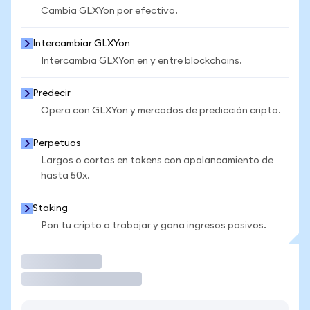
Cambia GLXYon por efectivo.
Intercambiar GLXYon
Intercambia GLXYon en y entre blockchains.
Predecir
Opera con GLXYon y mercados de predicción cripto.
Perpetuos
Largos o cortos en tokens con apalancamiento de
hasta 50x.
Staking
Pon tu cripto a trabajar y gana ingresos pasivos.
Operar