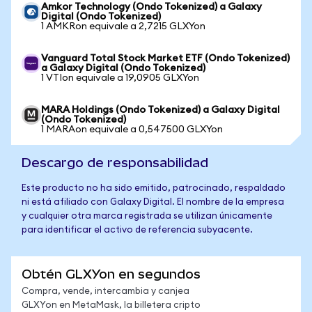
Amkor Technology (Ondo Tokenized) a Galaxy
Digital (Ondo Tokenized)
1 AMKRon equivale a 2,7215 GLXYon
Vanguard Total Stock Market ETF (Ondo Tokenized)
a Galaxy Digital (Ondo Tokenized)
1 VTIon equivale a 19,0905 GLXYon
MARA Holdings (Ondo Tokenized) a Galaxy Digital
(Ondo Tokenized)
1 MARAon equivale a 0,547500 GLXYon
Descargo de responsabilidad
Este producto no ha sido emitido, patrocinado, respaldado
ni está afiliado con Galaxy Digital. El nombre de la empresa
y cualquier otra marca registrada se utilizan únicamente
para identificar el activo de referencia subyacente.
Obtén GLXYon en segundos
Compra, vende, intercambia y canjea
GLXYon en MetaMask, la billetera cripto