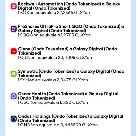
Rockwell Automation (Ondo Tokenized) a Galaxy
Digital (Ondo Tokenized)
1 ROKon equivale a 22,2565 GLXYon
ProShares UltraPro Short QQQ (Ondo Tokenized) a
Galaxy Digital (Ondo Tokenized)
1 SQQQon equivale a 1,9705 GLXYon
Ciena (Ondo Tokenized) a Galaxy Digital (Ondo
Tokenized)
1 CIENon equivale a 20,4005 GLXYon
Symbotic (Ondo Tokenized) a Galaxy Digital (Ondo
Tokenized)
1 SYMon equivale a 2,0475 GLXYon
Oscar Health (Ondo Tokenized) a Galaxy Digital
(Ondo Tokenized)
1 OSCRon equivale a 1,3120 GLXYon
Ondas Holdings (Ondo Tokenized) a Galaxy Digital
(Ondo Tokenized)
1 ONDSon equivale a 0,443500 GLXYon