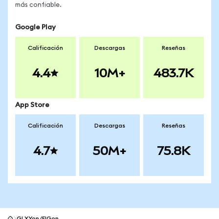
más confiable.
Google Play
Calificación
Descargas
Reseñas
4.4
10M+
483.7K
App Store
Calificación
Descargas
Reseñas
4.7
50M+
75.8K
GLXYon/FIGon