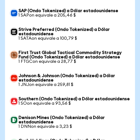
SAP (Ondo Tokenized) a Dólar estadounidense
1 SAPon equivale a 205,46 $
Strive Preferred (Ondo Tokenized) a Dólar
estadounidense
1 SATAon equivale a 100,79 $
First Trust Global Tactical Commodity Strategy
Fund (Ondo Tokenized) a Dólar estadounidense
1 FTGCon equivale a 28,77 $
Johnson & Johnson (Ondo Tokenized) a Dólar
estadounidense
1 JNJon equivale a 259,81 $
Southern (Ondo Tokenized) a Dólar estadounidense
1 SOon equivale a 93,56 $
Denison Mines (Ondo Tokenized) a Dólar
estadounidense
1 DNNon equivale a 3,23 $