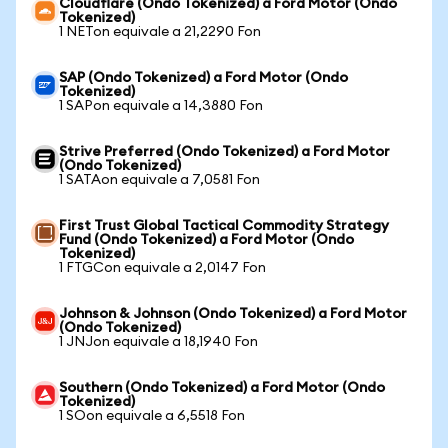
Cloudflare (Ondo Tokenized) a Ford Motor (Ondo
Tokenized)
1 NETon equivale a 21,2290 Fon
SAP (Ondo Tokenized) a Ford Motor (Ondo
Tokenized)
1 SAPon equivale a 14,3880 Fon
Strive Preferred (Ondo Tokenized) a Ford Motor
(Ondo Tokenized)
1 SATAon equivale a 7,0581 Fon
First Trust Global Tactical Commodity Strategy
Fund (Ondo Tokenized) a Ford Motor (Ondo
Tokenized)
1 FTGCon equivale a 2,0147 Fon
Johnson & Johnson (Ondo Tokenized) a Ford Motor
(Ondo Tokenized)
1 JNJon equivale a 18,1940 Fon
Southern (Ondo Tokenized) a Ford Motor (Ondo
Tokenized)
1 SOon equivale a 6,5518 Fon