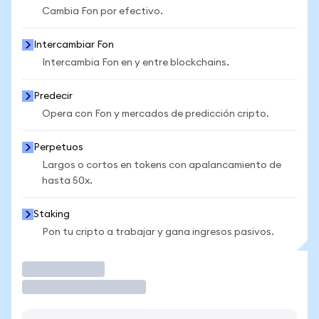
Cambia Fon por efectivo.
Intercambiar Fon
Intercambia Fon en y entre blockchains.
Predecir
Opera con Fon y mercados de predicción cripto.
Perpetuos
Largos o cortos en tokens con apalancamiento de
hasta 50x.
Staking
Pon tu cripto a trabajar y gana ingresos pasivos.
Operar