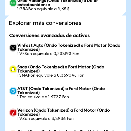
Grab Holdings (Ondo Tokenized) a Dólar
estadounidense
1 GRABon equivale a 3,65 $
Explorar más conversiones
Conversiones avanzadas de activos
VinFast Auto (Ondo Tokenized) a Ford Motor (Ondo
Tokenized)
1 VFSon equivale a 0,233193 Fon
Snap (Ondo Tokenized) a Ford Motor (Ondo
Tokenized)
1 SNAPon equivale a 0,369048 Fon
AT&T (Ondo Tokenized) a Ford Motor (Ondo
Tokenized)
1 Ton equivale a 1,6737 Fon
Verizon (Ondo Tokenized) a Ford Motor (Ondo
Tokenized)
1 VZon equivale a 3,3936 Fon