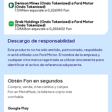
Denison Mines (Ondo Tokenized) a Ford Motor
(Ondo Tokenized)
1 DNNon equivale a 0,226190 Fon
Grab Holdings (Ondo Tokenized) a Ford Motor
(Ondo Tokenized)
1 GRABon equivale a 0,255602 Fon
Descargo de responsabilidad
Este producto no ha sido emitido, patrocinado, respaldado
ni está afiliado con Ford Motor. El nombre de la empresa y
cualquier otra marca registrada se utilizan únicamente para
identificar el activo de referencia subyacente.
Obtén Fon en segundos
Compra, vende, intercambia y canjea
Fon en MetaMask, la billetera cripto más
confiable.
Google Play