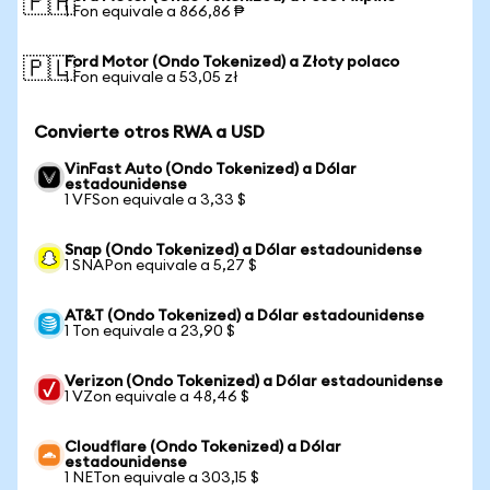
🇵🇭
1 Fon equivale a 866,86 ₱
Ford Motor (Ondo Tokenized) a Złoty polaco
🇵🇱
1 Fon equivale a 53,05 zł
Convierte otros RWA a USD
VinFast Auto (Ondo Tokenized) a Dólar
estadounidense
1 VFSon equivale a 3,33 $
Snap (Ondo Tokenized) a Dólar estadounidense
1 SNAPon equivale a 5,27 $
AT&T (Ondo Tokenized) a Dólar estadounidense
1 Ton equivale a 23,90 $
Verizon (Ondo Tokenized) a Dólar estadounidense
1 VZon equivale a 48,46 $
Cloudflare (Ondo Tokenized) a Dólar
estadounidense
1 NETon equivale a 303,15 $