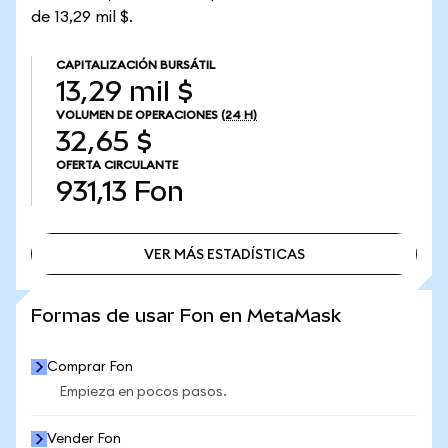
de 13,29 mil $.
CAPITALIZACIÓN BURSÁTIL
13,29 mil $
VOLUMEN DE OPERACIONES
(24 H)
32,65 $
OFERTA CIRCULANTE
931,13
Fon
VER MÁS ESTADÍSTICAS
VER MÁS ESTADÍSTICAS
Formas de usar Fon en MetaMask
Comprar Fon
Empieza en pocos pasos.
Vender Fon