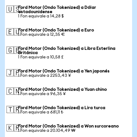
Ford Motor (Ondo Tokenized) a Dólar
🇺🇸
estadounidense
1 Fon equivale a 14,28 $
Ford Motor (Ondo Tokenized) a Euro
🇪🇺
1 Fon equivale a 12,35 €
Ford Motor (Ondo Tokenized) a Libra Esterlina
🇬🇧
Británica
1 Fon equivale a 10,58 £
Ford Motor (Ondo Tokenized) a Yen japonés
🇯🇵
1 Fon equivale a 2253,43 ¥
Ford Motor (Ondo Tokenized) a Yuan chino
🇨🇳
1 Fon equivale a 96,35 ¥
Ford Motor (Ondo Tokenized) a Lira turca
🇹🇷
1 Fon equivale a 681,11 ₺
Ford Motor (Ondo Tokenized) a Won surcoreano
🇰🇷
1 Fon equivale a 20.104,49 ₩