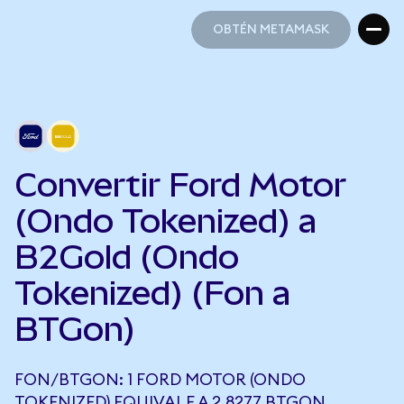
OBTÉN METAMASK
OBTÉN METAMASK
Convertir Ford Motor
(Ondo Tokenized) a
B2Gold (Ondo
Tokenized) (Fon a
BTGon)
FON/BTGON: 1 FORD MOTOR (ONDO
TOKENIZED) EQUIVALE A 2,8277 BTGON