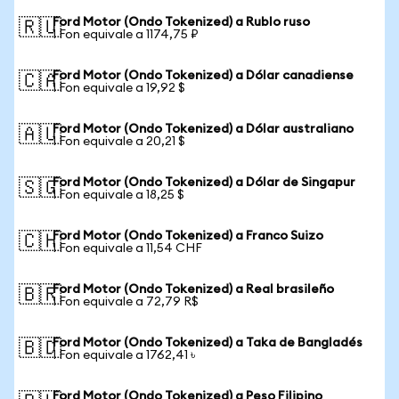
Ford Motor (Ondo Tokenized) a Rublo ruso
🇷🇺
1 Fon equivale a 1174,75 ₽
Ford Motor (Ondo Tokenized) a Dólar canadiense
🇨🇦
1 Fon equivale a 19,92 $
Ford Motor (Ondo Tokenized) a Dólar australiano
🇦🇺
1 Fon equivale a 20,21 $
Ford Motor (Ondo Tokenized) a Dólar de Singapur
🇸🇬
1 Fon equivale a 18,25 $
Ford Motor (Ondo Tokenized) a Franco Suizo
🇨🇭
1 Fon equivale a 11,54 CHF
Ford Motor (Ondo Tokenized) a Real brasileño
🇧🇷
1 Fon equivale a 72,79 R$
Ford Motor (Ondo Tokenized) a Taka de Bangladés
🇧🇩
1 Fon equivale a 1762,41 ৳
Ford Motor (Ondo Tokenized) a Peso Filipino