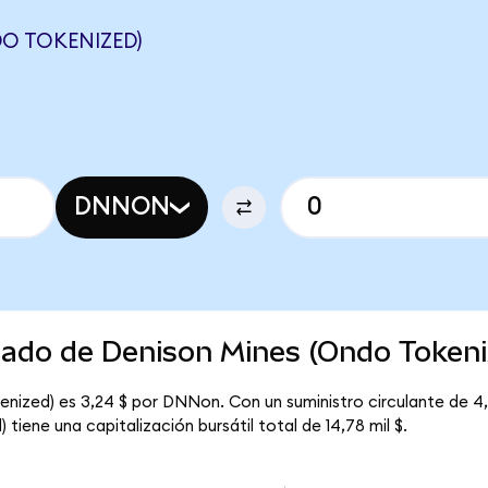
O TOKENIZED)
DNNON
rcado de Denison Mines (Ondo Tokeni
enized) es 3,24 $ por DNNon. Con un suministro circulante de 4
tiene una capitalización bursátil total de 14,78 mil $.