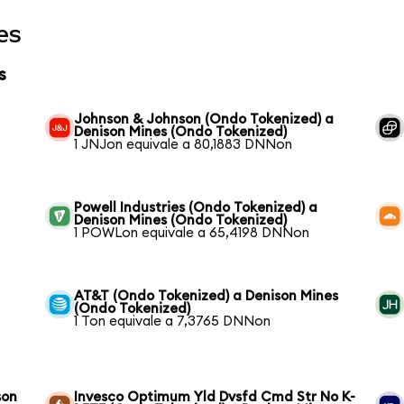
es
s
Johnson & Johnson (Ondo Tokenized) a
Denison Mines (Ondo Tokenized)
1 JNJon equivale a 80,1883 DNNon
Powell Industries (Ondo Tokenized) a
Denison Mines (Ondo Tokenized)
1 POWLon equivale a 65,4198 DNNon
AT&T (Ondo Tokenized) a Denison Mines
(Ondo Tokenized)
1 Ton equivale a 7,3765 DNNon
son
Invesco Optimum Yld Dvsfd Cmd Str No K-