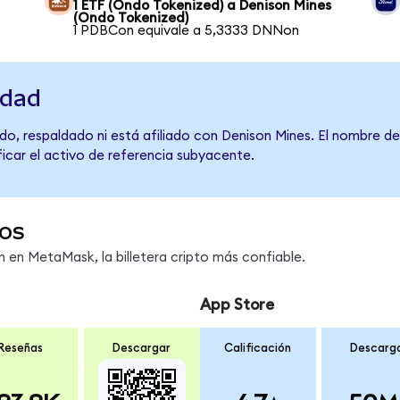
1 ETF (Ondo Tokenized) a Denison Mines
(Ondo Tokenized)
1 PDBCon equivale a 5,3333 DNNon
idad
do, respaldado ni está afiliado con Denison Mines. El nombre de
ficar el activo de referencia subyacente.
os
en MetaMask, la billetera cripto más confiable.
App Store
Reseñas
Descargar
Calificación
Descarg