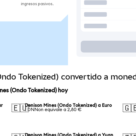
ingresos pasivos.
Ondo Tokenized) convertido a mone
nes (Ondo Tokenized) hoy
ar
Denison Mines (Ondo Tokenized) a Euro
🇪🇺
🇬
1 DNNon equivale a 2,80 €
Denison Mines (Ondo Tokenized) a Yuan