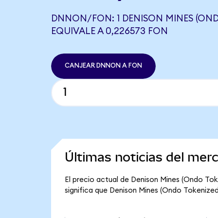
DNNON/FON: 1 DENISON MINES (OND
EQUIVALE A 0,226573 FON
CANJEAR DNNON A FON
Últimas noticias del me
El precio actual de Denison Mines (Ondo Tok
significa que Denison Mines (Ondo Tokenized) 