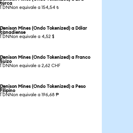

turca
1 DNNon equivale a 154,54 ₺
Denison Mines (Ondo Tokenized) a Dólar

canadiense
1 DNNon equivale a 4,52 $
Denison Mines (Ondo Tokenized) a Franco

Suizo
1 DNNon equivale a 2,62 CHF
Denison Mines (Ondo Tokenized) a Peso

Filipino
1 DNNon equivale a 196,68 ₱