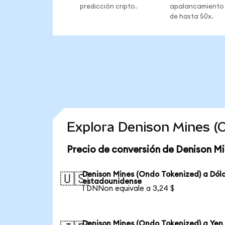
predicción cripto.
apalancamiento
de hasta 50x.
Explora Denison Mines (
Precio de conversión de Denison Mi
Denison Mines (Ondo Tokenized) a Dól
🇺🇸
estadounidense
1 DNNon equivale a 3,24 $
Denison Mines (Ondo Tokenized) a Yen