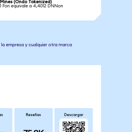
Mines (Ondo Tokenized)
1 Fon equivale a 4,4012 DNNon
 la empresa y cualquier otra marca
as
Reseñas
Descargar