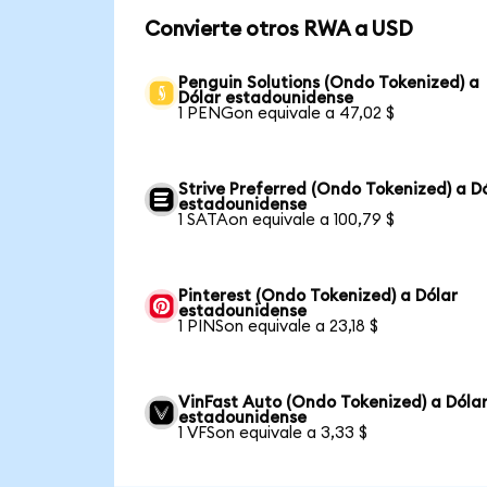
Convierte otros RWA a USD
Penguin Solutions (Ondo Tokenized) a
Dólar estadounidense
1 PENGon equivale a 47,02 $
Strive Preferred (Ondo Tokenized) a D
estadounidense
1 SATAon equivale a 100,79 $
Pinterest (Ondo Tokenized) a Dólar
estadounidense
1 PINSon equivale a 23,18 $
VinFast Auto (Ondo Tokenized) a Dóla
estadounidense
1 VFSon equivale a 3,33 $