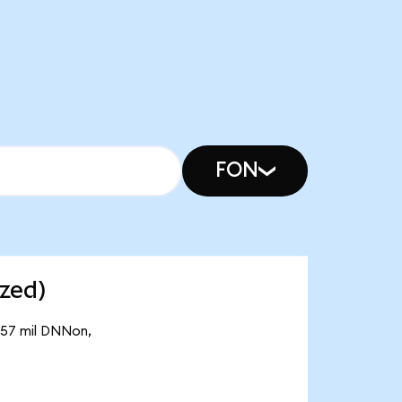
FON
zed)
,57 mil DNNon,