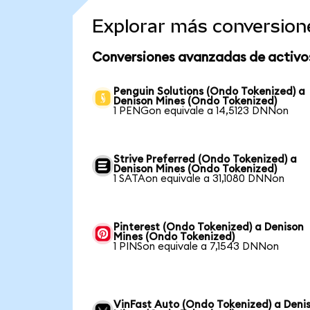
Explorar más conversion
Conversiones avanzadas de activo
Penguin Solutions (Ondo Tokenized) a
Denison Mines (Ondo Tokenized)
1 PENGon equivale a 14,5123 DNNon
Strive Preferred (Ondo Tokenized) a
Denison Mines (Ondo Tokenized)
1 SATAon equivale a 31,1080 DNNon
Pinterest (Ondo Tokenized) a Denison
Mines (Ondo Tokenized)
1 PINSon equivale a 7,1543 DNNon
VinFast Auto (Ondo Tokenized) a Deni