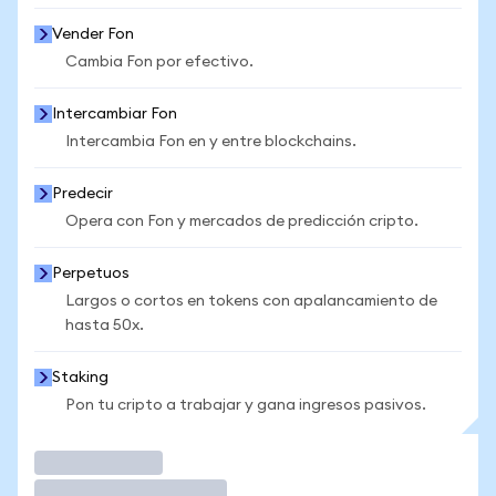
Vender Fon
Cambia Fon por efectivo.
Intercambiar Fon
Intercambia Fon en y entre blockchains.
Predecir
Opera con Fon y mercados de predicción cripto.
Perpetuos
Largos o cortos en tokens con apalancamiento de
hasta 50x.
Staking
Pon tu cripto a trabajar y gana ingresos pasivos.
Operar