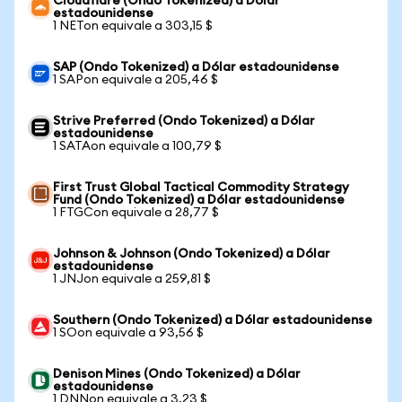
Cloudflare (Ondo Tokenized) a Dólar
estadounidense
1 NETon equivale a 303,15 $
SAP (Ondo Tokenized) a Dólar estadounidense
1 SAPon equivale a 205,46 $
Strive Preferred (Ondo Tokenized) a Dólar
estadounidense
1 SATAon equivale a 100,79 $
First Trust Global Tactical Commodity Strategy
Fund (Ondo Tokenized) a Dólar estadounidense
1 FTGCon equivale a 28,77 $
Johnson & Johnson (Ondo Tokenized) a Dólar
estadounidense
1 JNJon equivale a 259,81 $
Southern (Ondo Tokenized) a Dólar estadounidense
1 SOon equivale a 93,56 $
Denison Mines (Ondo Tokenized) a Dólar
estadounidense
1 DNNon equivale a 3,23 $