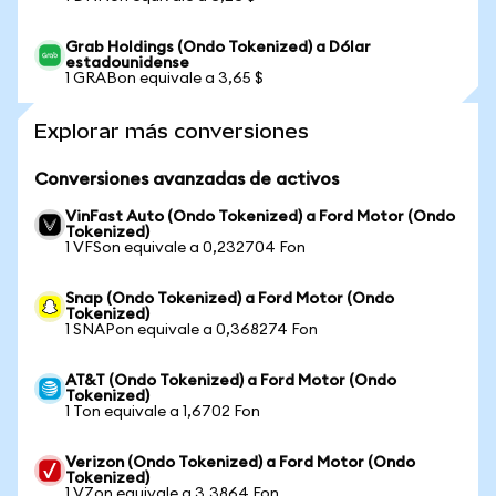
Grab Holdings (Ondo Tokenized) a Dólar
estadounidense
1 GRABon equivale a 3,65 $
Explorar más conversiones
Conversiones avanzadas de activos
VinFast Auto (Ondo Tokenized) a Ford Motor (Ondo
Tokenized)
1 VFSon equivale a 0,232704 Fon
Snap (Ondo Tokenized) a Ford Motor (Ondo
Tokenized)
1 SNAPon equivale a 0,368274 Fon
AT&T (Ondo Tokenized) a Ford Motor (Ondo
Tokenized)
1 Ton equivale a 1,6702 Fon
Verizon (Ondo Tokenized) a Ford Motor (Ondo
Tokenized)
1 VZon equivale a 3,3864 Fon