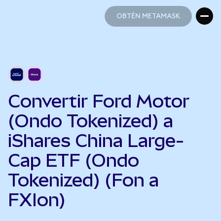
OBTÉN METAMASK
OBTÉN METAMASK
Convertir Ford Motor
(Ondo Tokenized) a
iShares China Large-
Cap ETF (Ondo
Tokenized) (Fon a
FXIon)