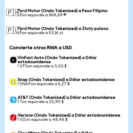
Ford Motor (Ondo Tokenized) a Peso Filipino
🇵🇭
1 Fon equivale a 868,69 ₱
Ford Motor (Ondo Tokenized) a Złoty polaco
🇵🇱
1 Fon equivale a 53,16 zł
Convierte otros RWA a USD
VinFast Auto (Ondo Tokenized) a Dólar
estadounidense
1 VFSon equivale a 3,33 $
Snap (Ondo Tokenized) a Dólar estadounidense
1 SNAPon equivale a 5,27 $
AT&T (Ondo Tokenized) a Dólar estadounidense
1 Ton equivale a 23,90 $
Verizon (Ondo Tokenized) a Dólar estadounidense
1 VZon equivale a 48,46 $