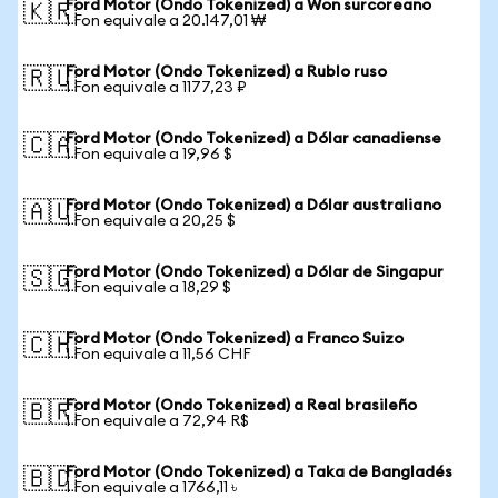
Ford Motor (Ondo Tokenized) a Won surcoreano
🇰🇷
1 Fon equivale a 20.147,01 ₩
Ford Motor (Ondo Tokenized) a Rublo ruso
🇷🇺
1 Fon equivale a 1177,23 ₽
Ford Motor (Ondo Tokenized) a Dólar canadiense
🇨🇦
1 Fon equivale a 19,96 $
Ford Motor (Ondo Tokenized) a Dólar australiano
🇦🇺
1 Fon equivale a 20,25 $
Ford Motor (Ondo Tokenized) a Dólar de Singapur
🇸🇬
1 Fon equivale a 18,29 $
Ford Motor (Ondo Tokenized) a Franco Suizo
🇨🇭
1 Fon equivale a 11,56 CHF
Ford Motor (Ondo Tokenized) a Real brasileño
🇧🇷
1 Fon equivale a 72,94 R$
Ford Motor (Ondo Tokenized) a Taka de Bangladés
🇧🇩
1 Fon equivale a 1766,11 ৳