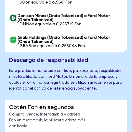
1 SOon equivale a 6,5381 Fon
Denison Mines (Ondo Tokenized) a Ford Motor
(Ondo Tokenized)
1 DNNon equivale a 0,225716 Fon
Grab Holdings (Ondo Tokenized) a Ford Motor
(Ondo Tokenized)
1 GRABon equivale a 0,255066 Fon
Descargo de responsabilidad
Este producto no ha sido emitido, patrocinado, respaldado
ni está afiliado con Ford Motor. El nombre de la empresa y
cualquier otra marca registrada se utilizan únicamente para
identificar el activo de referencia subyacente.
Obtén Fon en segundos
Compra, vende, intercambia y canjea
Fon en MetaMask, la billetera cripto más
confiable.