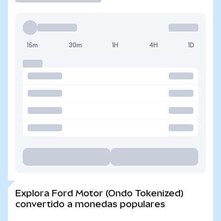
15m
30m
1H
4H
1D
Explora Ford Motor (Ondo Tokenized)
convertido a monedas populares