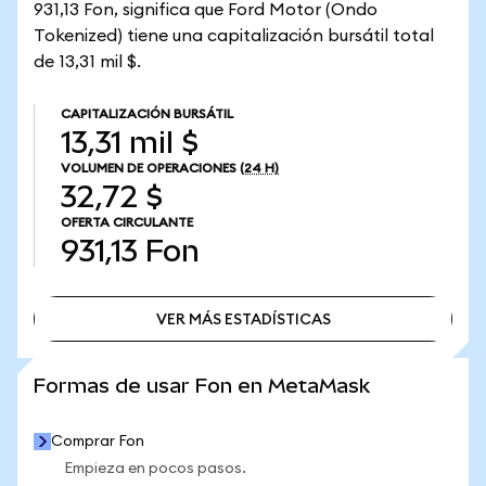
931,13 Fon, significa que Ford Motor (Ondo
Tokenized) tiene una capitalización bursátil total
de 13,31 mil $.
CAPITALIZACIÓN BURSÁTIL
13,31 mil $
VOLUMEN DE OPERACIONES
(24 H)
32,72 $
OFERTA CIRCULANTE
931,13
Fon
VER MÁS ESTADÍSTICAS
VER MÁS ESTADÍSTICAS
Formas de usar Fon en MetaMask
Comprar Fon
Empieza en pocos pasos.