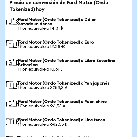
Precio de conversión de Ford Motor (Ondo
Tokenized) hoy
Ford Motor (Ondo Tokenized) a Dólar
🇺🇸
estadounidense
1 Fon equivale a 14,31 $
Ford Motor (Ondo Tokenized) a Euro
🇪🇺
1 Fon equivale a 12,38 €
Ford Motor (Ondo Tokenized) a Libra Esterlina
🇬🇧
Británica
1 Fon equivale a 10,61 £
Ford Motor (Ondo Tokenized) a Yen japonés
🇯🇵
1 Fon equivale a 2258,2 ¥
Ford Motor (Ondo Tokenized) a Yuan chino
🇨🇳
1 Fon equivale a 96,55 ¥
Ford Motor (Ondo Tokenized) a Lira turca
🇹🇷
1 Fon equivale a 682,55 ₺