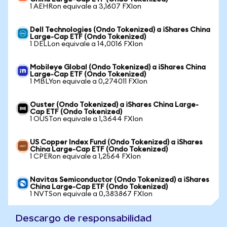
1 AEHRon equivale a 3,1607 FXIon
Dell Technologies (Ondo Tokenized) a iShares China
Large-Cap ETF (Ondo Tokenized)
1 DELLon equivale a 14,0016 FXIon
Mobileye Global (Ondo Tokenized) a iShares China
Large-Cap ETF (Ondo Tokenized)
1 MBLYon equivale a 0,274011 FXIon
Ouster (Ondo Tokenized) a iShares China Large-
Cap ETF (Ondo Tokenized)
1 OUSTon equivale a 1,3644 FXIon
US Copper Index Fund (Ondo Tokenized) a iShares
China Large-Cap ETF (Ondo Tokenized)
1 CPERon equivale a 1,2564 FXIon
Navitas Semiconductor (Ondo Tokenized) a iShares
China Large-Cap ETF (Ondo Tokenized)
1 NVTSon equivale a 0,383867 FXIon
Descargo de responsabilidad