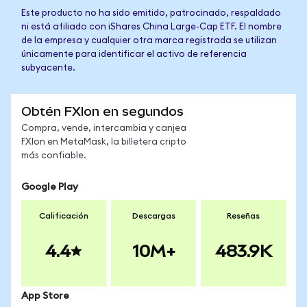
Este producto no ha sido emitido, patrocinado, respaldado
ni está afiliado con iShares China Large-Cap ETF. El nombre
de la empresa y cualquier otra marca registrada se utilizan
únicamente para identificar el activo de referencia
subyacente.
Obtén FXIon en segundos
Compra, vende, intercambia y canjea
FXIon en MetaMask, la billetera cripto
más confiable.
Google Play
Calificación
Descargas
Reseñas
4.4
10M+
483.9K
App Store