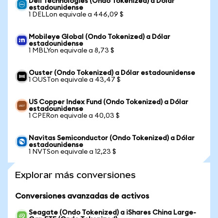
Dell Technologies (Ondo Tokenized) a Dólar
estadounidense
1 DELLon equivale a 446,09 $
Mobileye Global (Ondo Tokenized) a Dólar
estadounidense
1 MBLYon equivale a 8,73 $
Ouster (Ondo Tokenized) a Dólar estadounidense
1 OUSTon equivale a 43,47 $
US Copper Index Fund (Ondo Tokenized) a Dólar
estadounidense
1 CPERon equivale a 40,03 $
Navitas Semiconductor (Ondo Tokenized) a Dólar
estadounidense
1 NVTSon equivale a 12,23 $
Explorar más conversiones
Conversiones avanzadas de activos
Seagate (Ondo Tokenized) a iShares China Large-