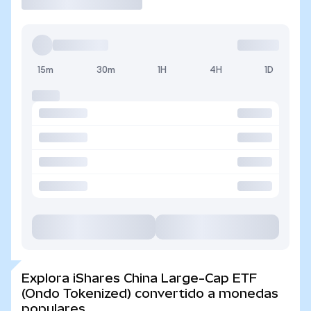
15m
30m
1H
4H
1D
Explora iShares China Large-Cap ETF
(Ondo Tokenized) convertido a monedas
populares