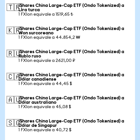
iShares China Large-Cap ETF (Ondo Tokenized) a
🇹🇷
Lira turca
1 FXIon equivale a 1519,65 ₺
iShares China Large-Cap ETF (Ondo Tokenized) a
🇰🇷
Won surcoreano
1 FXIon equivale a 44.854,2 ₩
iShares China Large-Cap ETF (Ondo Tokenized) a
🇷🇺
Rublo ruso
1 FXIon equivale a 2621,00 ₽
iShares China Large-Cap ETF (Ondo Tokenized) a
🇨🇦
Dólar canadiense
1 FXIon equivale a 44,45 $
iShares China Large-Cap ETF (Ondo Tokenized) a
🇦🇺
Dólar australiano
1 FXIon equivale a 45,08 $
iShares China Large-Cap ETF (Ondo Tokenized) a
🇸🇬
Dólar de Singapur
1 FXIon equivale a 40,72 $