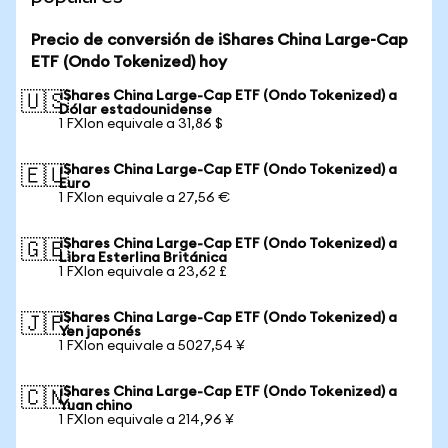
Precio de conversión de iShares China Large-Cap
ETF (Ondo Tokenized) hoy
iShares China Large-Cap ETF (Ondo Tokenized) a
🇺🇸
Dólar estadounidense
1 FXIon equivale a 31,86 $
iShares China Large-Cap ETF (Ondo Tokenized) a
🇪🇺
Euro
1 FXIon equivale a 27,56 €
iShares China Large-Cap ETF (Ondo Tokenized) a
🇬🇧
Libra Esterlina Británica
1 FXIon equivale a 23,62 £
iShares China Large-Cap ETF (Ondo Tokenized) a
🇯🇵
Yen japonés
1 FXIon equivale a 5027,54 ¥
iShares China Large-Cap ETF (Ondo Tokenized) a
🇨🇳
Yuan chino
1 FXIon equivale a 214,96 ¥