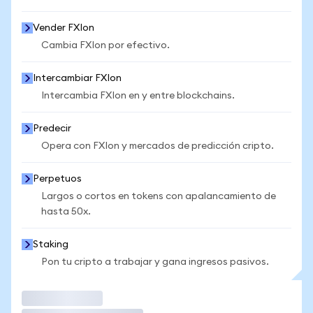
Vender FXIon
Cambia FXIon por efectivo.
Intercambiar FXIon
Intercambia FXIon en y entre blockchains.
Predecir
Opera con FXIon y mercados de predicción cripto.
Perpetuos
Largos o cortos en tokens con apalancamiento de
hasta 50x.
Staking
Pon tu cripto a trabajar y gana ingresos pasivos.
Operar