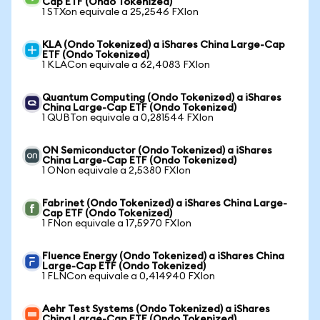
Cap ETF (Ondo Tokenized)
1 STXon equivale a 25,2546 FXIon
KLA (Ondo Tokenized) a iShares China Large-Cap
ETF (Ondo Tokenized)
1 KLACon equivale a 62,4083 FXIon
Quantum Computing (Ondo Tokenized) a iShares
China Large-Cap ETF (Ondo Tokenized)
1 QUBTon equivale a 0,281544 FXIon
ON Semiconductor (Ondo Tokenized) a iShares
China Large-Cap ETF (Ondo Tokenized)
1 ONon equivale a 2,5380 FXIon
Fabrinet (Ondo Tokenized) a iShares China Large-
Cap ETF (Ondo Tokenized)
1 FNon equivale a 17,5970 FXIon
Fluence Energy (Ondo Tokenized) a iShares China
Large-Cap ETF (Ondo Tokenized)
1 FLNCon equivale a 0,414940 FXIon
Aehr Test Systems (Ondo Tokenized) a iShares
China Large-Cap ETF (Ondo Tokenized)