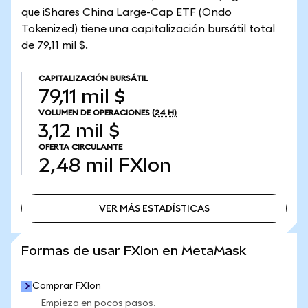
que iShares China Large-Cap ETF (Ondo
Tokenized) tiene una capitalización bursátil total
de 79,11 mil $.
CAPITALIZACIÓN BURSÁTIL
79,11 mil $
VOLUMEN DE OPERACIONES
(24 H)
3,12 mil $
OFERTA CIRCULANTE
2,48 mil
FXIon
VER MÁS ESTADÍSTICAS
VER MÁS ESTADÍSTICAS
Formas de usar FXIon en MetaMask
Comprar FXIon
Empieza en pocos pasos.