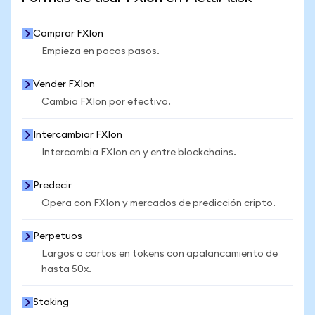
Comprar FXIon
Empieza en pocos pasos.
Vender FXIon
Cambia FXIon por efectivo.
Intercambiar FXIon
Intercambia FXIon en y entre blockchains.
Predecir
Opera con FXIon y mercados de predicción cripto.
Perpetuos
Largos o cortos en tokens con apalancamiento de
hasta 50x.
Staking