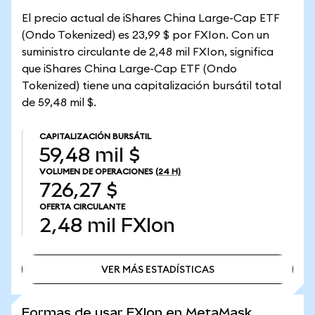
El precio actual de iShares China Large-Cap ETF
(Ondo Tokenized) es 23,99 $ por FXIon. Con un
suministro circulante de 2,48 mil FXIon, significa
que iShares China Large-Cap ETF (Ondo
Tokenized) tiene una capitalización bursátil total
de 59,48 mil $.
CAPITALIZACIÓN BURSÁTIL
59,48 mil $
VOLUMEN DE OPERACIONES
(24 H)
726,27 $
OFERTA CIRCULANTE
2,48 mil
FXIon
VER MÁS ESTADÍSTICAS
VER MÁS ESTADÍSTICAS
Formas de usar FXIon en MetaMask