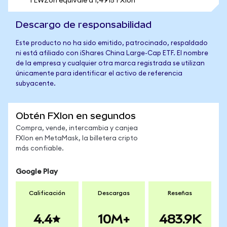
1 EWZon equivale a 1,4915 FXIon
Descargo de responsabilidad
Este producto no ha sido emitido, patrocinado, respaldado
ni está afiliado con iShares China Large-Cap ETF. El nombre
de la empresa y cualquier otra marca registrada se utilizan
únicamente para identificar el activo de referencia
subyacente.
Obtén FXIon en segundos
Compra, vende, intercambia y canjea
FXIon en MetaMask, la billetera cripto
más confiable.
Google Play
Calificación
Descargas
Reseñas
4.4
10M+
483.9K