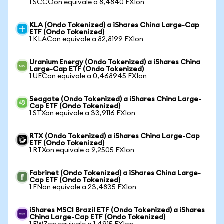
1 SCCOon equivale a 8,4840 FXIon
KLA (Ondo Tokenized) a iShares China Large-Cap
ETF (Ondo Tokenized)
1 KLACon equivale a 82,8199 FXIon
Uranium Energy (Ondo Tokenized) a iShares China
Large-Cap ETF (Ondo Tokenized)
1 UECon equivale a 0,468945 FXIon
Seagate (Ondo Tokenized) a iShares China Large-
Cap ETF (Ondo Tokenized)
1 STXon equivale a 33,9116 FXIon
RTX (Ondo Tokenized) a iShares China Large-Cap
ETF (Ondo Tokenized)
1 RTXon equivale a 9,2505 FXIon
Fabrinet (Ondo Tokenized) a iShares China Large-
Cap ETF (Ondo Tokenized)
1 FNon equivale a 23,4835 FXIon
iShares MSCI Brazil ETF (Ondo Tokenized) a iShares
China Large-Cap ETF (Ondo Tokenized)