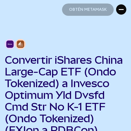
OBTÉN METAMASK
OBTÉN METAMASK
Convertir iShares China
Large-Cap ETF (Ondo
Tokenized) a Invesco
Optimum Yld Dvsfd
Cmd Str No K-1 ETF
(Ondo Tokenized)
(FXIon a PDBCon)