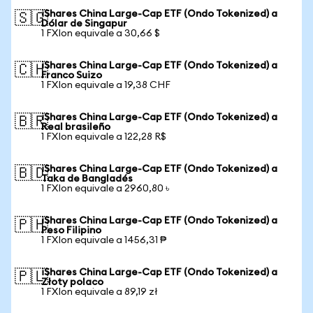
iShares China Large-Cap ETF (Ondo Tokenized) a
🇸🇬
Dólar de Singapur
1 FXIon equivale a 30,66 $
iShares China Large-Cap ETF (Ondo Tokenized) a
🇨🇭
Franco Suizo
1 FXIon equivale a 19,38 CHF
iShares China Large-Cap ETF (Ondo Tokenized) a
🇧🇷
Real brasileño
1 FXIon equivale a 122,28 R$
iShares China Large-Cap ETF (Ondo Tokenized) a
🇧🇩
Taka de Bangladés
1 FXIon equivale a 2960,80 ৳
iShares China Large-Cap ETF (Ondo Tokenized) a
🇵🇭
Peso Filipino
1 FXIon equivale a 1456,31 ₱
iShares China Large-Cap ETF (Ondo Tokenized) a
🇵🇱
Złoty polaco
1 FXIon equivale a 89,19 zł