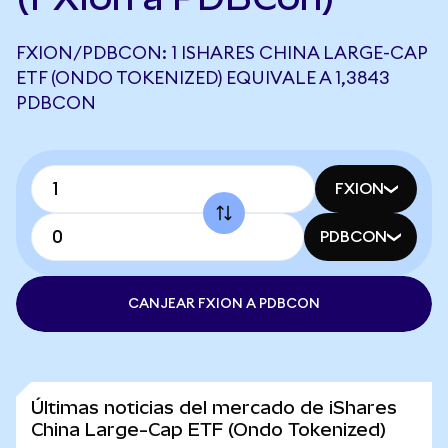
FXION/PDBCON: 1 ISHARES CHINA LARGE-CAP
ETF (ONDO TOKENIZED) EQUIVALE A 1,3843
PDBCON
FXION
PDBCON
CANJEAR FXION A PDBCON
Últimas noticias del mercado de iShares
China Large-Cap ETF (Ondo Tokenized)