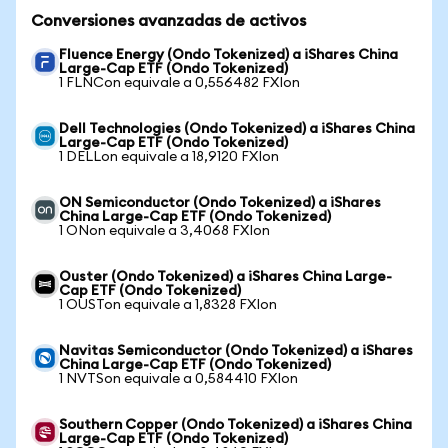
Conversiones avanzadas de activos
Fluence Energy (Ondo Tokenized) a iShares China
Large-Cap ETF (Ondo Tokenized)
1 FLNCon equivale a 0,556482 FXIon
Dell Technologies (Ondo Tokenized) a iShares China
Large-Cap ETF (Ondo Tokenized)
1 DELLon equivale a 18,9120 FXIon
ON Semiconductor (Ondo Tokenized) a iShares
China Large-Cap ETF (Ondo Tokenized)
1 ONon equivale a 3,4068 FXIon
Ouster (Ondo Tokenized) a iShares China Large-
Cap ETF (Ondo Tokenized)
1 OUSTon equivale a 1,8328 FXIon
Navitas Semiconductor (Ondo Tokenized) a iShares
China Large-Cap ETF (Ondo Tokenized)
1 NVTSon equivale a 0,584410 FXIon
Southern Copper (Ondo Tokenized) a iShares China
Large-Cap ETF (Ondo Tokenized)