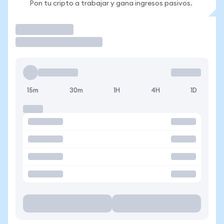
Pon tu cripto a trabajar y gana ingresos pasivos.
Operar
15m
30m
1H
4H
1D