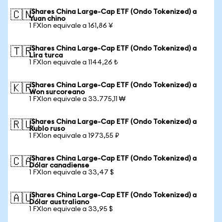
iShares China Large-Cap ETF (Ondo Tokenized) a
🇨🇳
Yuan chino
1 FXIon equivale a 161,86 ¥
iShares China Large-Cap ETF (Ondo Tokenized) a
🇹🇷
Lira turca
1 FXIon equivale a 1144,26 ₺
iShares China Large-Cap ETF (Ondo Tokenized) a
🇰🇷
Won surcoreano
1 FXIon equivale a 33.775,11 ₩
iShares China Large-Cap ETF (Ondo Tokenized) a
🇷🇺
Rublo ruso
1 FXIon equivale a 1973,55 ₽
iShares China Large-Cap ETF (Ondo Tokenized) a
🇨🇦
Dólar canadiense
1 FXIon equivale a 33,47 $
iShares China Large-Cap ETF (Ondo Tokenized) a
🇦🇺
Dólar australiano
1 FXIon equivale a 33,95 $