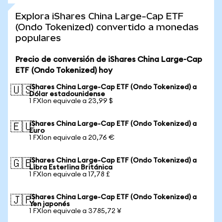
Explora iShares China Large-Cap ETF
(Ondo Tokenized) convertido a monedas
populares
Precio de conversión de iShares China Large-Cap
ETF (Ondo Tokenized) hoy
iShares China Large-Cap ETF (Ondo Tokenized) a
🇺🇸
Dólar estadounidense
1 FXIon equivale a 23,99 $
iShares China Large-Cap ETF (Ondo Tokenized) a
🇪🇺
Euro
1 FXIon equivale a 20,76 €
iShares China Large-Cap ETF (Ondo Tokenized) a
🇬🇧
Libra Esterlina Británica
1 FXIon equivale a 17,78 £
iShares China Large-Cap ETF (Ondo Tokenized) a
🇯🇵
Yen japonés
1 FXIon equivale a 3785,72 ¥