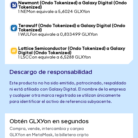
Newmont (Ondo Tokenized) a Galaxy Digital (Ondo
Tokenized)
1 NEMon equivale a 5,6024 GLXYon
Terawulf (Ondo Tokenized) a Galaxy Digital (Ondo
Tokenized)
1 WULFon equivale a 0,833499 GLXYon
Lattice Semiconductor (Ondo Tokenized) a Galaxy
Digital (Ondo Tokenized)
1 LSCCon equivale a 6,5288 GLXYon
Descargo de responsabilidad
Este producto no ha sido emitido, patrocinado, respaldado
ni está afiliado con Galaxy Digital. El nombre de la empresa
y cualquier otra marca registrada se utilizan únicamente
para identificar el activo de referencia subyacente.
Obtén GLXYon en segundos
Compra, vende, intercambia y canjea
GLXYon en MetaMask, la billetera cripto