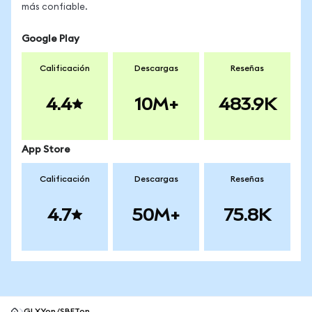
más confiable.
Google Play
Calificación
Descargas
Reseñas
4.4
10M+
483.9K
App Store
Calificación
Descargas
Reseñas
4.7
50M+
75.8K
GLXYon/SBETon