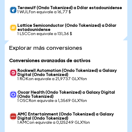
Terawulf (Ondo Tokenized) a Dólar estadounidense
1 WULFon equivale a 16,77 $
Lattice Semiconductor (Ondo Tokenized) a Dólar
estadounidense
1 LSCCon equivale a 131,36 $
Explorar más conversiones
Conversiones avanzadas de activos
Rockwell Automation (Ondo Tokenized) a Galaxy
Digital (Ondo Tokenized)
1 ROKon equivale a 21,9737 GLXYon
Oscar Health (Ondo Tokenized) a Galaxy Digital
(Ondo Tokenized)
1 OSCRon equivale a 1,3569 GLXYon
AMC Entertainment (Ondo Tokenized) a Galaxy
Digital (Ondo Tokenized)
1 AMCon equivale a 0,125249 GLXYon