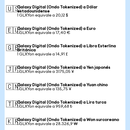
Galaxy Digital (Ondo Tokenized) a Dólar
🇺🇸
estadounidense
1 GLXYon equivale a 20,12 $
Galaxy Digital (Ondo Tokenized) a Euro
🇪🇺
1 GLXYon equivale a 17,40 €
Galaxy Digital (Ondo Tokenized) a Libra Esterlina
🇬🇧
Británica
1 GLXYon equivale a 14,91 £
Galaxy Digital (Ondo Tokenized) a Yen japonés
🇯🇵
1 GLXYon equivale a 3175,05 ¥
Galaxy Digital (Ondo Tokenized) a Yuan chino
🇨🇳
1 GLXYon equivale a 135,75 ¥
Galaxy Digital (Ondo Tokenized) a Lira turca
🇹🇷
1 GLXYon equivale a 959,68 ₺
Galaxy Digital (Ondo Tokenized) a Won surcoreano
🇰🇷
1 GLXYon equivale a 28.326,9 ₩