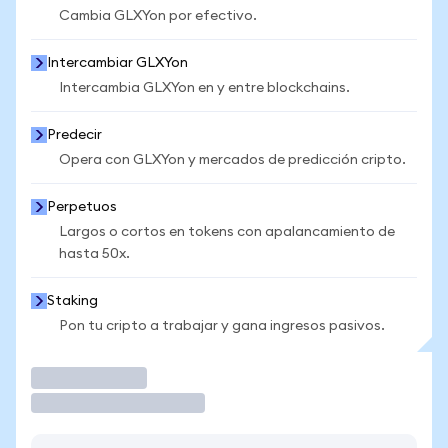
Cambia GLXYon por efectivo.
Intercambiar GLXYon
Intercambia GLXYon en y entre blockchains.
Predecir
Opera con GLXYon y mercados de predicción cripto.
Perpetuos
Largos o cortos en tokens con apalancamiento de
hasta 50x.
Staking
Pon tu cripto a trabajar y gana ingresos pasivos.
Operar