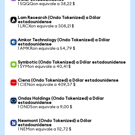
1 SQQQon equivale a 38,22 $
Lam Research (Ondo Tokenized) a Dólar
estadounidense
1 LRCXon equivale a 308,21 $
Amkor Technology (Ondo Tokenized) a Dólar
estadounidense
1 AMKRon equivale a 54,79 $
Symbotic (Ondo Tokenized) a Dólar estadounidense
1 SYMon equivale a 40,41 $
Ciena (Ondo Tokenized) a Dólar estadounidense
1 CIENon equivale a 409,37 $
Ondas Holdings (Ondo Tokenized) a Dólar
estadounidense
1 ONDSon equivale a 9,00 $
Newmont (Ondo Tokenized) a Dólar
estadounidense
1 NEMon equivale a 112,72 $