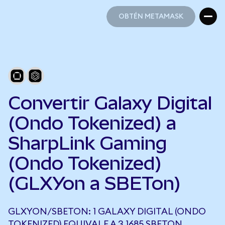
OBTÉN METAMASK
OBTÉN METAMASK
Convertir Galaxy Digital
(Ondo Tokenized) a
SharpLink Gaming
(Ondo Tokenized)
(GLXYon a SBETon)
GLXYON/SBETON: 1 GALAXY DIGITAL (ONDO
TOKENIZED) EQUIVALE A 3,1685 SBETON