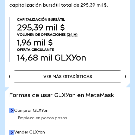
capitalización bursátil total de 295,39 mil $.
CAPITALIZACIÓN BURSÁTIL
295,39 mil $
VOLUMEN DE OPERACIONES
(24 H)
1,96 mil $
OFERTA CIRCULANTE
14,68 mil
GLXYon
VER MÁS ESTADÍSTICAS
VER MÁS ESTADÍSTICAS
Formas de usar GLXYon en MetaMask
Comprar GLXYon
Empieza en pocos pasos.
Vender GLXYon