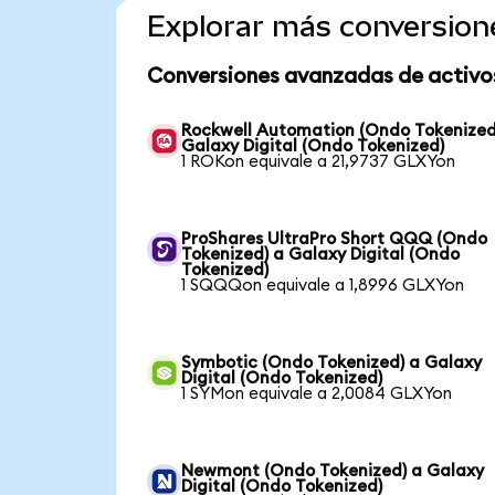
Explorar más conversion
Conversiones avanzadas de activo
Rockwell Automation (Ondo Tokenized
Galaxy Digital (Ondo Tokenized)
1 ROKon equivale a 21,9737 GLXYon
ProShares UltraPro Short QQQ (Ondo
Tokenized) a Galaxy Digital (Ondo
Tokenized)
1 SQQQon equivale a 1,8996 GLXYon
Symbotic (Ondo Tokenized) a Galaxy
Digital (Ondo Tokenized)
1 SYMon equivale a 2,0084 GLXYon
Newmont (Ondo Tokenized) a Galaxy
Digital (Ondo Tokenized)