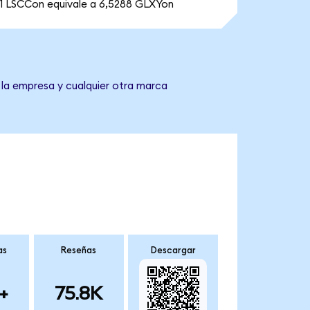
1 LSCCon equivale a 6,5288 GLXYon
 la empresa y cualquier otra marca
as
Reseñas
Descargar
+
75.8K