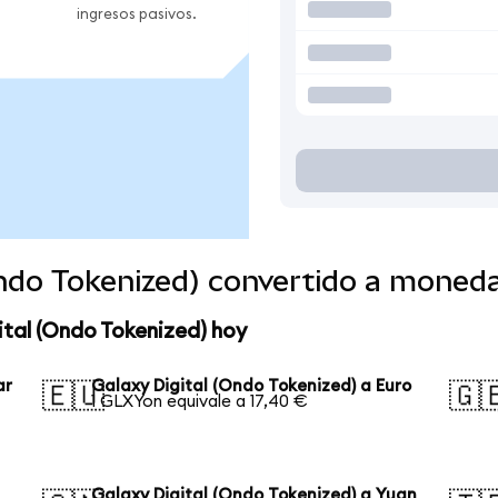
ingresos pasivos.
Ondo Tokenized) convertido a moned
ital (Ondo Tokenized) hoy
ar
Galaxy Digital (Ondo Tokenized) a Euro
🇪🇺
🇬
1 GLXYon equivale a 17,40 €
Galaxy Digital (Ondo Tokenized) a Yuan