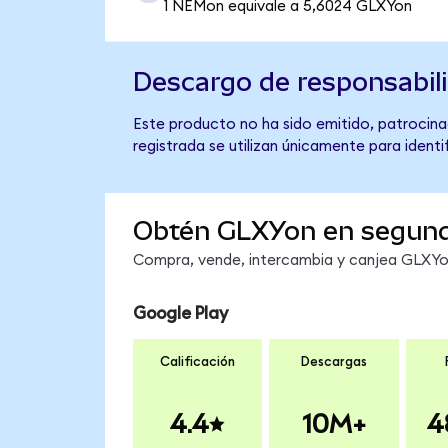
1 NEMon equivale a 5,6024 GLXYon
Descargo de responsabil
Este producto no ha sido emitido, patrocinad
registrada se utilizan únicamente para identi
Obtén GLXYon en segun
Compra, vende, intercambia y canjea GLXYon 
Google Play
Calificación
Descargas
4.4
10M+
4