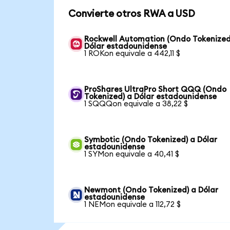
Convierte otros RWA a USD
Rockwell Automation (Ondo Tokenized
Dólar estadounidense
1 ROKon equivale a 442,11 $
ProShares UltraPro Short QQQ (Ondo
Tokenized) a Dólar estadounidense
1 SQQQon equivale a 38,22 $
Symbotic (Ondo Tokenized) a Dólar
estadounidense
1 SYMon equivale a 40,41 $
Newmont (Ondo Tokenized) a Dólar
estadounidense
1 NEMon equivale a 112,72 $