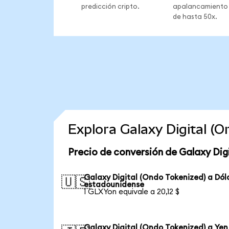
predicción cripto.
apalancamiento
de hasta 50x.
Explora Galaxy Digital (
Precio de conversión de Galaxy Dig
Galaxy Digital (Ondo Tokenized) a Dól
🇺🇸
estadounidense
1 GLXYon equivale a 20,12 $
Galaxy Digital (Ondo Tokenized) a Yen