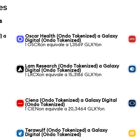
es
s
) a
Oscar Health (Ondo Tokenized) a Galaxy
Digital (Ondo Tokenized)
1 OSCRon equivale a 1,3569 GLXYon
Lam Research (Ondo Tokenized) a Galaxy
Digital (Ondo Tokenized)
1 LRCXon equivale a 15,3186 GLXYon
Ciena (Ondo Tokenized) a Galaxy Digital
(Ondo Tokenized)
1 CIENon equivale a 20,3464 GLXYon
Terawulf (Ondo Tokenized) a Galaxy
Digital (Ondo Tokenized)