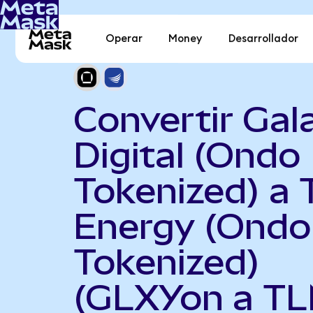
Operar
Money
Desarrollador
Convertir Gal
Digital (Ondo
Tokenized) a 
Energy (Ondo
Tokenized)
(GLXYon a TL