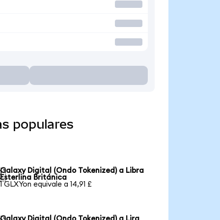
as populares
Galaxy Digital (Ondo Tokenized) a Libra

Esterlina Británica
1 GLXYon equivale a 14,91 £
Galaxy Digital (Ondo Tokenized) a Lira