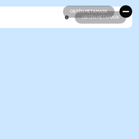
OBTÉN METAMASK
OBTÉN METAMASK
OBTÉN METAMASK
OBTÉN METAMASK