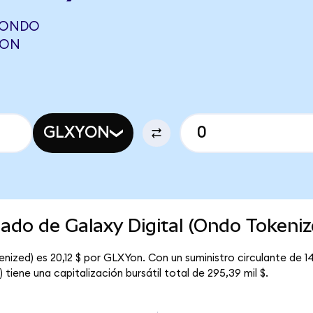
 (ONDO
NON
GLXYON
cado de Galaxy Digital (Ondo Tokeniz
enized) es 20,12 $ por GLXYon. Con un suministro circulante de 1
tiene una capitalización bursátil total de 295,39 mil $.