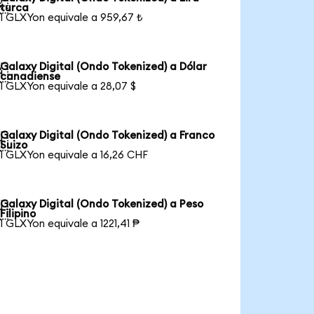

turca
1 GLXYon equivale a 959,67 ₺
Galaxy Digital (Ondo Tokenized) a Dólar

canadiense
1 GLXYon equivale a 28,07 $
Galaxy Digital (Ondo Tokenized) a Franco

Suizo
1 GLXYon equivale a 16,26 CHF
Galaxy Digital (Ondo Tokenized) a Peso

Filipino
1 GLXYon equivale a 1221,41 ₱