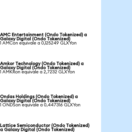
AMC Entertainment (Ondo Tokenized) a
Galaxy Digital (Ondo Tokenized)
1 AMCon equivale a 0,125249 GLXYon
Amkor Technology (Ondo Tokenized) a
Galaxy Digital (Ondo Tokenized)
1 AMKRon equivale a 2,7232 GLXYon
Ondas Holdings (Ondo Tokenized) a
Galaxy Digital (Ondo Tokenized)
1 ONDSon equivale a 0,447316 GLXYon
Lattice Semiconductor (Ondo Tokenized)
a Galaxy Digital (Ondo Tokenized)