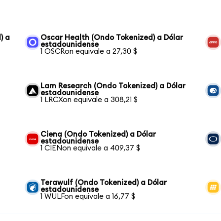
) a
Oscar Health (Ondo Tokenized) a Dólar
estadounidense
1 OSCRon equivale a 27,30 $
Lam Research (Ondo Tokenized) a Dólar
estadounidense
1 LRCXon equivale a 308,21 $
Ciena (Ondo Tokenized) a Dólar
estadounidense
1 CIENon equivale a 409,37 $
Terawulf (Ondo Tokenized) a Dólar
estadounidense
1 WULFon equivale a 16,77 $