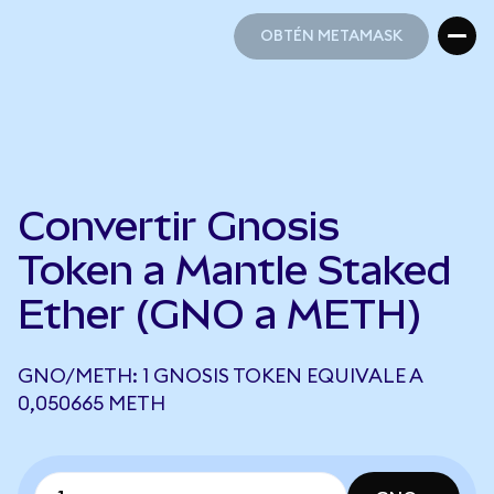
OBTÉN METAMASK
OBTÉN METAMASK
Convertir Gnosis
Token a Mantle Staked
Ether (GNO a METH)
GNO/METH: 1 GNOSIS TOKEN EQUIVALE A
0,050665 METH