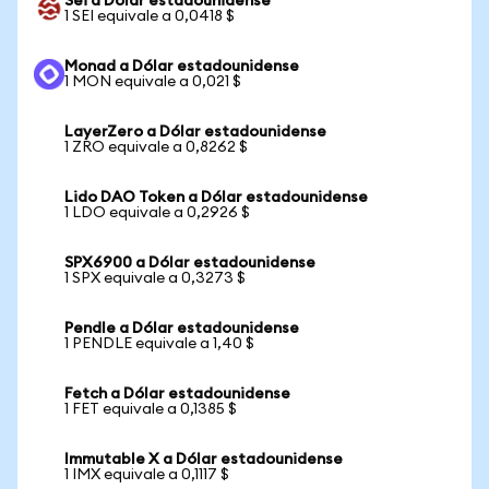
Sei a Dólar estadounidense
1 SEI equivale a 0,0418 $
Monad a Dólar estadounidense
1 MON equivale a 0,021 $
LayerZero a Dólar estadounidense
1 ZRO equivale a 0,8262 $
Lido DAO Token a Dólar estadounidense
1 LDO equivale a 0,2926 $
SPX6900 a Dólar estadounidense
1 SPX equivale a 0,3273 $
Pendle a Dólar estadounidense
1 PENDLE equivale a 1,40 $
Fetch a Dólar estadounidense
1 FET equivale a 0,1385 $
Immutable X a Dólar estadounidense
1 IMX equivale a 0,1117 $