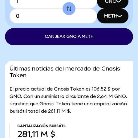
GNO
METH
CANJEAR GNO A METH
Últimas noticias del mercado de Gnosis
Token
El precio actual de Gnosis Token es 106,52 $ por
GNO. Con un suministro circulante de 2,64 M GNO,
significa que Gnosis Token tiene una capitalización
bursátil total de 281,11 M $.
CAPITALIZACIÓN BURSÁTIL
281,11 M $