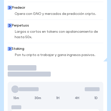
Predecir
Opera con GNO y mercados de predicción cripto.
Perpetuos
Largos o cortos en tokens con apalancamiento de
hasta 50x.
Staking
Pon tu cripto a trabajar y gana ingresos pasivos.
Operar
15m
30m
1H
4H
1D