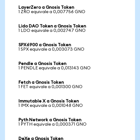
LayerZero a Gnosis Token
1 ZRO equivale a 0,007756 GNO
Lido DAO Token a Gnosis Token
1 LDO equivale a 0,002747 GNO
SPX6900 a Gnosis Token
1 SPX equivale a 0,003073 GNO
Pendle a Gnosis Token
1 PENDLE equivale a 0,013143 GNO
Fetch a Gnosis Token
1 FET equivale a 0,001300 GNO
Immutable X a Gnosis Token
1 IMX equivale a 0,001048 GNO
Pyth Network a Gnosis Token
1 PYTH equivale a 0,000371 GNO
DeXe a Gnosis Token