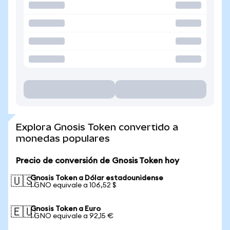
Explora Gnosis Token convertido a
monedas populares
Precio de conversión de Gnosis Token hoy
Gnosis Token a Dólar estadounidense
🇺🇸
1 GNO equivale a 106,52 $
Gnosis Token a Euro
🇪🇺
1 GNO equivale a 92,15 €