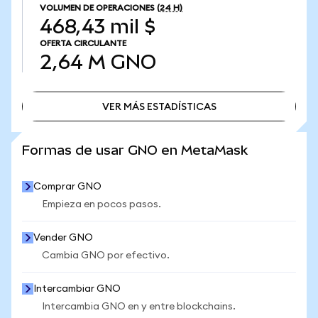
VOLUMEN DE OPERACIONES
(24 H)
468,43 mil $
OFERTA CIRCULANTE
2,64 M
GNO
VER MÁS ESTADÍSTICAS
VER MÁS ESTADÍSTICAS
Formas de usar GNO en MetaMask
Comprar GNO
Empieza en pocos pasos.
Vender GNO
Cambia GNO por efectivo.
Intercambiar GNO
Intercambia GNO en y entre blockchains.