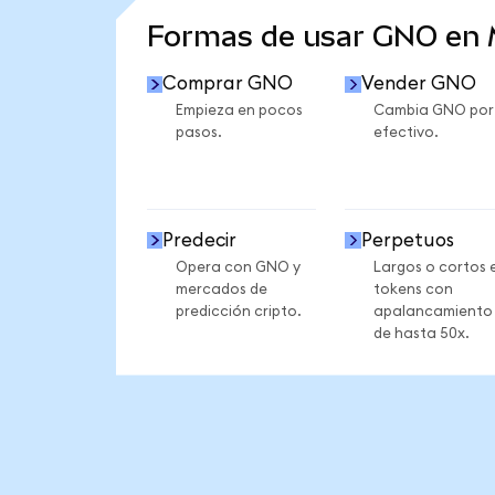
Formas de usar GNO en
Comprar GNO
Vender GNO
Empieza en pocos
Cambia GNO por
pasos.
efectivo.
Predecir
Perpetuos
Opera con GNO y
Largos o cortos 
mercados de
tokens con
predicción cripto.
apalancamiento
de hasta 50x.