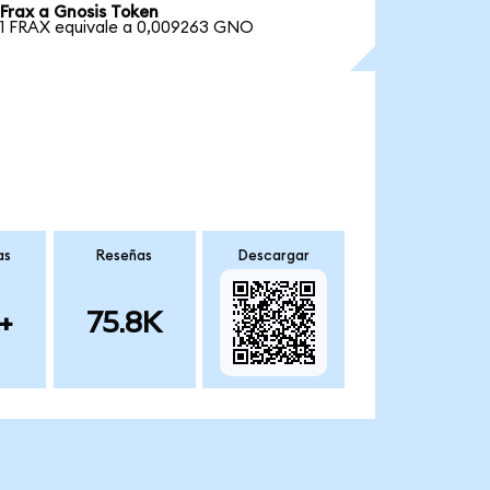
Frax a Gnosis Token
1 FRAX equivale a 0,009263 GNO
as
Reseñas
Descargar
+
75.8K