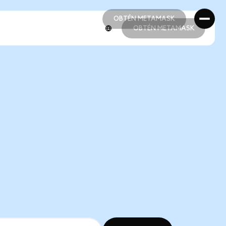
OBTÉN METAMASK
OBTÉN METAMASK
OBTÉN METAMASK
OBTÉN METAMASK