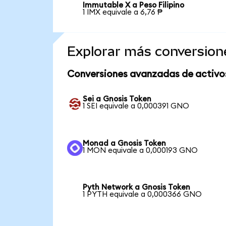
Immutable X a Peso Filipino
1 IMX equivale a 6,76 ₱
Explorar más conversion
Conversiones avanzadas de activo
Sei a Gnosis Token
1 SEI equivale a 0,000391 GNO
Monad a Gnosis Token
1 MON equivale a 0,000193 GNO
Pyth Network a Gnosis Token
1 PYTH equivale a 0,000366 GNO