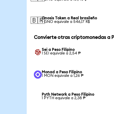
Gnosis Token a Real brasileño
🇧🇷
1 GNO equivale a 546,17 R$
Convierte otras criptomonedas a 
Sei a Peso Filipino
1 SEI equivale a 2,54 ₱
Monad a Peso Filipino
1 MON equivale a 1,26 ₱
Pyth Network a Peso Filipino
1 PYTH equivale a 2,38 ₱