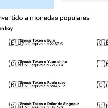
nvertido a monedas populares
en hoy
Gnosis Token a Euro
🇪🇺
🇬
1 GNO equivale a 92,57 €
Gnosis Token a Yuan chino
🇨🇳
🇹
1 GNO equivale a 721,70 ¥
Gnosis Token a Rublo ruso
🇷🇺
🇨
1 GNO equivale a 8814,91 ₽
Gnosis Token a Dólar de Singapur
🇸🇬
🇨
1 GNO equivale a 136,76 $