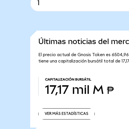
Últimas noticias del mer
El precio actual de Gnosis Token es 6504,96
tiene una capitalización bursátil total de 17,1
CAPITALIZACIÓN BURSÁTIL
17,17 mil M ₱
VER MÁS ESTADÍSTICAS
VER MÁS ESTADÍSTICAS