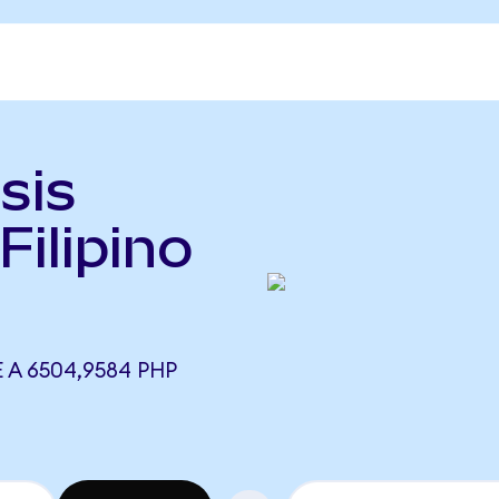
sis
Filipino
 A 6504,9584 PHP