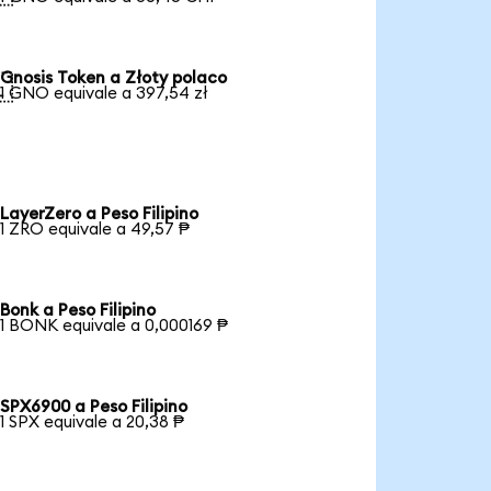
Gnosis Token a Złoty polaco

1 GNO equivale a 397,54 zł
LayerZero a Peso Filipino
1 ZRO equivale a 49,57 ₱
Bonk a Peso Filipino
1 BONK equivale a 0,000169 ₱
SPX6900 a Peso Filipino
1 SPX equivale a 20,38 ₱