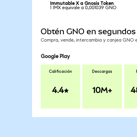
Immutable X a Gnosis Token
1 IMX equivale a 0,001039 GNO
Obtén GNO en segundos
Compra, vende, intercambia y canjea GNO en
Google Play
Calificación
Descargas
4.4
10M+
4