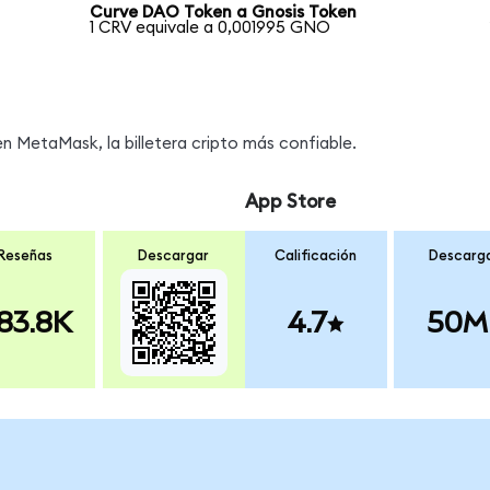
Curve DAO Token a Gnosis Token
1 CRV equivale a 0,001995 GNO
 MetaMask, la billetera cripto más confiable.
App Store
Reseñas
Descargar
Calificación
Descarg
83.8K
4.7
50M