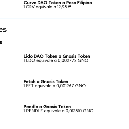
Curve DAO Token a Peso Filipino
1 CRV equivale a 12,98 ₱
es
s
Lido DAO Token a Gnosis Token
1 LDO equivale a 0,002772 GNO
Fetch a Gnosis Token
1 FET equivale a 0,001267 GNO
Pendle a Gnosis Token
1 PENDLE equivale a 0,012810 GNO