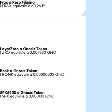
Frax a Peso Filipino
1 FRAX equivale a 60,26 ₱
LayerZero a Gnosis Token
1 ZRO equivale a 0,007620 GNO
Bonk a Gnosis Token
1 BONK equivale a 0,00000003 GNO
SPX6900 a Gnosis Token
1 SPX equivale a 0,003133 GNO