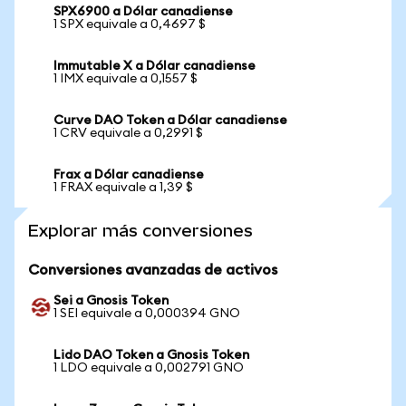
SPX6900 a Dólar canadiense
1 SPX equivale a 0,4697 $
Immutable X a Dólar canadiense
1 IMX equivale a 0,1557 $
Curve DAO Token a Dólar canadiense
1 CRV equivale a 0,2991 $
Frax a Dólar canadiense
1 FRAX equivale a 1,39 $
Explorar más conversiones
Conversiones avanzadas de activos
Sei a Gnosis Token
1 SEI equivale a 0,000394 GNO
Lido DAO Token a Gnosis Token
1 LDO equivale a 0,002791 GNO