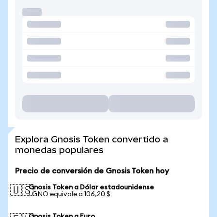
Explora Gnosis Token convertido a
monedas populares
Precio de conversión de Gnosis Token hoy
Gnosis Token a Dólar estadounidense
🇺🇸
1 GNO equivale a 106,20 $
Gnosis Token a Euro