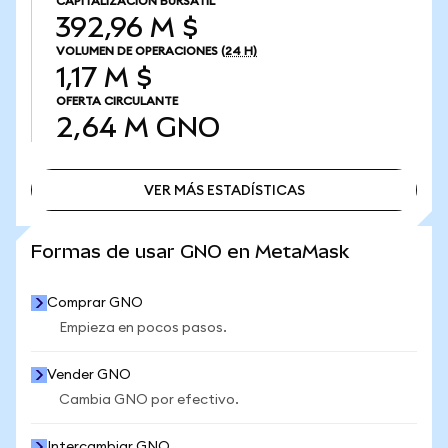
CAPITALIZACIÓN BURSÁTIL
392,96 M $
VOLUMEN DE OPERACIONES
(24 H)
1,17 M $
OFERTA CIRCULANTE
2,64 M
GNO
VER MÁS ESTADÍSTICAS
VER MÁS ESTADÍSTICAS
Formas de usar GNO en MetaMask
Comprar GNO
Empieza en pocos pasos.
Vender GNO
Cambia GNO por efectivo.
Intercambiar GNO