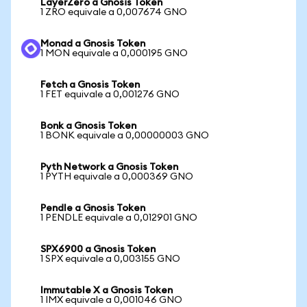
LayerZero a Gnosis Token
1 ZRO equivale a 0,007674 GNO
Monad a Gnosis Token
1 MON equivale a 0,000195 GNO
Fetch a Gnosis Token
1 FET equivale a 0,001276 GNO
Bonk a Gnosis Token
1 BONK equivale a 0,00000003 GNO
Pyth Network a Gnosis Token
1 PYTH equivale a 0,000369 GNO
Pendle a Gnosis Token
1 PENDLE equivale a 0,012901 GNO
SPX6900 a Gnosis Token
1 SPX equivale a 0,003155 GNO
Immutable X a Gnosis Token
1 IMX equivale a 0,001046 GNO