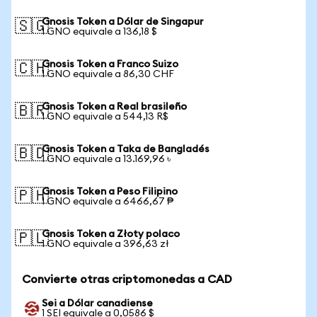
Gnosis Token a Dólar de Singapur
🇸🇬
1 GNO equivale a 136,18 $
Gnosis Token a Franco Suizo
🇨🇭
1 GNO equivale a 86,30 CHF
Gnosis Token a Real brasileño
🇧🇷
1 GNO equivale a 544,13 R$
Gnosis Token a Taka de Bangladés
🇧🇩
1 GNO equivale a 13.169,96 ৳
Gnosis Token a Peso Filipino
🇵🇭
1 GNO equivale a 6466,67 ₱
Gnosis Token a Złoty polaco
🇵🇱
1 GNO equivale a 396,63 zł
Convierte otras criptomonedas a CAD
Sei a Dólar canadiense
1 SEI equivale a 0,0586 $