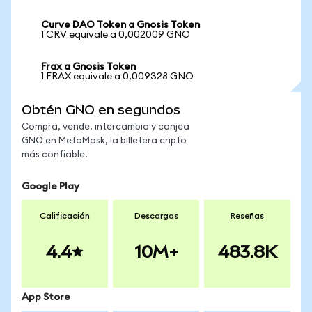
Curve DAO Token a Gnosis Token
1 CRV equivale a 0,002009 GNO
Frax a Gnosis Token
1 FRAX equivale a 0,009328 GNO
Obtén GNO en segundos
Compra, vende, intercambia y canjea
GNO en MetaMask, la billetera cripto
más confiable.
Google Play
Calificación
Descargas
Reseñas
4.4
10M+
483.8K
App Store