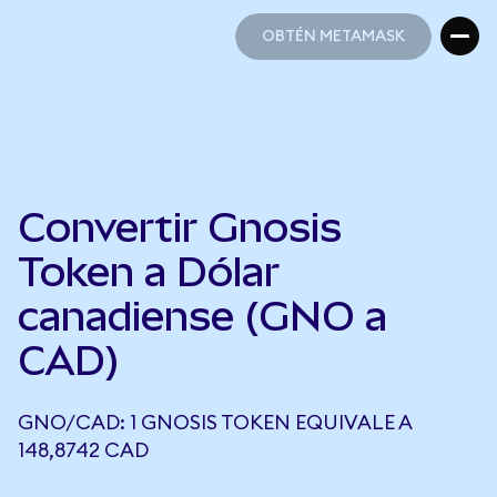
OBTÉN METAMASK
OBTÉN METAMASK
Convertir Gnosis
Token a Dólar
canadiense (GNO a
CAD)
GNO/CAD: 1 GNOSIS TOKEN EQUIVALE A
148,8742 CAD