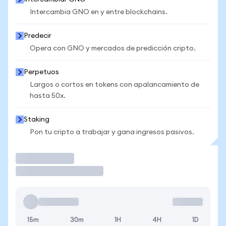
Intercambia GNO en y entre blockchains.
Predecir
Opera con GNO y mercados de predicción cripto.
Perpetuos
Largos o cortos en tokens con apalancamiento de
hasta 50x.
Staking
Pon tu cripto a trabajar y gana ingresos pasivos.
Operar
15m
30m
1H
4H
1D