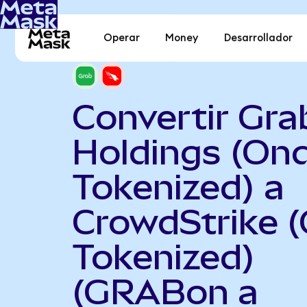
Operar
Money
Desarrollador
Convertir Gra
Holdings (On
Tokenized) a
CrowdStrike 
Tokenized)
(GRABon a