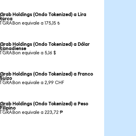
Grab Holdings (Ondo Tokenized) a Lira

turca
1 GRABon equivale a 175,15 ₺
Grab Holdings (Ondo Tokenized) a Dólar

canadiense
1 GRABon equivale a 5,16 $
Grab Holdings (Ondo Tokenized) a Franco

Suizo
1 GRABon equivale a 2,99 CHF
Grab Holdings (Ondo Tokenized) a Peso

Filipino
1 GRABon equivale a 223,72 ₱