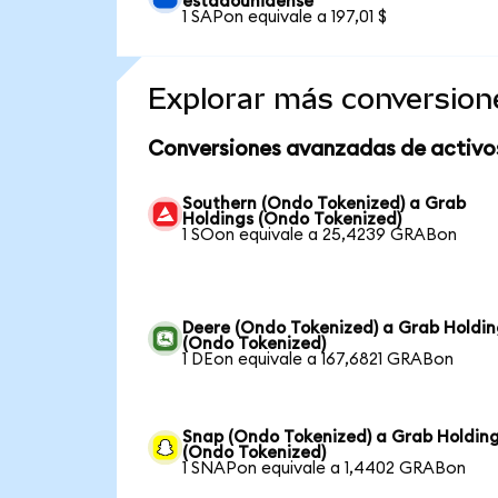
estadounidense
1 SAPon equivale a 197,01 $
Explorar más conversion
Conversiones avanzadas de activo
Southern (Ondo Tokenized) a Grab
Holdings (Ondo Tokenized)
1 SOon equivale a 25,4239 GRABon
Deere (Ondo Tokenized) a Grab Holdin
(Ondo Tokenized)
1 DEon equivale a 167,6821 GRABon
Snap (Ondo Tokenized) a Grab Holdin
(Ondo Tokenized)
1 SNAPon equivale a 1,4402 GRABon