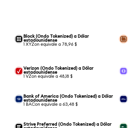
Block (Ondo Tokenized) a Dólar
estadounidense
1 XYZon equivale a 78,96 $
Verizon (Ondo Tokenized) a Dólar
estadounidense
1 VZon equivale a 48,18 $
Bank of America (Ondo Tokenized) a Dólar
estadounidense
1 BACon equivale a 63,48 $
Strive Preferred (Ondo Tokenized) a Dólar