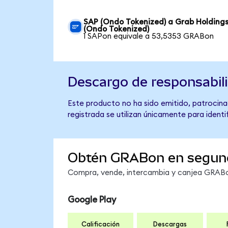
SAP (Ondo Tokenized) a Grab Holding
(Ondo Tokenized)
1 SAPon equivale a 53,5353 GRABon
Descargo de responsabil
Este producto no ha sido emitido, patrocina
registrada se utilizan únicamente para identi
Obtén GRABon en segun
Compra, vende, intercambia y canjea GRABon
Google Play
Calificación
Descargas