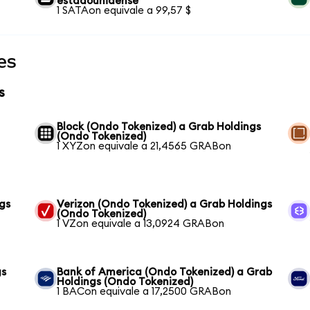
estadounidense
1 SATAon equivale a 99,57 $
es
s
Block (Ondo Tokenized) a Grab Holdings
(Ondo Tokenized)
1 XYZon equivale a 21,4565 GRABon
gs
Verizon (Ondo Tokenized) a Grab Holdings
(Ondo Tokenized)
1 VZon equivale a 13,0924 GRABon
gs
Bank of America (Ondo Tokenized) a Grab
Holdings (Ondo Tokenized)
1 BACon equivale a 17,2500 GRABon