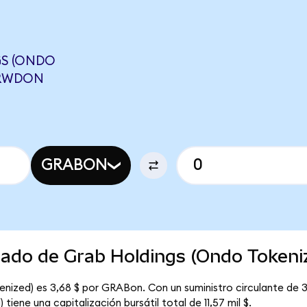
S (ONDO
CRWDON
GRABON
cado de Grab Holdings (Ondo Tokeni
enized) es 3,68 $ por GRABon. Con un suministro circulante de 3
iene una capitalización bursátil total de 11,57 mil $.