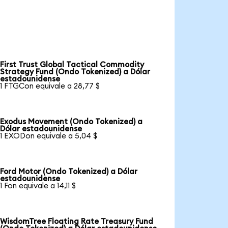
First Trust Global Tactical Commodity
Strategy Fund (Ondo Tokenized) a Dólar
estadounidense
1 FTGCon equivale a 28,77 $
Exodus Movement (Ondo Tokenized) a
Dólar estadounidense
1 EXODon equivale a 5,04 $
Ford Motor (Ondo Tokenized) a Dólar
estadounidense
1 Fon equivale a 14,11 $
WisdomTree Floating Rate Treasury Fund