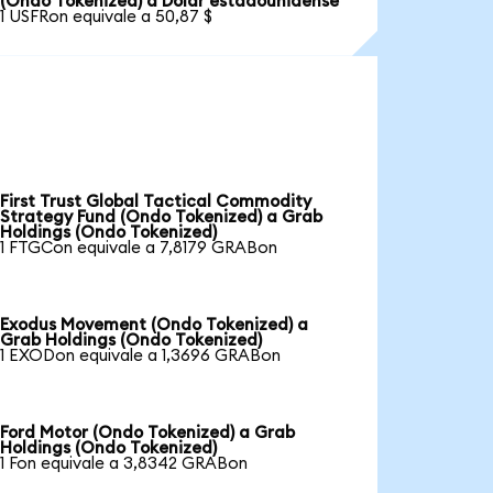
(Ondo Tokenized) a Dólar estadounidense
1 USFRon equivale a 50,87 $
First Trust Global Tactical Commodity
Strategy Fund (Ondo Tokenized) a Grab
Holdings (Ondo Tokenized)
1 FTGCon equivale a 7,8179 GRABon
Exodus Movement (Ondo Tokenized) a
Grab Holdings (Ondo Tokenized)
1 EXODon equivale a 1,3696 GRABon
Ford Motor (Ondo Tokenized) a Grab
Holdings (Ondo Tokenized)
1 Fon equivale a 3,8342 GRABon