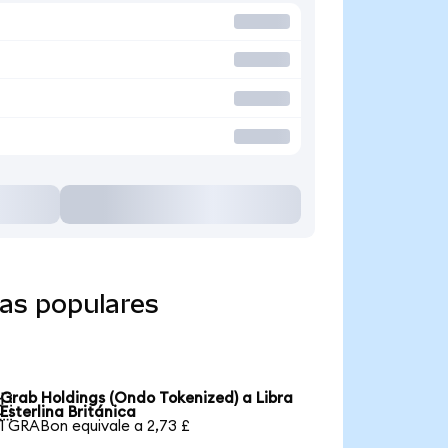
as populares
Grab Holdings (Ondo Tokenized) a Libra

Esterlina Británica
1 GRABon equivale a 2,73 £