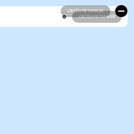
OBTÉN METAMASK
OBTÉN METAMASK
OBTÉN METAMASK
OBTÉN METAMASK