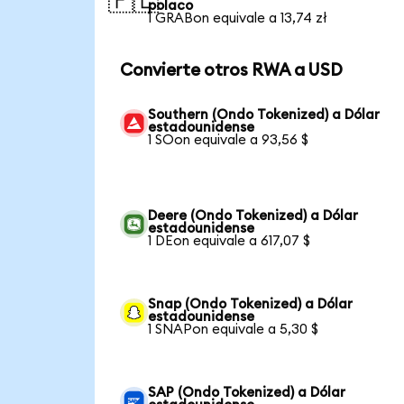
🇵🇱
polaco
1 GRABon equivale a 13,74 zł
Convierte otros RWA a USD
Southern (Ondo Tokenized) a Dólar
estadounidense
1 SOon equivale a 93,56 $
Deere (Ondo Tokenized) a Dólar
estadounidense
1 DEon equivale a 617,07 $
Snap (Ondo Tokenized) a Dólar
estadounidense
1 SNAPon equivale a 5,30 $
SAP (Ondo Tokenized) a Dólar