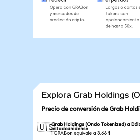
Opera con GRABon
Largos o cortos 
y mercados de
tokens con
predicción cripto.
apalancamiento
de hasta 50x.
Explora Grab Holdings (
Precio de conversión de Grab Holdi
Grab Holdings (Ondo Tokenized) a Dól
🇺🇸
estadounidense
1 GRABon equivale a 3,68 $