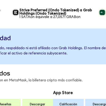
s
Strive Preferred (Ondo Tokenized) a Grab
Holdings (Ondo Tokenized)
1 SATAon equivale a 27,0571 GRABon
idad
do, respaldado ni está afiliado con Grab Holdings. El nombre de
ficar el activo de referencia subyacente.
dos
 en MetaMask, la billetera cripto más confiable.
App Store
Reseñas
Descargar
Calificación
Descarg