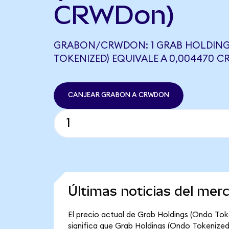
CRWDon)
GRABON/CRWDON: 1 GRAB HOLDING
TOKENIZED) EQUIVALE A 0,004470 
CANJEAR GRABON A CRWDON
Últimas noticias del mer
El precio actual de Grab Holdings (Ondo Tok
significa que Grab Holdings (Ondo Tokenized) t