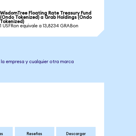
WisdomTree Floating Rate Treasury Fund
(Ondo Tokenized) a Grab Holdings (Ondo
Tokenized)
1 USFRon equivale a 13,8234 GRABon
 la empresa y cualquier otra marca
as
Reseñas
Descargar