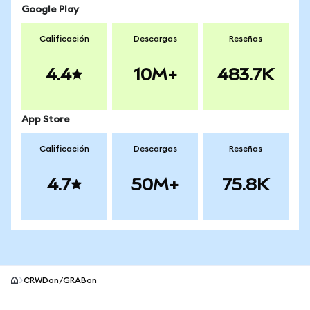
Google Play
Calificación
Descargas
Reseñas
4.4
10M+
483.7K
App Store
Calificación
Descargas
Reseñas
4.7
50M+
75.8K
CRWDon/GRABon
Pie de página del sitio MetaMask