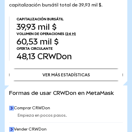
capitalización bursátil total de 39,93 mil $.
CAPITALIZACIÓN BURSÁTIL
39,93 mil $
VOLUMEN DE OPERACIONES
(24 H)
60,53 mil $
OFERTA CIRCULANTE
48,13
CRWDon
VER MÁS ESTADÍSTICAS
VER MÁS ESTADÍSTICAS
Formas de usar CRWDon en MetaMask
Comprar CRWDon
Empieza en pocos pasos.
Vender CRWDon