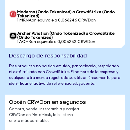
Moderna (Ondo Tokenized) a CrowdStrike (Ondo
Tokenized)
1 MRNAon equivale a 0,068246 CRWDon
Archer Aviation (Ondo Tokenized) a CrowdStrike
(Ondo Tokenized)
1 ACHRon equivale a 0,006233 CRWDon
Descargo de responsabilidad
Este producto no ha sido emitido, patrocinado, respaldado
ni está afiliado con CrowdStrike. El nombre de la empresa y
cualquier otra marca registrada se utilizan únicamente para
identificar el activo de referencia subyacente.
Obtén CRWDon en segundos
Compra, vende, intercambia y canjea
CRWDon en MetaMask, la billetera
cripto más confiable.