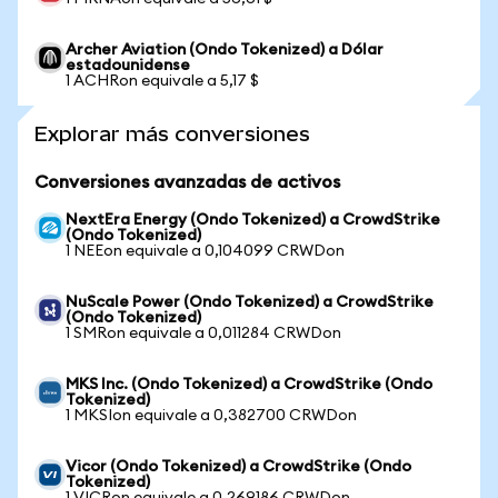
Archer Aviation (Ondo Tokenized) a Dólar
estadounidense
1 ACHRon equivale a 5,17 $
Explorar más conversiones
Conversiones avanzadas de activos
NextEra Energy (Ondo Tokenized) a CrowdStrike
(Ondo Tokenized)
1 NEEon equivale a 0,104099 CRWDon
NuScale Power (Ondo Tokenized) a CrowdStrike
(Ondo Tokenized)
1 SMRon equivale a 0,011284 CRWDon
MKS Inc. (Ondo Tokenized) a CrowdStrike (Ondo
Tokenized)
1 MKSIon equivale a 0,382700 CRWDon
Vicor (Ondo Tokenized) a CrowdStrike (Ondo
Tokenized)