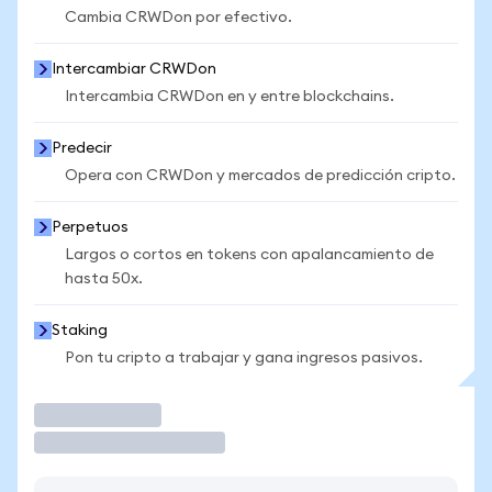
Cambia CRWDon por efectivo.
Intercambiar CRWDon
Intercambia CRWDon en y entre blockchains.
Predecir
Opera con CRWDon y mercados de predicción cripto.
Perpetuos
Largos o cortos en tokens con apalancamiento de
hasta 50x.
Staking
Pon tu cripto a trabajar y gana ingresos pasivos.
Operar