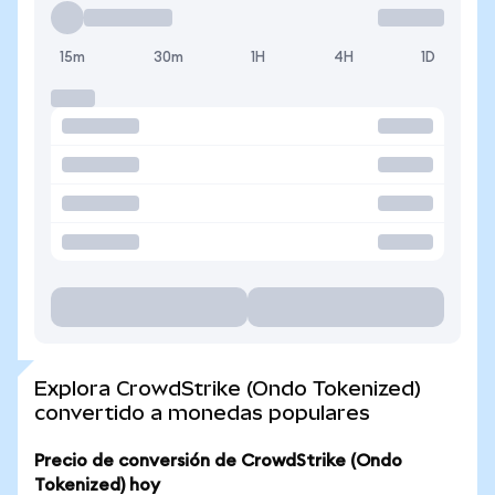
15m
30m
1H
4H
1D
Explora CrowdStrike (Ondo Tokenized)
convertido a monedas populares
Precio de conversión de CrowdStrike (Ondo
Tokenized) hoy