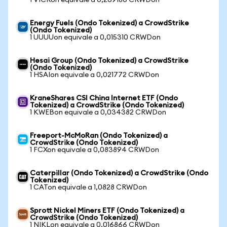
1 VICRon equivale a 0,269186 CRWDon
Energy Fuels (Ondo Tokenized) a CrowdStrike
(Ondo Tokenized)
1 UUUUon equivale a 0,015310 CRWDon
Hesai Group (Ondo Tokenized) a CrowdStrike
(Ondo Tokenized)
1 HSAIon equivale a 0,021772 CRWDon
KraneShares CSI China Internet ETF (Ondo
Tokenized) a CrowdStrike (Ondo Tokenized)
1 KWEBon equivale a 0,034382 CRWDon
Freeport-McMoRan (Ondo Tokenized) a
CrowdStrike (Ondo Tokenized)
1 FCXon equivale a 0,083894 CRWDon
Caterpillar (Ondo Tokenized) a CrowdStrike (Ondo
Tokenized)
1 CATon equivale a 1,0828 CRWDon
Sprott Nickel Miners ETF (Ondo Tokenized) a
CrowdStrike (Ondo Tokenized)
1 NIKLon equivale a 0,016866 CRWDon