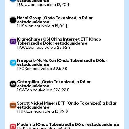
estadounidense
1 UUUUon equivale a 12,70 $
Hesai Group (Ondo Tokenized) a Dólar
estadounidense
1 HSAIon equivale a 18,06 $
KraneShares CSI China Internet ETF (Ondo
Tokenized) a Dólar estadounidense
1 KWEBon equivale a 28,52 $
Freeport-McMoRan (Ondo Tokenized) a Dólar
estadounidense
1 FCXon equivale a 69,59 $
Caterpillar (Ondo Tokenized) a Dólar
estadounidense
1 CATon equivale a 898,22 $
Sprott Nickel Miners ETF (Ondo Tokenized) a Dólar
estadounidense
1 NIKLon equivale a 13,99 $
Moderna (Ondo Tokenized) a Dólar estadounidense
1 MRNAon equivale a 56,61 $