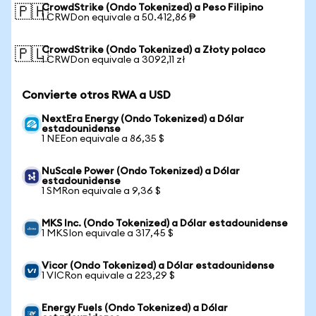
CrowdStrike (Ondo Tokenized) a Peso Filipino
🇵🇭
1 CRWDon equivale a 50.412,86 ₱
CrowdStrike (Ondo Tokenized) a Złoty polaco
🇵🇱
1 CRWDon equivale a 3092,11 zł
Convierte otros RWA a USD
NextEra Energy (Ondo Tokenized) a Dólar
estadounidense
1 NEEon equivale a 86,35 $
NuScale Power (Ondo Tokenized) a Dólar
estadounidense
1 SMRon equivale a 9,36 $
MKS Inc. (Ondo Tokenized) a Dólar estadounidense
1 MKSIon equivale a 317,45 $
Vicor (Ondo Tokenized) a Dólar estadounidense
1 VICRon equivale a 223,29 $
Energy Fuels (Ondo Tokenized) a Dólar