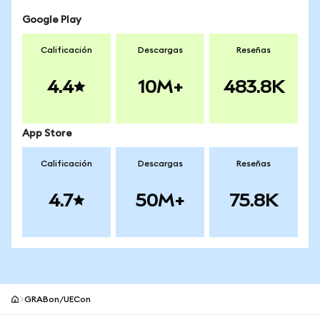
Google Play
Calificación
Descargas
Reseñas
4.4
10M+
483.8K
App Store
Calificación
Descargas
Reseñas
4.7
50M+
75.8K
GRABon/UECon
Pie de página del sitio MetaMask