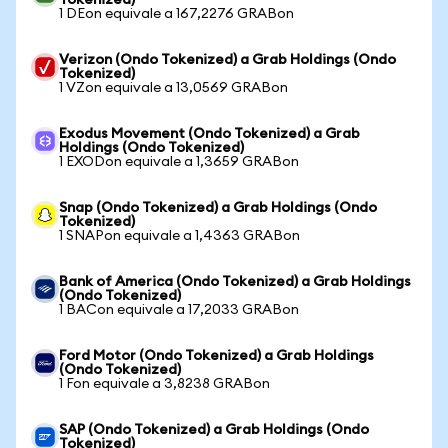
Tokenized)
1 DEon equivale a 167,2276 GRABon
Verizon (Ondo Tokenized) a Grab Holdings (Ondo
Tokenized)
1 VZon equivale a 13,0569 GRABon
Exodus Movement (Ondo Tokenized) a Grab
Holdings (Ondo Tokenized)
1 EXODon equivale a 1,3659 GRABon
Snap (Ondo Tokenized) a Grab Holdings (Ondo
Tokenized)
1 SNAPon equivale a 1,4363 GRABon
Bank of America (Ondo Tokenized) a Grab Holdings
(Ondo Tokenized)
1 BACon equivale a 17,2033 GRABon
Ford Motor (Ondo Tokenized) a Grab Holdings
(Ondo Tokenized)
1 Fon equivale a 3,8238 GRABon
SAP (Ondo Tokenized) a Grab Holdings (Ondo
Tokenized)