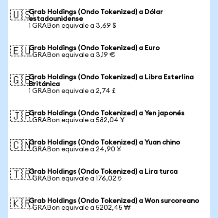
Grab Holdings (Ondo Tokenized) a Dólar
🇺🇸
estadounidense
1 GRABon equivale a 3,69 $
Grab Holdings (Ondo Tokenized) a Euro
🇪🇺
1 GRABon equivale a 3,19 €
Grab Holdings (Ondo Tokenized) a Libra Esterlina
🇬🇧
Británica
1 GRABon equivale a 2,74 £
Grab Holdings (Ondo Tokenized) a Yen japonés
🇯🇵
1 GRABon equivale a 582,04 ¥
Grab Holdings (Ondo Tokenized) a Yuan chino
🇨🇳
1 GRABon equivale a 24,90 ¥
Grab Holdings (Ondo Tokenized) a Lira turca
🇹🇷
1 GRABon equivale a 176,02 ₺
Grab Holdings (Ondo Tokenized) a Won surcoreano
🇰🇷
1 GRABon equivale a 5202,45 ₩