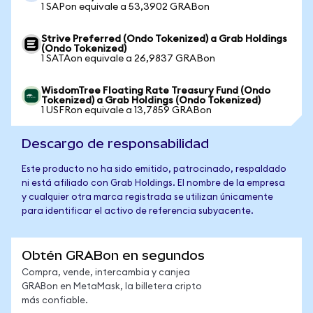
1 SAPon equivale a 53,3902 GRABon
Strive Preferred (Ondo Tokenized) a Grab Holdings
(Ondo Tokenized)
1 SATAon equivale a 26,9837 GRABon
WisdomTree Floating Rate Treasury Fund (Ondo
Tokenized) a Grab Holdings (Ondo Tokenized)
1 USFRon equivale a 13,7859 GRABon
Descargo de responsabilidad
Este producto no ha sido emitido, patrocinado, respaldado
ni está afiliado con Grab Holdings. El nombre de la empresa
y cualquier otra marca registrada se utilizan únicamente
para identificar el activo de referencia subyacente.
Obtén GRABon en segundos
Compra, vende, intercambia y canjea
GRABon en MetaMask, la billetera cripto
más confiable.