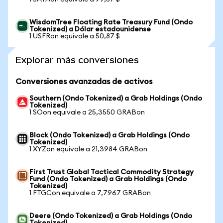
WisdomTree Floating Rate Treasury Fund (Ondo
Tokenized) a Dólar estadounidense
1 USFRon equivale a 50,87 $
Explorar más conversiones
Conversiones avanzadas de activos
Southern (Ondo Tokenized) a Grab Holdings (Ondo
Tokenized)
1 SOon equivale a 25,3550 GRABon
Block (Ondo Tokenized) a Grab Holdings (Ondo
Tokenized)
1 XYZon equivale a 21,3984 GRABon
First Trust Global Tactical Commodity Strategy
Fund (Ondo Tokenized) a Grab Holdings (Ondo
Tokenized)
1 FTGCon equivale a 7,7967 GRABon
Deere (Ondo Tokenized) a Grab Holdings (Ondo