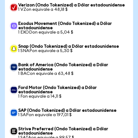
Verizon (Ondo Tokenized) a Dólar estadounidense
1 VZon equivale a 48,18 $
Exodus Movement (Ondo Tokenized) a Dólar
estadounidense
1 EXODon equivale a 5,04 $
Snap (Ondo Tokenized) a Dólar estadounidense
1 SNAPon equivale a 5,30 $
Bank of America (Ondo Tokenized) a Dólar
estadounidense
1 BACon equivale a 63,48 $
Ford Motor (Ondo Tokenized) a Dólar
estadounidense
1 Fon equivale a 14,11 $
SAP (Ondo Tokenized) a Dólar estadounidense
1 SAPon equivale a 197,01 $
Strive Preferred (Ondo Tokenized) a Dólar
estadounidense
1 SATAon equivale a 99,57 $