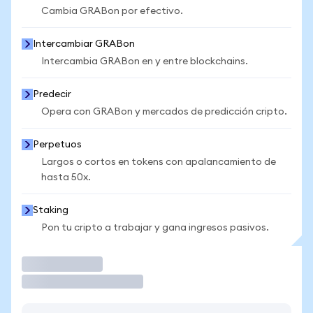
Cambia GRABon por efectivo.
Intercambiar GRABon
Intercambia GRABon en y entre blockchains.
Predecir
Opera con GRABon y mercados de predicción cripto.
Perpetuos
Largos o cortos en tokens con apalancamiento de
hasta 50x.
Staking
Pon tu cripto a trabajar y gana ingresos pasivos.
Operar