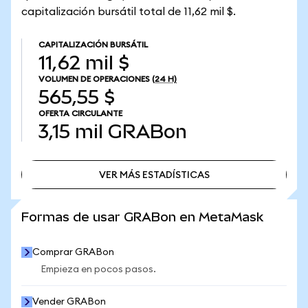
capitalización bursátil total de 11,62 mil $.
CAPITALIZACIÓN BURSÁTIL
11,62 mil $
VOLUMEN DE OPERACIONES
(24 H)
565,55 $
OFERTA CIRCULANTE
3,15 mil
GRABon
VER MÁS ESTADÍSTICAS
VER MÁS ESTADÍSTICAS
Formas de usar GRABon en MetaMask
Comprar GRABon
Empieza en pocos pasos.
Vender GRABon