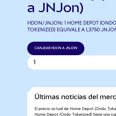
a JNJon)
HDON/JNJON: 1 HOME DEPOT (OND
TOKENIZED) EQUIVALE A 1,3750 JNJO
CANJEAR HDON A JNJON
Últimas noticias del me
El precio actual de Home Depot (Ondo Tokeni
Home Depot (Ondo Tokenized) tiene una capita