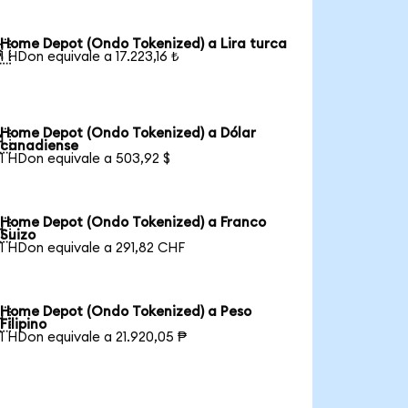
Home Depot (Ondo Tokenized) a Lira turca

1 HDon equivale a 17.223,16 ₺
Home Depot (Ondo Tokenized) a Dólar

canadiense
1 HDon equivale a 503,92 $
Home Depot (Ondo Tokenized) a Franco

Suizo
1 HDon equivale a 291,82 CHF
Home Depot (Ondo Tokenized) a Peso

Filipino
1 HDon equivale a 21.920,05 ₱