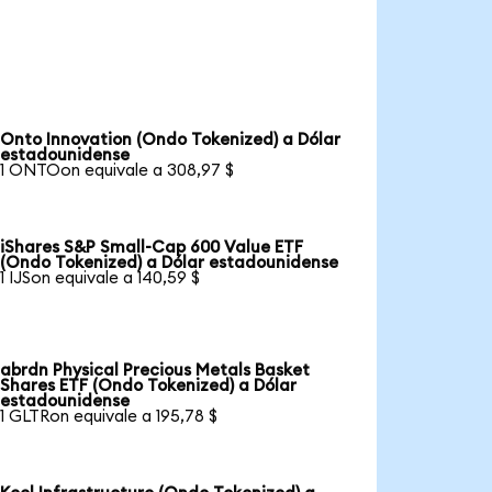
Onto Innovation (Ondo Tokenized) a Dólar
estadounidense
1 ONTOon equivale a 308,97 $
iShares S&P Small-Cap 600 Value ETF
(Ondo Tokenized) a Dólar estadounidense
1 IJSon equivale a 140,59 $
abrdn Physical Precious Metals Basket
Shares ETF (Ondo Tokenized) a Dólar
estadounidense
1 GLTRon equivale a 195,78 $