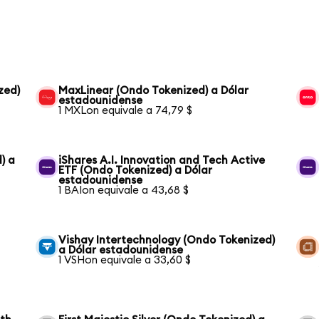
zed)
MaxLinear (Ondo Tokenized) a Dólar
estadounidense
1 MXLon equivale a 74,79 $
) a
iShares A.I. Innovation and Tech Active
ETF (Ondo Tokenized) a Dólar
estadounidense
1 BAIon equivale a 43,68 $
Vishay Intertechnology (Ondo Tokenized)
a Dólar estadounidense
1 VSHon equivale a 33,60 $