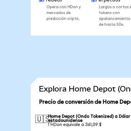
Opera con HDon y
Largos o cortos 
mercados de
tokens con
predicción cripto.
apalancamiento
de hasta 50x.
Explora Home Depot (Ond
Precio de conversión de Home Dep
Home Depot (Ondo Tokenized) a Dólar
🇺🇸
estadounidense
1 HDon equivale a 361,09 $