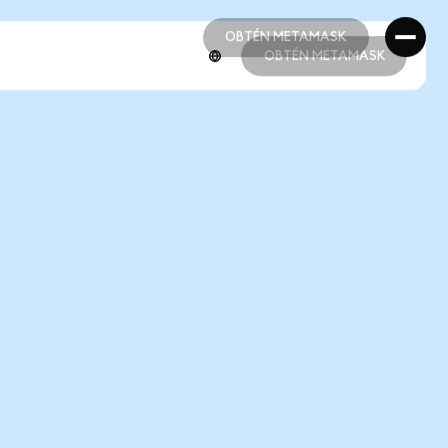
OBTÉN METAMASK
OBTÉN METAMASK
OBTÉN METAMASK
OBTÉN METAMASK