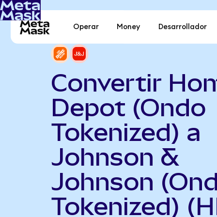
Operar
Money
Desarrollador
Convertir Ho
Depot (Ondo
Tokenized) a
Johnson &
Johnson (On
Tokenized) (