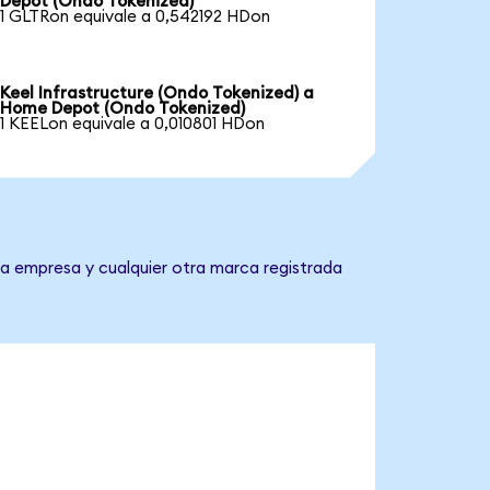
Depot (Ondo Tokenized)
1 GLTRon equivale a 0,542192 HDon
Keel Infrastructure (Ondo Tokenized) a
Home Depot (Ondo Tokenized)
1 KEELon equivale a 0,010801 HDon
a empresa y cualquier otra marca registrada