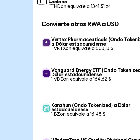
🇵🇱
polaco
1 HDon equivale a 1341,51 zł
Convierte otros RWA a USD
Vertex Pharmaceuticals (Ondo Tokeni
a Dólar estadounidense
1 VRTXon equivale a 500,10 $
Vanguard Energy ETF (Ondo Tokenized
Dólar estadounidense
1 VDEon equivale a 164,62 $
Kanzhun (Ondo Tokenized) a Dólar
estadounidense
1 BZon equivale a 16,45 $