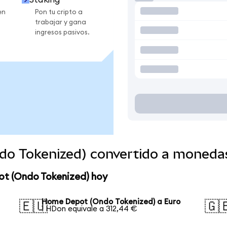
en
Pon tu cripto a
trabajar y gana
ingresos pasivos.
o Tokenized) convertido a moneda
ot (Ondo Tokenized) hoy
Home Depot (Ondo Tokenized) a Euro
🇪🇺
🇬
1 HDon equivale a 312,44 €