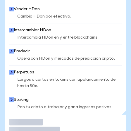
Vender HDon
Cambia HDon por efectivo.
Intercambiar HDon
Intercambia HDon en y entre blockchains.
Predecir
Opera con HDon y mercados de predicción cripto.
Perpetuos
Largos o cortos en tokens con apalancamiento de
hasta 50x.
Staking
Pon tu cripto a trabajar y gana ingresos pasivos.
Operar