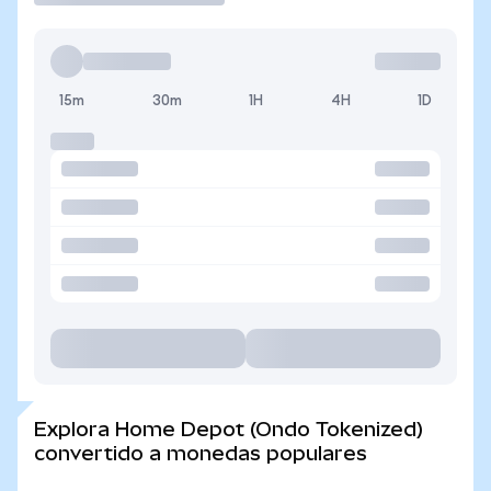
15m
30m
1H
4H
1D
Explora Home Depot (Ondo Tokenized)
convertido a monedas populares