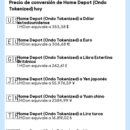
Precio de conversión de Home Depot (Ondo
Tokenized) hoy
Home Depot (Ondo Tokenized) a Dólar
🇺🇸
estadounidense
1 HDon equivale a 353,38 $
Home Depot (Ondo Tokenized) a Euro
🇪🇺
1 HDon equivale a 306,68 €
Home Depot (Ondo Tokenized) a Libra Esterlina
🇬🇧
Británica
1 HDon equivale a 262,61 £
Home Depot (Ondo Tokenized) a Yen japonés
🇯🇵
1 HDon equivale a 55.976,59 ¥
Home Depot (Ondo Tokenized) a Yuan chino
🇨🇳
1 HDon equivale a 2384,99 ¥
Home Depot (Ondo Tokenized) a Lira turca
🇹🇷
1 HDon equivale a 16.819,02 ₺