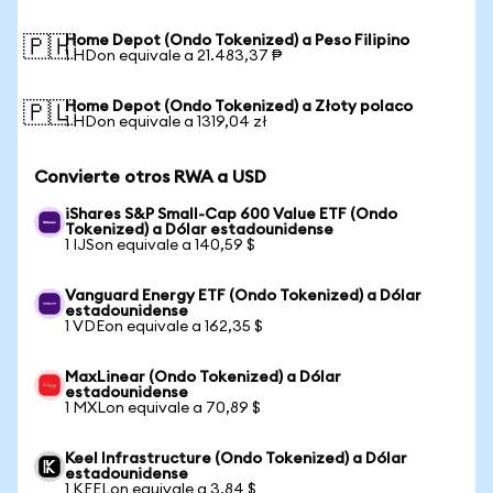
Home Depot (Ondo Tokenized) a Peso Filipino
🇵🇭
1 HDon equivale a 21.483,37 ₱
Home Depot (Ondo Tokenized) a Złoty polaco
🇵🇱
1 HDon equivale a 1319,04 zł
Convierte otros RWA a USD
iShares S&P Small-Cap 600 Value ETF (Ondo
Tokenized) a Dólar estadounidense
1 IJSon equivale a 140,59 $
Vanguard Energy ETF (Ondo Tokenized) a Dólar
estadounidense
1 VDEon equivale a 162,35 $
MaxLinear (Ondo Tokenized) a Dólar
estadounidense
1 MXLon equivale a 70,89 $
Keel Infrastructure (Ondo Tokenized) a Dólar
estadounidense
1 KEELon equivale a 3,84 $