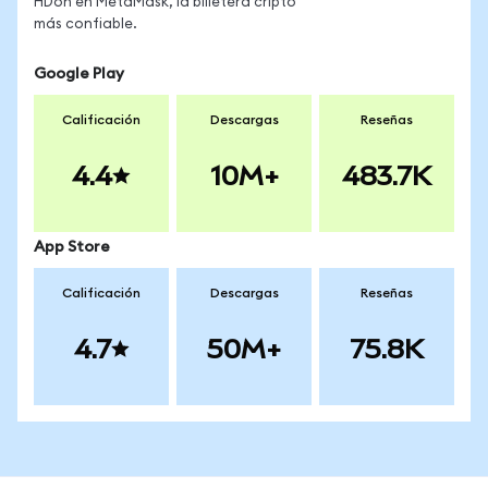
HDon en MetaMask, la billetera cripto
más confiable.
Google Play
Calificación
Descargas
Reseñas
4.4
10M+
483.7K
App Store
Calificación
Descargas
Reseñas
4.7
50M+
75.8K