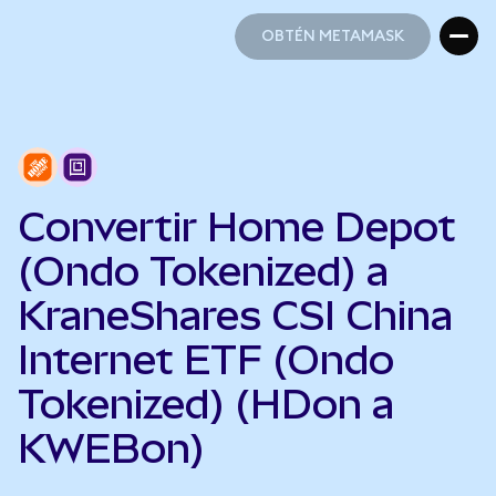
OBTÉN METAMASK
OBTÉN METAMASK
Convertir Home Depot
(Ondo Tokenized) a
KraneShares CSI China
Internet ETF (Ondo
Tokenized) (HDon a
KWEBon)