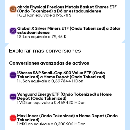
abrdn Physical Precious Metals Basket Shares ETF
(Ondo Tokenized) a Dólar estadounidense
1 GLTRon equivale a 195,78 $
Global X Silver Miners ETF (Ondo Tokenized) a Dólar
estadounidense
1 SILon equivale a 79,45 $
Explorar más conversiones
Conversiones avanzadas de activos
iShares S&P Small-Cap 600 Value ETF (Ondo
Tokenized) a Home Depot (Ondo Tokenized)
1 IJSon equivale a 0,397844 HDon
Vanguard Energy ETF (Ondo Tokenized) a Home
Depot (Ondo Tokenized)
1 VDEon equivale a 0,459420 HDon
MaxLinear (Ondo Tokenized) a Home Depot (Ondo
Tokenized)
1 MXLon equivale a 0,200606 HDon