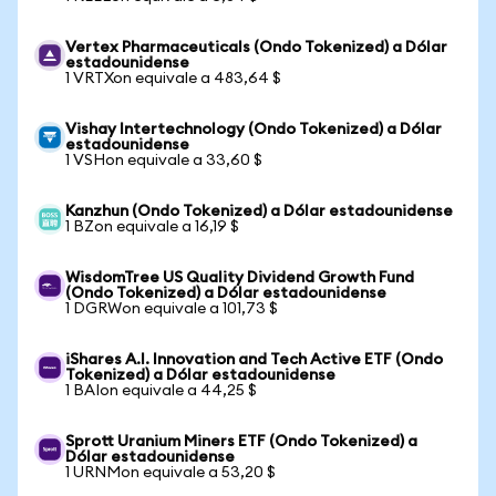
Vertex Pharmaceuticals (Ondo Tokenized) a Dólar
estadounidense
1 VRTXon equivale a 483,64 $
Vishay Intertechnology (Ondo Tokenized) a Dólar
estadounidense
1 VSHon equivale a 33,60 $
Kanzhun (Ondo Tokenized) a Dólar estadounidense
1 BZon equivale a 16,19 $
WisdomTree US Quality Dividend Growth Fund
(Ondo Tokenized) a Dólar estadounidense
1 DGRWon equivale a 101,73 $
iShares A.I. Innovation and Tech Active ETF (Ondo
Tokenized) a Dólar estadounidense
1 BAIon equivale a 44,25 $
Sprott Uranium Miners ETF (Ondo Tokenized) a
Dólar estadounidense
1 URNMon equivale a 53,20 $