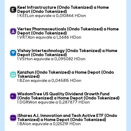
Keel Infrastructure (Ondo Tokenized) a Home
Depot (Ondo Tokenized)
1 KEELon equivale a 0,010866 HDon
Vertex Pharmaceuticals (Ondo Tokenized) a Home
Depot (Ondo Tokenized)
1 VRTXon equivale a 1,3686 HDon
Vishay Intertechnology (Ondo Tokenized) a Home
Depot (Ondo Tokenized)
1 VSHon equivale a 0,095082 HDon
Kanzhun (Ondo Tokenized) a Home Depot (Ondo
Tokenized)
1 BZon equivale a 0,045815 HDon
WisdomTree US Quality Dividend Growth Fund
(Ondo Tokenized) a Home Depot (Ondo Tokenized)
1 DGRWon equivale a 0,287877 HDon
iShares A.I. Innovation and Tech Active ETF (Ondo
Tokenized) a Home Depot (Ondo Tokenized)
1 BAIon equivale a 0,125219 HDon