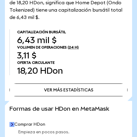
de 18,20 HDon, significa que Home Depot (Ondo
Tokenized) tiene una capitalización bursátil total
de 6,43 mil $.
CAPITALIZACIÓN BURSÁTIL
6,43 mil $
VOLUMEN DE OPERACIONES
(24 H)
3,11 $
OFERTA CIRCULANTE
18,20
HDon
VER MÁS ESTADÍSTICAS
VER MÁS ESTADÍSTICAS
Formas de usar HDon en MetaMask
Comprar HDon
Empieza en pocos pasos.