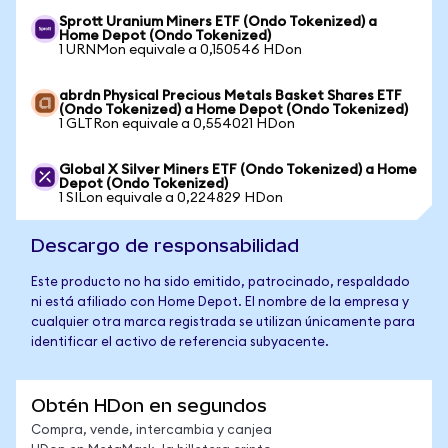
Sprott Uranium Miners ETF (Ondo Tokenized) a
Home Depot (Ondo Tokenized)
1 URNMon equivale a 0,150546 HDon
abrdn Physical Precious Metals Basket Shares ETF
(Ondo Tokenized) a Home Depot (Ondo Tokenized)
1 GLTRon equivale a 0,554021 HDon
Global X Silver Miners ETF (Ondo Tokenized) a Home
Depot (Ondo Tokenized)
1 SILon equivale a 0,224829 HDon
Descargo de responsabilidad
Este producto no ha sido emitido, patrocinado, respaldado
ni está afiliado con Home Depot. El nombre de la empresa y
cualquier otra marca registrada se utilizan únicamente para
identificar el activo de referencia subyacente.
Obtén HDon en segundos
Compra, vende, intercambia y canjea