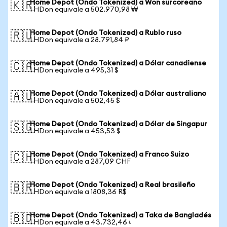
Home Depot (Ondo Tokenized) a Won surcoreano
🇰🇷
1 HDon equivale a 502.970,98 ₩
Home Depot (Ondo Tokenized) a Rublo ruso
🇷🇺
1 HDon equivale a 28.791,84 ₽
Home Depot (Ondo Tokenized) a Dólar canadiense
🇨🇦
1 HDon equivale a 495,31 $
Home Depot (Ondo Tokenized) a Dólar australiano
🇦🇺
1 HDon equivale a 502,45 $
Home Depot (Ondo Tokenized) a Dólar de Singapur
🇸🇬
1 HDon equivale a 453,53 $
Home Depot (Ondo Tokenized) a Franco Suizo
🇨🇭
1 HDon equivale a 287,09 CHF
Home Depot (Ondo Tokenized) a Real brasileño
🇧🇷
1 HDon equivale a 1808,36 R$
Home Depot (Ondo Tokenized) a Taka de Bangladés
🇧🇩
1 HDon equivale a 43.732,46 ৳