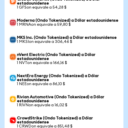
estadounidense
1 GFSon equivale a 54,28 $
Moderna (Ondo Tokenized) a Dólar estadounidense
1 MRNAon equivale a 59,80 $
MKS Inc. (Ondo Tokenized) a Dólar estadounidense
1 MKSIon equivale a 306,46 $
nVent Electric (Ondo Tokenized) a Dólar
estadounidense
1 NVTon equivale a 166,16 $
NextEra Energy (Ondo Tokenized) a Dólar
estadounidense
1 NEEon equivale a 86,10 $
Rivian Automotive (Ondo Tokenized) a Dólar
estadounidense
1 RIVNon equivale a 16,02 $
CrowdStrike (Ondo Tokenized) a Dólar
estadounidense
1 CRWDon equivale a 851,48 $