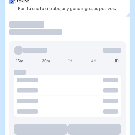
Staking
Pon tu cripto a trabajar y gana ingresos pasivos.
Operar
15m
30m
1H
4H
1D