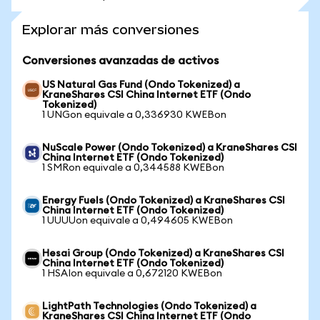
Explorar más conversiones
Conversiones avanzadas de activos
US Natural Gas Fund (Ondo Tokenized) a
KraneShares CSI China Internet ETF (Ondo
Tokenized)
1 UNGon equivale a 0,336930 KWEBon
NuScale Power (Ondo Tokenized) a KraneShares CSI
China Internet ETF (Ondo Tokenized)
1 SMRon equivale a 0,344588 KWEBon
Energy Fuels (Ondo Tokenized) a KraneShares CSI
China Internet ETF (Ondo Tokenized)
1 UUUUon equivale a 0,494605 KWEBon
Hesai Group (Ondo Tokenized) a KraneShares CSI
China Internet ETF (Ondo Tokenized)
1 HSAIon equivale a 0,672120 KWEBon
LightPath Technologies (Ondo Tokenized) a
KraneShares CSI China Internet ETF (Ondo