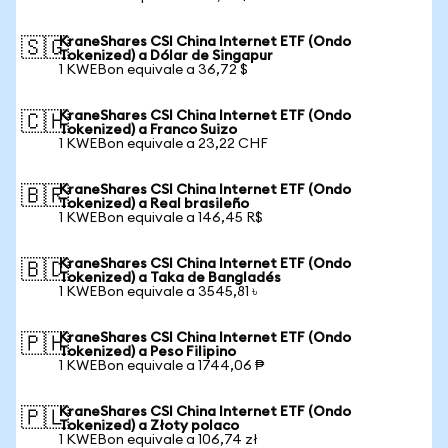
KraneShares CSI China Internet ETF (Ondo
🇸🇬
Tokenized) a Dólar de Singapur
1 KWEBon equivale a 36,72 $
KraneShares CSI China Internet ETF (Ondo
🇨🇭
Tokenized) a Franco Suizo
1 KWEBon equivale a 23,22 CHF
KraneShares CSI China Internet ETF (Ondo
🇧🇷
Tokenized) a Real brasileño
1 KWEBon equivale a 146,45 R$
KraneShares CSI China Internet ETF (Ondo
🇧🇩
Tokenized) a Taka de Bangladés
1 KWEBon equivale a 3545,81 ৳
KraneShares CSI China Internet ETF (Ondo
🇵🇭
Tokenized) a Peso Filipino
1 KWEBon equivale a 1744,06 ₱
KraneShares CSI China Internet ETF (Ondo
🇵🇱
Tokenized) a Złoty polaco
1 KWEBon equivale a 106,74 zł