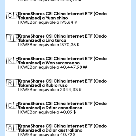
1 KWEBon equivale a 4533,76 ¥
KraneShares CSI China Internet ETF (Ondo
🇨🇳
Tokenized) a Yuan chino
1 KWEBon equivale a 193,84 ¥
KraneShares CSI China Internet ETF (Ondo
🇹🇷
Tokenized) a Lira turca
1 KWEBon equivale a 1370,35 ₺
KraneShares CSI China Internet ETF (Ondo
🇰🇷
Tokenized) a Won surcoreano
1 KWEBon equivale a 40.447,98 ₩
KraneShares CSI China Internet ETF (Ondo
🇷🇺
Tokenized) a Rublo ruso
1 KWEBon equivale a 2344,33 ₽
KraneShares CSI China Internet ETF (Ondo
🇨🇦
Tokenized) a Dólar canadiense
1 KWEBon equivale a 40,09 $
KraneShares CSI China Internet ETF (Ondo
🇦🇺
Tokenized) a Dólar australiano
1 KWEBon equivale a 40,72 $