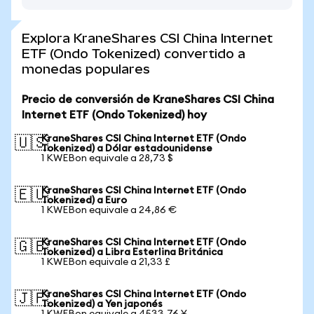
Explora KraneShares CSI China Internet
ETF (Ondo Tokenized) convertido a
monedas populares
Precio de conversión de KraneShares CSI China
Internet ETF (Ondo Tokenized) hoy
KraneShares CSI China Internet ETF (Ondo
🇺🇸
Tokenized) a Dólar estadounidense
1 KWEBon equivale a 28,73 $
KraneShares CSI China Internet ETF (Ondo
🇪🇺
Tokenized) a Euro
1 KWEBon equivale a 24,86 €
KraneShares CSI China Internet ETF (Ondo
🇬🇧
Tokenized) a Libra Esterlina Británica
1 KWEBon equivale a 21,33 £
KraneShares CSI China Internet ETF (Ondo
🇯🇵
Tokenized) a Yen japonés