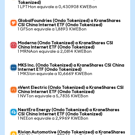
Tokenized)
1 LPTHon equivale a 0,430908 KWEBon
GlobalFoundries (Ondo Tokenized) a KraneShares
CSI China Internet ETF (Ondo Tokenized)
1 GFSon equivale a 1,8893 KWEBon
Moderna (Ondo Tokenized) a KraneShares CSI
China Internet ETF (Ondo Tokenized)
1 MRNAon equivale a 2,0814 KWEBon
MKS Inc. (Ondo Tokenized) a KraneShares CSI China
Internet ETF (Ondo Tokenized)
1 MKSIon equivale a 10,6669 KWEBon
nVent Electric (Ondo Tokenized) a KraneShares CSI
China Internet ETF (Ondo Tokenized)
1 NVTon equivale a 5,7835 KWEBon
NextEra Energy (Ondo Tokenized) a KraneShares
CSI China Internet ETF (Ondo Tokenized)
1 NEEon equivale a 2,9969 KWEBon
Rivian Automotive (Ondo Tokenized) a KraneShares