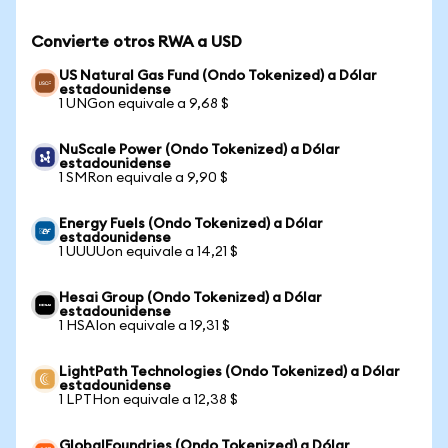
Convierte otros RWA a USD
US Natural Gas Fund (Ondo Tokenized) a Dólar
estadounidense
1 UNGon equivale a 9,68 $
NuScale Power (Ondo Tokenized) a Dólar
estadounidense
1 SMRon equivale a 9,90 $
Energy Fuels (Ondo Tokenized) a Dólar
estadounidense
1 UUUUon equivale a 14,21 $
Hesai Group (Ondo Tokenized) a Dólar
estadounidense
1 HSAIon equivale a 19,31 $
LightPath Technologies (Ondo Tokenized) a Dólar
estadounidense
1 LPTHon equivale a 12,38 $
GlobalFoundries (Ondo Tokenized) a Dólar