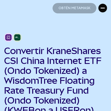
OBTÉN METAMASK
OBTÉN METAMASK
Convertir KraneShares
CSI China Internet ETF
(Ondo Tokenized) a
WisdomTree Floating
Rate Treasury Fund
(Ondo Tokenized)
(KWEBon a USFRon)