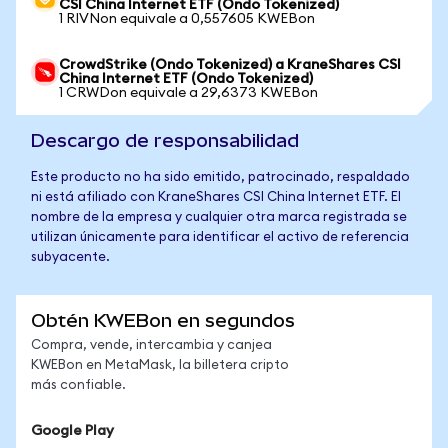
CSI China Internet ETF (Ondo Tokenized)
1 RIVNon equivale a 0,557605 KWEBon
CrowdStrike (Ondo Tokenized) a KraneShares CSI
China Internet ETF (Ondo Tokenized)
1 CRWDon equivale a 29,6373 KWEBon
Descargo de responsabilidad
Este producto no ha sido emitido, patrocinado, respaldado
ni está afiliado con KraneShares CSI China Internet ETF. El
nombre de la empresa y cualquier otra marca registrada se
utilizan únicamente para identificar el activo de referencia
subyacente.
Obtén KWEBon en segundos
Compra, vende, intercambia y canjea
KWEBon en MetaMask, la billetera cripto
más confiable.
Google Play