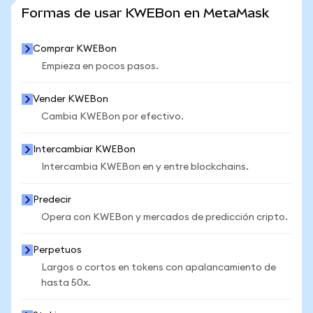
VER MÁS ESTADÍSTICAS
Formas de usar KWEBon en MetaMask
Comprar KWEBon
Empieza en pocos pasos.
Vender KWEBon
Cambia KWEBon por efectivo.
Intercambiar KWEBon
Intercambia KWEBon en y entre blockchains.
Predecir
Opera con KWEBon y mercados de predicción cripto.
Perpetuos
Largos o cortos en tokens con apalancamiento de
hasta 50x.