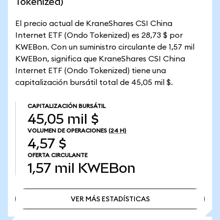
Tokenized)
El precio actual de KraneShares CSI China
Internet ETF (Ondo Tokenized) es 28,73 $ por
KWEBon. Con un suministro circulante de 1,57 mil
KWEBon, significa que KraneShares CSI China
Internet ETF (Ondo Tokenized) tiene una
capitalización bursátil total de 45,05 mil $.
CAPITALIZACIÓN BURSÁTIL
45,05 mil $
VOLUMEN DE OPERACIONES
(24 H)
4,57 $
OFERTA CIRCULANTE
1,57 mil
KWEBon
VER MÁS ESTADÍSTICAS