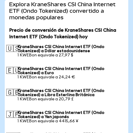
Explora KraneShares CSI China Internet
ETF (Ondo Tokenized) convertido a
monedas populares
Precio de conversión de KraneShares CSI China
Internet ETF (Ondo Tokenized) hoy
KraneShares CSI China Internet ETF (Ondo
🇺🇸
Tokenized) a Dólar estadounidense
1 KWEBon equivale a 27,97 $
KraneShares CSI China Internet ETF (Ondo
🇪🇺
Tokenized) a Euro
1 KWEBon equivale a 24,24 €
KraneShares CSI China Internet ETF (Ondo
🇬🇧
Tokenized) a Libra Esterlina Británica
1 KWEBon equivale a 20,79 £
KraneShares CSI China Internet ETF (Ondo
🇯🇵
Tokenized) a Yen japonés
1 KWEBon equivale a 4415,66 ¥