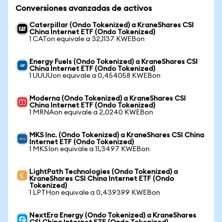
Conversiones avanzadas de activos
Caterpillar (Ondo Tokenized) a KraneShares CSI
China Internet ETF (Ondo Tokenized)
1 CATon equivale a 32,1137 KWEBon
Energy Fuels (Ondo Tokenized) a KraneShares CSI
China Internet ETF (Ondo Tokenized)
1 UUUUon equivale a 0,454058 KWEBon
Moderna (Ondo Tokenized) a KraneShares CSI
China Internet ETF (Ondo Tokenized)
1 MRNAon equivale a 2,0240 KWEBon
MKS Inc. (Ondo Tokenized) a KraneShares CSI China
Internet ETF (Ondo Tokenized)
1 MKSIon equivale a 11,3497 KWEBon
LightPath Technologies (Ondo Tokenized) a
KraneShares CSI China Internet ETF (Ondo
Tokenized)
1 LPTHon equivale a 0,439399 KWEBon
NextEra Energy (Ondo Tokenized) a KraneShares