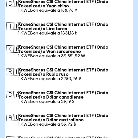
KraneShares CSI China Internet ETF (Ondo
🇨🇳
Tokenized) a Yuan chino
1 KWEBon equivale a 188,78 ¥
KraneShares CSI China Internet ETF (Ondo
🇹🇷
Tokenized) a Lira turca
1 KWEBon equivale a 1331,13 ₺
KraneShares CSI China Internet ETF (Ondo
🇰🇷
Tokenized) a Won surcoreano
1 KWEBon equivale a 39.851,59 ₩
KraneShares CSI China Internet ETF (Ondo
🇷🇺
Tokenized) a Rublo ruso
1 KWEBon equivale a 2280,26 ₽
KraneShares CSI China Internet ETF (Ondo
🇨🇦
Tokenized) a Dólar canadiense
1 KWEBon equivale a 39,19 $
KraneShares CSI China Internet ETF (Ondo
🇦🇺
Tokenized) a Dólar australiano
1 KWEBon equivale a 39,72 $