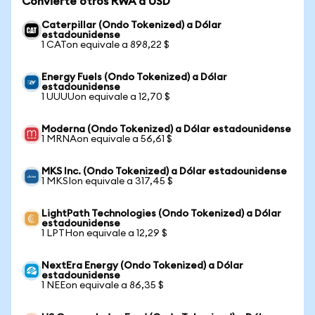
Convierte otros RWA a USD
Caterpillar (Ondo Tokenized) a Dólar
estadounidense
1 CATon equivale a 898,22 $
Energy Fuels (Ondo Tokenized) a Dólar
estadounidense
1 UUUUon equivale a 12,70 $
Moderna (Ondo Tokenized) a Dólar estadounidense
1 MRNAon equivale a 56,61 $
MKS Inc. (Ondo Tokenized) a Dólar estadounidense
1 MKSIon equivale a 317,45 $
LightPath Technologies (Ondo Tokenized) a Dólar
estadounidense
1 LPTHon equivale a 12,29 $
NextEra Energy (Ondo Tokenized) a Dólar
estadounidense
1 NEEon equivale a 86,35 $