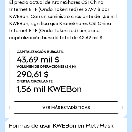
El precio actual de KraneShares CSI China
Internet ETF (Ondo Tokenized) es 27,97 $ por
KWEBon. Con un suministro circulante de 1,56 mil
KWEBon, significa que KraneShares CSI China
Internet ETF (Ondo Tokenized) tiene una
capitalización bursátil total de 43,69 mil $.
CAPITALIZACIÓN BURSÁTIL
43,69 mil $
VOLUMEN DE OPERACIONES
(24 H)
290,61 $
OFERTA CIRCULANTE
1,56 mil
KWEBon
VER MÁS ESTADÍSTICAS
VER MÁS ESTADÍSTICAS
Formas de usar KWEBon en MetaMask