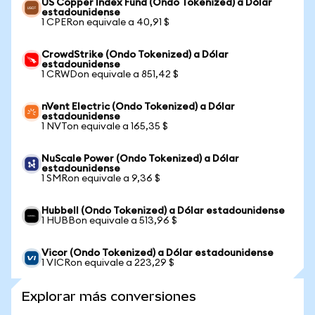
US Copper Index Fund (Ondo Tokenized) a Dólar
estadounidense
1 CPERon equivale a 40,91 $
CrowdStrike (Ondo Tokenized) a Dólar
estadounidense
1 CRWDon equivale a 851,42 $
nVent Electric (Ondo Tokenized) a Dólar
estadounidense
1 NVTon equivale a 165,35 $
NuScale Power (Ondo Tokenized) a Dólar
estadounidense
1 SMRon equivale a 9,36 $
Hubbell (Ondo Tokenized) a Dólar estadounidense
1 HUBBon equivale a 513,96 $
Vicor (Ondo Tokenized) a Dólar estadounidense
1 VICRon equivale a 223,29 $
Explorar más conversiones