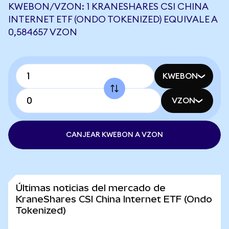
KWEBON/VZON: 1 KRANESHARES CSI CHINA
INTERNET ETF (ONDO TOKENIZED) EQUIVALE A
0,584657 VZON
KWEBON
VZON
CANJEAR KWEBON A VZON
Últimas noticias del mercado de
KraneShares CSI China Internet ETF (Ondo
Tokenized)