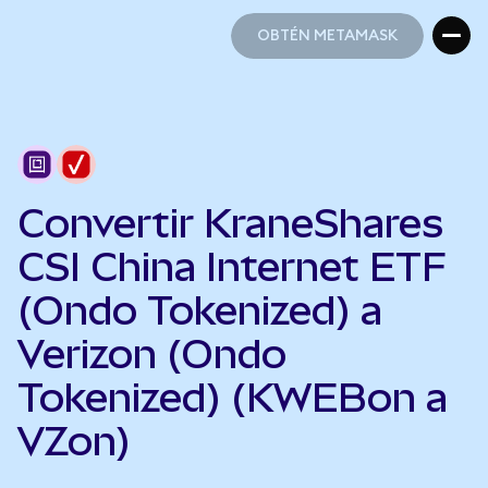
OBTÉN METAMASK
OBTÉN METAMASK
Convertir KraneShares
CSI China Internet ETF
(Ondo Tokenized) a
Verizon (Ondo
Tokenized) (KWEBon a
VZon)