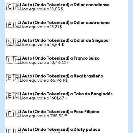
Li Auto (Ondo Tokenized) a Dólar canadiense
🇨🇦
1 LIon equivale a 18,05 $
Li Auto (Ondo Tokenized) a Dólar australiano
🇦🇺
1 LIon equivale a 18,31 $
Li Auto (Ondo Tokenized) a Dólar de Singapur
🇸🇬
1 LIon equivale a 16,54 $
Li Auto (Ondo Tokenized) a Franco Suizo
🇨🇭
1 LIon equivale a 10,46 CHF
Li Auto (Ondo Tokenized) a Real brasileño
🇧🇷
1 LIon equivale a 65,96 R$
Li Auto (Ondo Tokenized) a Taka de Bangladés
🇧🇩
1 LIon equivale a 1601,67 ৳
Li Auto (Ondo Tokenized) a Peso Filipino
🇵🇭
1 LIon equivale a 785,52 ₱
Li Auto (Ondo Tokenized) a Złoty polaco
🇵🇱