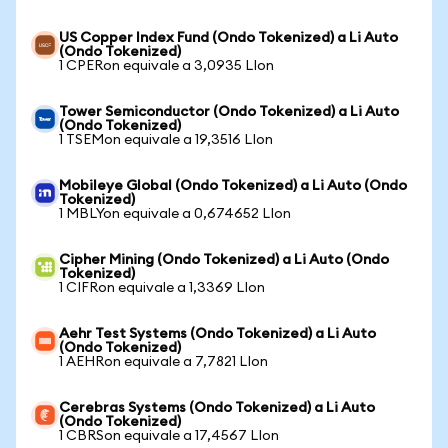
US Copper Index Fund (Ondo Tokenized) a Li Auto
(Ondo Tokenized)
1 CPERon equivale a 3,0935 LIon
Tower Semiconductor (Ondo Tokenized) a Li Auto
(Ondo Tokenized)
1 TSEMon equivale a 19,3516 LIon
Mobileye Global (Ondo Tokenized) a Li Auto (Ondo
Tokenized)
1 MBLYon equivale a 0,674652 LIon
Cipher Mining (Ondo Tokenized) a Li Auto (Ondo
Tokenized)
1 CIFRon equivale a 1,3369 LIon
Aehr Test Systems (Ondo Tokenized) a Li Auto
(Ondo Tokenized)
1 AEHRon equivale a 7,7821 LIon
Cerebras Systems (Ondo Tokenized) a Li Auto
(Ondo Tokenized)
1 CBRSon equivale a 17,4567 LIon