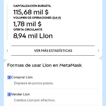
CAPITALIZACIÓN BURSÁTIL
115,68 mil $
VOLUMEN DE OPERACIONES
(24 H)
1,78 mil $
OFERTA CIRCULANTE
8,94 mil
LIon
VER MÁS ESTADÍSTICAS
VER MÁS ESTADÍSTICAS
Formas de usar LIon en MetaMask
Comprar LIon
Empieza en pocos pasos.
Vender LIon
Cambia LIon por efectivo.