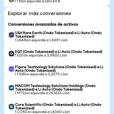
1 FNon equivale a 560,64 $
Explorar más conversiones
Conversiones avanzadas de activos
USA Rare Earth (Ondo Tokenized) a Li Auto (Ondo
Tokenized)
1 USARon equivale a 1,4691 LIon
EQT (Ondo Tokenized) a Li Auto (Ondo Tokenized)
1 EQTon equivale a 3,9830 LIon
Figure Technology Solutions (Ondo Tokenized) a Li
Auto (Ondo Tokenized)
1 FIGRon equivale a 2,2573 LIon
MACOM Technology Solutions Holdings (Ondo
Tokenized) a Li Auto (Ondo Tokenized)
1 MTSIon equivale a 24,1623 LIon
Core Scientific (Ondo Tokenized) a Li Auto (Ondo
Tokenized)
1 CORZon equivale a 1,6360 LIon