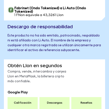
Fabrinet (Ondo Tokenized) a Li Auto (Ondo
Tokenized)
1 FNon equivale a 43,3261 LIon
Descargo de responsabilidad
Este producto no ha sido emitido, patrocinado, respaldado
ni está afiliado con Li Auto. El nombre de la empresa y
cualquier otra marca registrada se utilizan únicamente para
identificar el activo de referencia subyacente.
Obtén LIon en segundos
Compra, vende, intercambia y canjea
LIon en MetaMask, la billetera cripto
más confiable.
Google Play
Calificación
Descargas
Reseñas