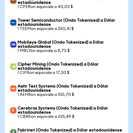
estadounidense
1 CPERon equivale a 40,03 $
Tower Semiconductor (Ondo Tokenized) a Dólar
estadounidense
1 TSEMon equivale a 250,41 $
Mobileye Global (Ondo Tokenized) a Dólar
estadounidense
1 MBLYon equivale a 8,73 $
Cipher Mining (Ondo Tokenized) a Dólar
estadounidense
1 CIFRon equivale a 17,30 $
Aehr Test Systems (Ondo Tokenized) a Dólar
estadounidense
1 AEHRon equivale a 100,70 $
Cerebras Systems (Ondo Tokenized) a Dólar
estadounidense
1 CBRSon equivale a 225,89 $
Fabrinet (Ondo Tokenized) a Dólar estadounidense