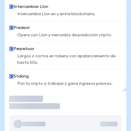
Intercambiar LIon
Intercambia LIon en y entre blockchains.
Predecir
Opera con LIon y mercados de predicción cripto.
Perpetuos
Largos o cortos en tokens con apalancamiento de
hasta 50x.
Staking
Pon tu cripto a trabajar y gana ingresos pasivos.
Operar