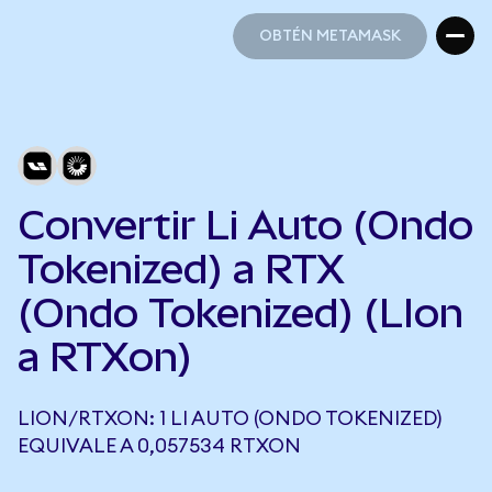
OBTÉN METAMASK
OBTÉN METAMASK
Convertir Li Auto (Ondo
Tokenized) a RTX
(Ondo Tokenized) (LIon
a RTXon)
LION/RTXON: 1 LI AUTO (ONDO TOKENIZED)
EQUIVALE A 0,057534 RTXON