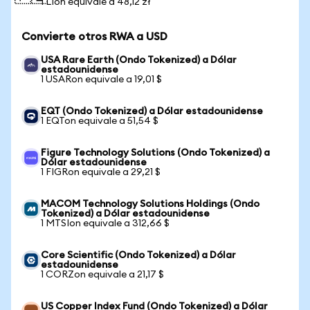
1 LIon equivale a 48,12 zł
Convierte otros RWA a USD
USA Rare Earth (Ondo Tokenized) a Dólar
estadounidense
1 USARon equivale a 19,01 $
EQT (Ondo Tokenized) a Dólar estadounidense
1 EQTon equivale a 51,54 $
Figure Technology Solutions (Ondo Tokenized) a
Dólar estadounidense
1 FIGRon equivale a 29,21 $
MACOM Technology Solutions Holdings (Ondo
Tokenized) a Dólar estadounidense
1 MTSIon equivale a 312,66 $
Core Scientific (Ondo Tokenized) a Dólar
estadounidense
1 CORZon equivale a 21,17 $
US Copper Index Fund (Ondo Tokenized) a Dólar