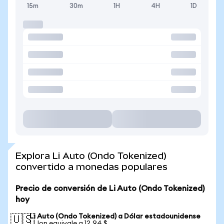
15m
30m
1H
4H
1D
Explora Li Auto (Ondo Tokenized)
convertido a monedas populares
Precio de conversión de Li Auto (Ondo Tokenized)
hoy
Li Auto (Ondo Tokenized) a Dólar estadounidense
🇺🇸
1 LIon equivale a 12,94 $